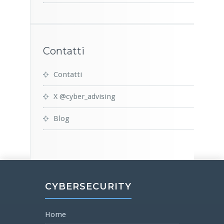
Contatti
Contatti
X @cyber_advising
Blog
CYBERSECURITY
Home