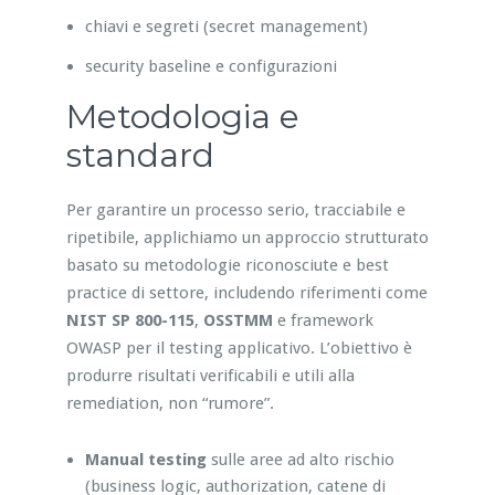
chiavi e segreti (secret management)
security baseline e configurazioni
Metodologia e
standard
Per garantire un processo serio, tracciabile e
ripetibile, applichiamo un approccio strutturato
basato su metodologie riconosciute e best
practice di settore, includendo riferimenti come
NIST SP 800-115
,
OSSTMM
e framework
OWASP per il testing applicativo. L’obiettivo è
produrre risultati verificabili e utili alla
remediation, non “rumore”.
Manual testing
sulle aree ad alto rischio
(business logic, authorization, catene di