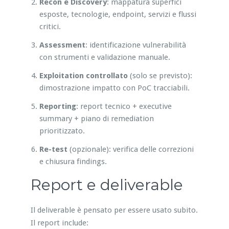
Recon e Discovery
: mappatura superfici
esposte, tecnologie, endpoint, servizi e flussi
critici.
Assessment
: identificazione vulnerabilità
con strumenti e validazione manuale.
Exploitation controllato
(solo se previsto):
dimostrazione impatto con PoC tracciabili.
Reporting
: report tecnico + executive
summary + piano di remediation
prioritizzato.
Re-test
(opzionale): verifica delle correzioni
e chiusura findings.
Report e deliverable
Il deliverable è pensato per essere usato subito.
Il report include: