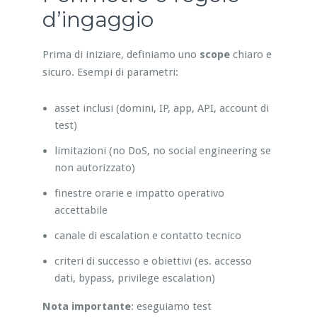
d’ingaggio
Prima di iniziare, definiamo uno
scope
chiaro e
sicuro. Esempi di parametri:
asset inclusi (domini, IP, app, API, account di
test)
limitazioni (no DoS, no social engineering se
non autorizzato)
finestre orarie e impatto operativo
accettabile
canale di escalation e contatto tecnico
criteri di successo e obiettivi (es. accesso
dati, bypass, privilege escalation)
Nota importante
: eseguiamo test