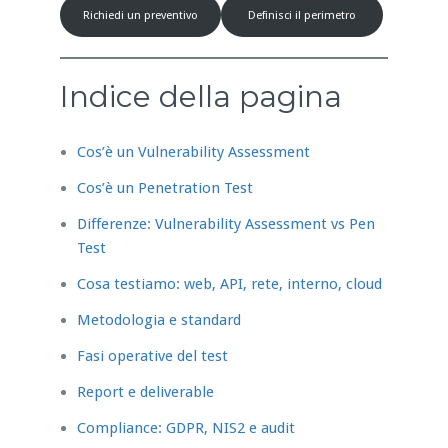
Richiedi un preventivo
Definisci il perimetro
Indice della pagina
Cos’è un Vulnerability Assessment
Cos’è un Penetration Test
Differenze: Vulnerability Assessment vs Pen
Test
Cosa testiamo: web, API, rete, interno, cloud
Metodologia e standard
Fasi operative del test
Report e deliverable
Compliance: GDPR, NIS2 e audit