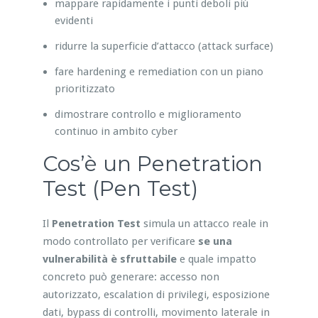
mappare rapidamente i punti deboli più
evidenti
ridurre la superficie d’attacco (attack surface)
fare hardening e remediation con un piano
prioritizzato
dimostrare controllo e miglioramento
continuo in ambito cyber
Cos’è un Penetration
Test (Pen Test)
Il
Penetration Test
simula un attacco reale in
modo controllato per verificare
se una
vulnerabilità è sfruttabile
e quale impatto
concreto può generare: accesso non
autorizzato, escalation di privilegi, esposizione
dati, bypass di controlli, movimento laterale in