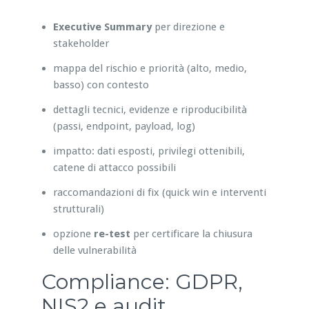
Executive Summary
per direzione e
stakeholder
mappa del rischio e priorità (alto, medio,
basso) con contesto
dettagli tecnici, evidenze e riproducibilità
(passi, endpoint, payload, log)
impatto: dati esposti, privilegi ottenibili,
catene di attacco possibili
raccomandazioni di fix (quick win e interventi
strutturali)
opzione
re-test
per certificare la chiusura
delle vulnerabilità
Compliance: GDPR,
NIS2 e audit