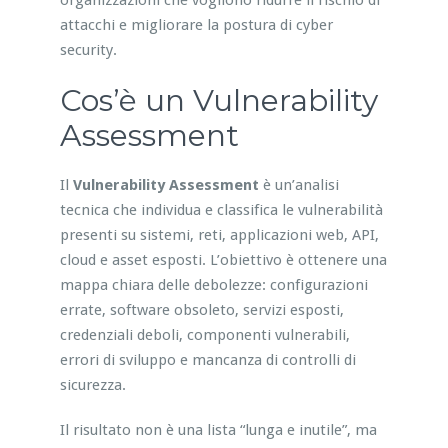
organizzazioni che vogliono ridurre il rischio di
attacchi e migliorare la postura di cyber
security.
Cos’è un Vulnerability
Assessment
Il
Vulnerability Assessment
è un’analisi
tecnica che individua e classifica le vulnerabilità
presenti su sistemi, reti, applicazioni web, API,
cloud e asset esposti. L’obiettivo è ottenere una
mappa chiara delle debolezze: configurazioni
errate, software obsoleto, servizi esposti,
credenziali deboli, componenti vulnerabili,
errori di sviluppo e mancanza di controlli di
sicurezza.
Il risultato non è una lista “lunga e inutile”, ma