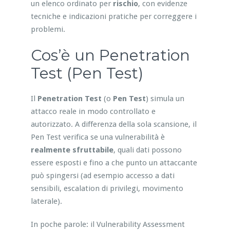
un elenco ordinato per
rischio
, con evidenze
tecniche e indicazioni pratiche per correggere i
problemi.
Cos’è un Penetration
Test (Pen Test)
Il
Penetration Test
(o
Pen Test
) simula un
attacco reale in modo controllato e
autorizzato. A differenza della sola scansione, il
Pen Test verifica se una vulnerabilità è
realmente sfruttabile
, quali dati possono
essere esposti e fino a che punto un attaccante
può spingersi (ad esempio accesso a dati
sensibili, escalation di privilegi, movimento
laterale).
In poche parole: il Vulnerability Assessment