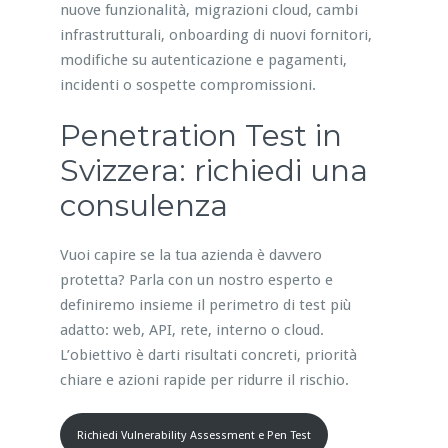
nuove funzionalità, migrazioni cloud, cambi
infrastrutturali, onboarding di nuovi fornitori,
modifiche su autenticazione e pagamenti,
incidenti o sospette compromissioni.
Penetration Test in
Svizzera: richiedi una
consulenza
Vuoi capire se la tua azienda è davvero
protetta? Parla con un nostro esperto e
definiremo insieme il perimetro di test più
adatto: web, API, rete, interno o cloud.
L’obiettivo è darti risultati concreti, priorità
chiare e azioni rapide per ridurre il rischio.
Richiedi Vulnerability Assessment e Pen Test