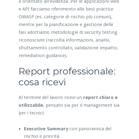
e orientato all’evidenza. Per le applicazioni web
e API facciamo riferimento alle best practice
OWASP (es. categorie di rischio più comuni),
mentre per la pianificazione e gestione delle
fasi adottiamo metodologie di security testing
riconosciute (raccolta informazioni, analisi,
sfruttamento controllato, validazione impatto,
remediation guidance).
Report professionale:
cosa ricevi
Al termine del lavoro ricevi un
report chiaro e
utilizzabile
, pensato sia per il management sia
per i tecnici:
Executive Summary
con panoramica del
rischio e priorità