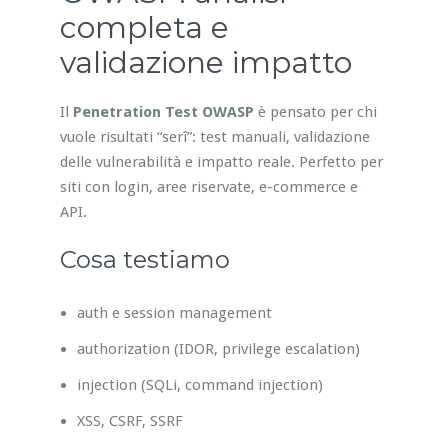
completa e
validazione impatto
Il
Penetration Test OWASP
è pensato per chi
vuole risultati “serî”: test manuali, validazione
delle vulnerabilità e impatto reale. Perfetto per
siti con login, aree riservate, e-commerce e
API.
Cosa testiamo
auth e session management
authorization (IDOR, privilege escalation)
injection (SQLi, command injection)
XSS, CSRF, SSRF