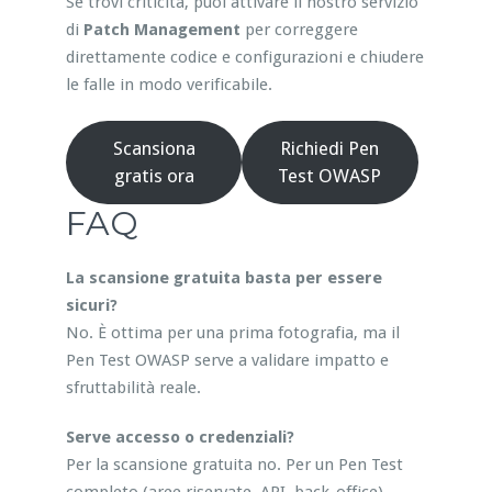
Se trovi criticità, puoi attivare il nostro servizio
di
Patch Management
per correggere
direttamente codice e configurazioni e chiudere
le falle in modo verificabile.
Scansiona
Richiedi Pen
gratis ora
Test OWASP
FAQ
La scansione gratuita basta per essere
sicuri?
No. È ottima per una prima fotografia, ma il
Pen Test OWASP serve a validare impatto e
sfruttabilità reale.
Serve accesso o credenziali?
Per la scansione gratuita no. Per un Pen Test