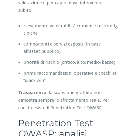
valutazione e per capire dove intervenire
subito.
rilevamento vulnerabilità comuni e misconfig
tipiche
componenti e servizi esposti (in base
all’asset pubblico)
priorità di rischio (critico/alto/medio/basso)
prime raccomandazioni operative e checklist
“quick win”
Trasparenza:
la scansione gratuita non
dimostra sempre lo sfruttamento reale. Per
questo esiste il Penetration Test OWASP.
Penetration Test
OWASP: analisi