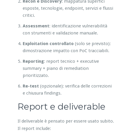
Recon e Discovery
: mappatura superfici
esposte, tecnologie, endpoint, servizi e flussi
critici.
Assessment
: identificazione vulnerabilità
con strumenti e validazione manuale.
Exploitation controllato
(solo se previsto):
dimostrazione impatto con PoC tracciabili.
Reporting
: report tecnico + executive
summary + piano di remediation
prioritizzato.
Re-test
(opzionale): verifica delle correzioni
e chiusura findings.
Report e deliverable
Il deliverable è pensato per essere usato subito.
Il report include: