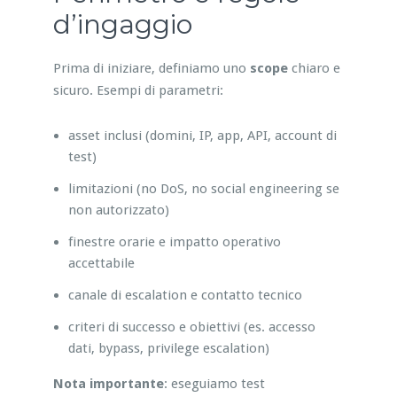
d’ingaggio
Prima di iniziare, definiamo uno
scope
chiaro e
sicuro. Esempi di parametri:
asset inclusi (domini, IP, app, API, account di
test)
limitazioni (no DoS, no social engineering se
non autorizzato)
finestre orarie e impatto operativo
accettabile
canale di escalation e contatto tecnico
criteri di successo e obiettivi (es. accesso
dati, bypass, privilege escalation)
Nota importante
: eseguiamo test