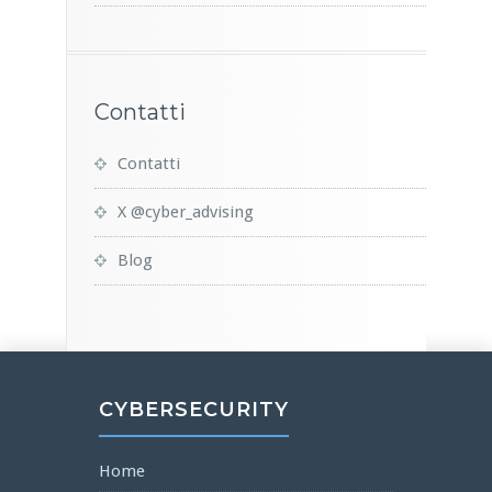
Contatti
Contatti
X @cyber_advising
Blog
CYBERSECURITY
Home