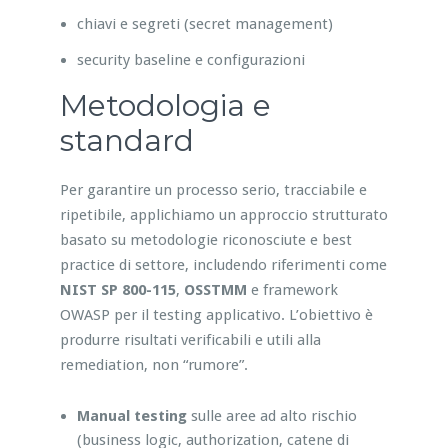
chiavi e segreti (secret management)
security baseline e configurazioni
Metodologia e
standard
Per garantire un processo serio, tracciabile e
ripetibile, applichiamo un approccio strutturato
basato su metodologie riconosciute e best
practice di settore, includendo riferimenti come
NIST SP 800-115
,
OSSTMM
e framework
OWASP per il testing applicativo. L’obiettivo è
produrre risultati verificabili e utili alla
remediation, non “rumore”.
Manual testing
sulle aree ad alto rischio
(business logic, authorization, catene di