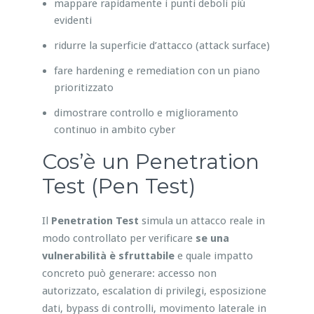
mappare rapidamente i punti deboli più
evidenti
ridurre la superficie d’attacco (attack surface)
fare hardening e remediation con un piano
prioritizzato
dimostrare controllo e miglioramento
continuo in ambito cyber
Cos’è un Penetration
Test (Pen Test)
Il
Penetration Test
simula un attacco reale in
modo controllato per verificare
se una
vulnerabilità è sfruttabile
e quale impatto
concreto può generare: accesso non
autorizzato, escalation di privilegi, esposizione
dati, bypass di controlli, movimento laterale in