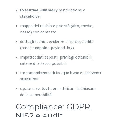
Executive Summary
per direzione e
stakeholder
mappa del rischio e priorità (alto, medio,
basso) con contesto
dettagli tecnici, evidenze e riproducibilità
(passi, endpoint, payload, log)
impatto: dati esposti, privilegi ottenibili,
catene di attacco possibili
raccomandazioni di fix (quick win e interventi
strutturali)
opzione
re-test
per certificare la chiusura
delle vulnerabilità
Compliance: GDPR,
NIS2 e audit