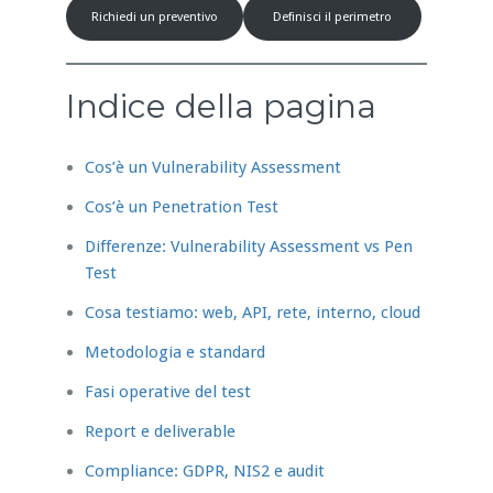
Richiedi un preventivo
Definisci il perimetro
Indice della pagina
Cos’è un Vulnerability Assessment
Cos’è un Penetration Test
Differenze: Vulnerability Assessment vs Pen
Test
Cosa testiamo: web, API, rete, interno, cloud
Metodologia e standard
Fasi operative del test
Report e deliverable
Compliance: GDPR, NIS2 e audit