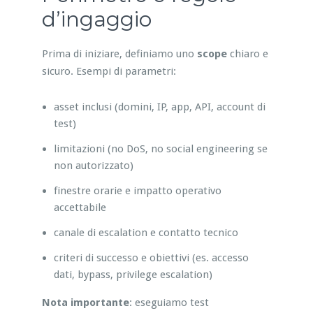
d’ingaggio
Prima di iniziare, definiamo uno
scope
chiaro e
sicuro. Esempi di parametri:
asset inclusi (domini, IP, app, API, account di
test)
limitazioni (no DoS, no social engineering se
non autorizzato)
finestre orarie e impatto operativo
accettabile
canale di escalation e contatto tecnico
criteri di successo e obiettivi (es. accesso
dati, bypass, privilege escalation)
Nota importante
: eseguiamo test