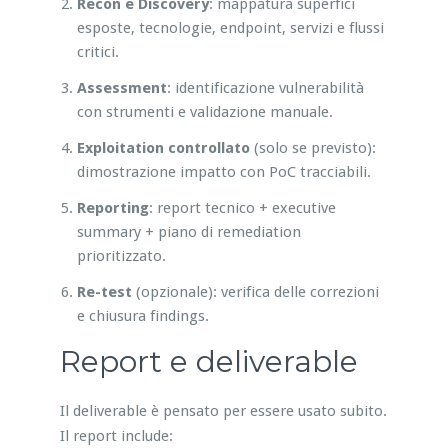
Recon e Discovery
: mappatura superfici
esposte, tecnologie, endpoint, servizi e flussi
critici.
Assessment
: identificazione vulnerabilità
con strumenti e validazione manuale.
Exploitation controllato
(solo se previsto):
dimostrazione impatto con PoC tracciabili.
Reporting
: report tecnico + executive
summary + piano di remediation
prioritizzato.
Re-test
(opzionale): verifica delle correzioni
e chiusura findings.
Report e deliverable
Il deliverable è pensato per essere usato subito.
Il report include: