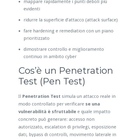
mappare rapidamente i punti deboli più
evidenti
ridurre la superficie d’attacco (attack surface)
fare hardening e remediation con un piano
prioritizzato
dimostrare controllo e miglioramento
continuo in ambito cyber
Cos’è un Penetration
Test (Pen Test)
Il
Penetration Test
simula un attacco reale in
modo controllato per verificare
se una
vulnerabilità è sfruttabile
e quale impatto
concreto può generare: accesso non
autorizzato, escalation di privilegi, esposizione
dati, bypass di controlli, movimento laterale in