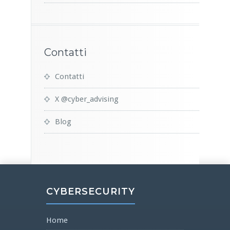
Contatti
Contatti
X @cyber_advising
Blog
CYBERSECURITY
Home