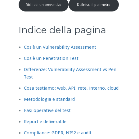
Richiedi un preventivo
Definisci il perimetro
Indice della pagina
Cos’è un Vulnerability Assessment
Cos’è un Penetration Test
Differenze: Vulnerability Assessment vs Pen
Test
Cosa testiamo: web, API, rete, interno, cloud
Metodologia e standard
Fasi operative del test
Report e deliverable
Compliance: GDPR, NIS2 e audit