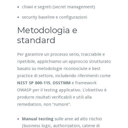
chiavi e segreti (secret management)
security baseline e configurazioni
Metodologia e
standard
Per garantire un processo serio, tracciabile e
ripetibile, applichiamo un approccio strutturato
basato su metodologie riconosciute e best
practice di settore, includendo riferimenti come
NIST SP 800-115
,
OSSTMM
e framework
OWASP per il testing applicativo. L’obiettivo è
produrre risultati verificabili e utili alla
remediation, non “rumore”.
Manual testing
sulle aree ad alto rischio
(business logic, authorization, catene di