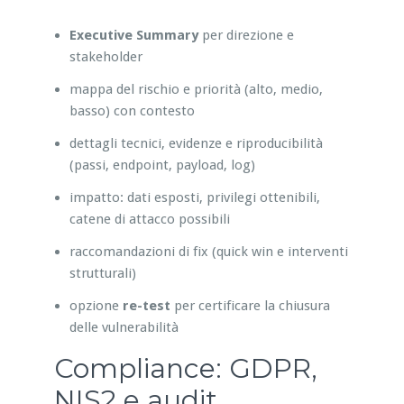
Executive Summary
per direzione e
stakeholder
mappa del rischio e priorità (alto, medio,
basso) con contesto
dettagli tecnici, evidenze e riproducibilità
(passi, endpoint, payload, log)
impatto: dati esposti, privilegi ottenibili,
catene di attacco possibili
raccomandazioni di fix (quick win e interventi
strutturali)
opzione
re-test
per certificare la chiusura
delle vulnerabilità
Compliance: GDPR,
NIS2 e audit