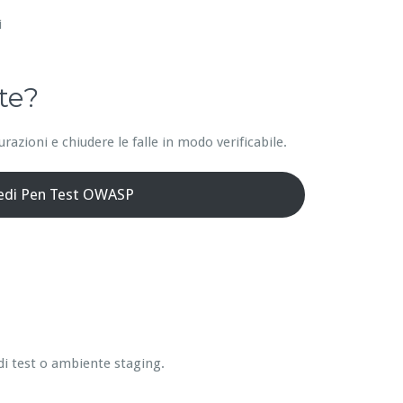
i
te?
azioni e chiudere le falle in modo verificabile.
iedi Pen Test OWASP
di test o ambiente staging.