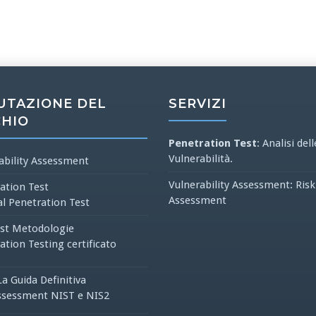
UTAZIONE DEL
SERVIZI
CHIO
Penetration Test
: Analisi dell
Vulnerabilità.
ability Assessment
Vulnerability Assessment: Risk
ation Test
Assessment
al Penetration Test
st Metodologie
ation Testing certificato
La Guida Definitiva
ssessment NIST e NIS2