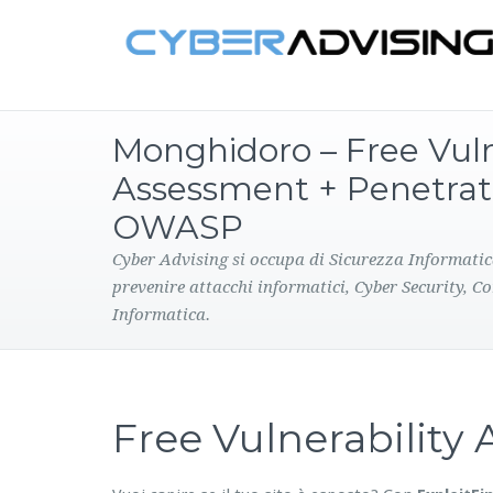
Monghidoro – Free Vuln
Assessment + Penetrat
OWASP
Cyber Advising si occupa di Sicurezza Informatic
prevenire attacchi informatici, Cyber Security, C
Informatica.
Free Vulnerabilit