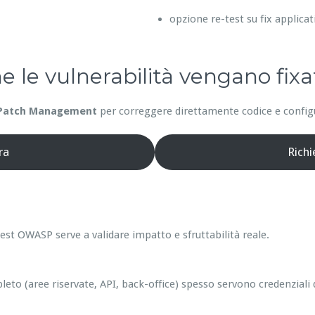
opzione re-test su fix applicat
he le vulnerabilità vengano fixa
Patch Management
per correggere direttamente codice e configur
ra
Rich
est OWASP serve a validare impatto e sfruttabilità reale.
leto (aree riservate, API, back-office) spesso servono credenziali 