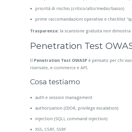
priorità di rischio (critico/alto/medio/basso)
prime raccomandazioni operative e checklist “qu
Trasparenza:
la scansione gratuita non dimostra 
Penetration Test OWASP
Il
Penetration Test OWASP
è pensato per chi vuole
riservate, e-commerce e API.
Cosa testiamo
auth e session management
authorization (IDOR, privilege escalation)
injection (SQLi, command injection)
XSS, CSRF, SSRF