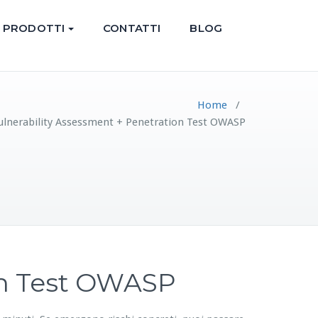
PRODOTTI
CONTATTI
BLOG
Home
/
lnerability Assessment + Penetration Test OWASP
on Test OWASP