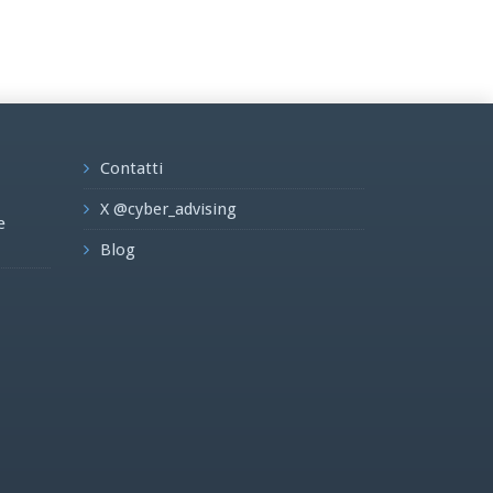
Contatti
X @cyber_advising
e
Blog