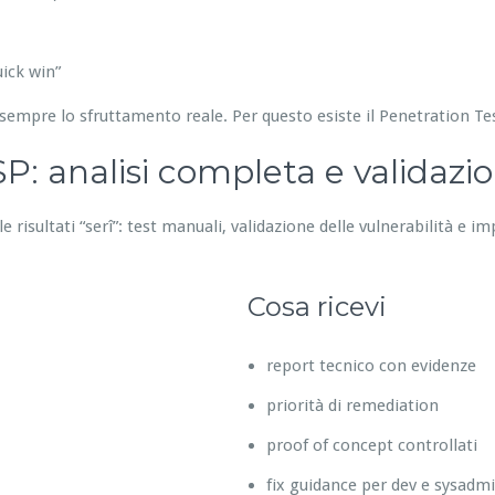
ick win”
sempre lo sfruttamento reale. Per questo esiste il Penetration T
: analisi completa e validazi
 risultati “serî”: test manuali, validazione delle vulnerabilità e im
Cosa ricevi
report tecnico con evidenze
priorità di remediation
proof of concept controllati
fix guidance per dev e sysadm