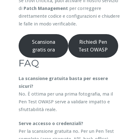
Se trovi criticità, puoi attivare il nostro servizio
di
Patch Management
per correggere
direttamente codice e configurazioni e chiudere
le falle in modo verificabile.
Scansiona
Richiedi Pen
gratis ora
Test OWASP
FAQ
La scansione gratuita basta per essere
sicuri?
No. È ottima per una prima fotografia, ma il
Pen Test OWASP serve a validare impatto e
sfruttabilità reale.
Serve accesso o credenziali?
Per la scansione gratuita no. Per un Pen Test