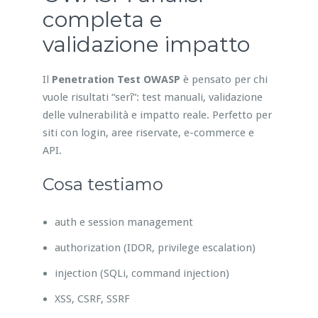
completa e
validazione impatto
Il
Penetration Test OWASP
è pensato per chi
vuole risultati “serî”: test manuali, validazione
delle vulnerabilità e impatto reale. Perfetto per
siti con login, aree riservate, e-commerce e
API.
Cosa testiamo
auth e session management
authorization (IDOR, privilege escalation)
injection (SQLi, command injection)
XSS, CSRF, SSRF