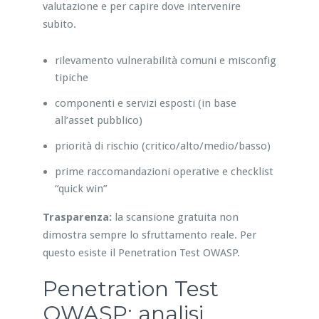
valutazione e per capire dove intervenire
subito.
rilevamento vulnerabilità comuni e misconfig
tipiche
componenti e servizi esposti (in base
all’asset pubblico)
priorità di rischio (critico/alto/medio/basso)
prime raccomandazioni operative e checklist
“quick win”
Trasparenza:
la scansione gratuita non
dimostra sempre lo sfruttamento reale. Per
questo esiste il Penetration Test OWASP.
Penetration Test
OWASP: analisi