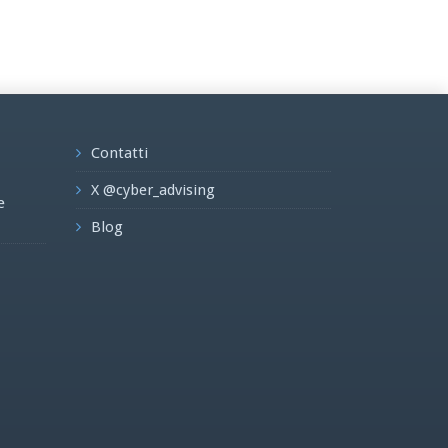
Contatti
X @cyber_advising
e
Blog