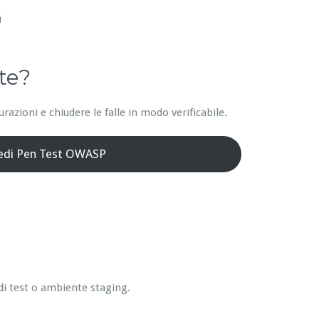
i
te?
azioni e chiudere le falle in modo verificabile.
iedi Pen Test OWASP
di test o ambiente staging.