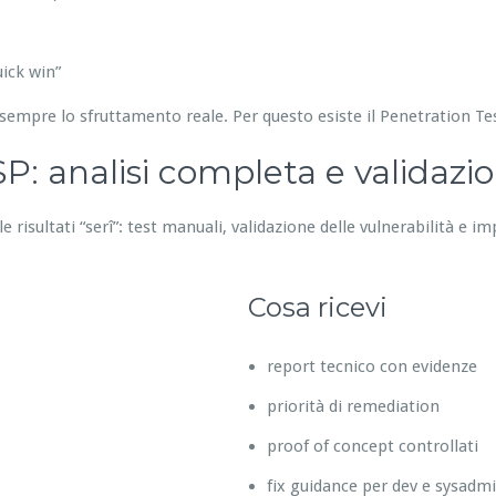
ick win”
sempre lo sfruttamento reale. Per questo esiste il Penetration T
: analisi completa e validazi
 risultati “serî”: test manuali, validazione delle vulnerabilità e im
Cosa ricevi
report tecnico con evidenze
priorità di remediation
proof of concept controllati
fix guidance per dev e sysadm