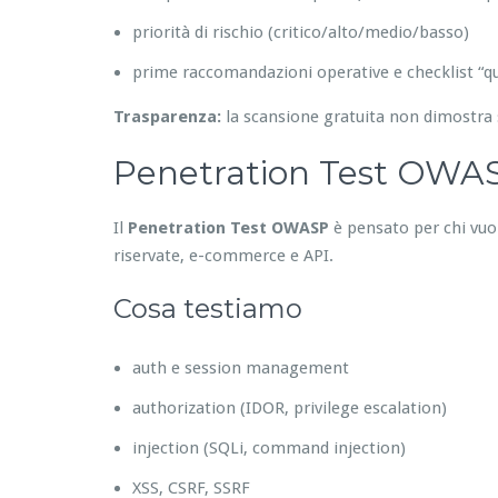
priorità di rischio (critico/alto/medio/basso)
prime raccomandazioni operative e checklist “qu
Trasparenza:
la scansione gratuita non dimostra 
Penetration Test OWASP
Il
Penetration Test OWASP
è pensato per chi vuole
riservate, e-commerce e API.
Cosa testiamo
auth e session management
authorization (IDOR, privilege escalation)
injection (SQLi, command injection)
XSS, CSRF, SSRF