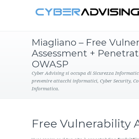
Miagliano – Free Vulner
Assessment + Penetrat
OWASP
Cyber Advising si occupa di Sicurezza Informatic
prevenire attacchi informatici, Cyber Security, C
Informatica.
Free Vulnerabilit