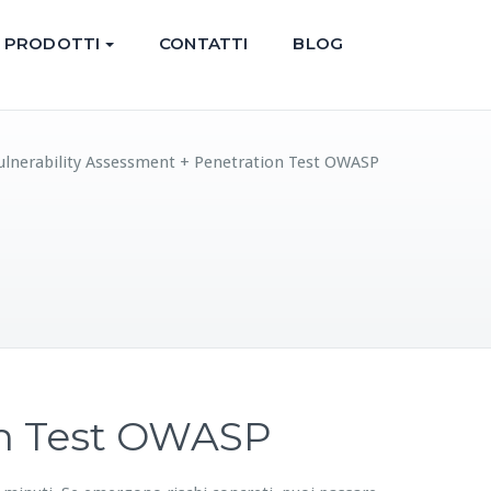
PRODOTTI
CONTATTI
BLOG
ulnerability Assessment + Penetration Test OWASP
on Test OWASP