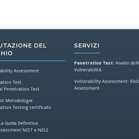
UTAZIONE DEL
SERVIZI
CHIO
Penetration Test
: Analisi dell
Vulnerabilità.
ability Assessment
Vulnerability Assessment: Risk
ation Test
Assessment
al Penetration Test
st Metodologie
ation Testing certificato
La Guida Definitiva
ssessment NIST e NIS2