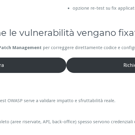
opzione re-test su fix applicat
he le vulnerabilità vengano fixa
Patch Management
per correggere direttamente codice e configur
ra
Rich
est OWASP serve a validare impatto e sfruttabilità reale.
leto (aree riservate, API, back-office) spesso servono credenziali 