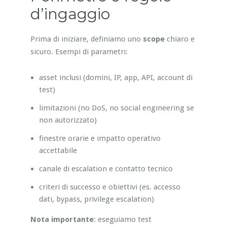
d’ingaggio
Prima di iniziare, definiamo uno
scope
chiaro e
sicuro. Esempi di parametri:
asset inclusi (domini, IP, app, API, account di
test)
limitazioni (no DoS, no social engineering se
non autorizzato)
finestre orarie e impatto operativo
accettabile
canale di escalation e contatto tecnico
criteri di successo e obiettivi (es. accesso
dati, bypass, privilege escalation)
Nota importante
: eseguiamo test