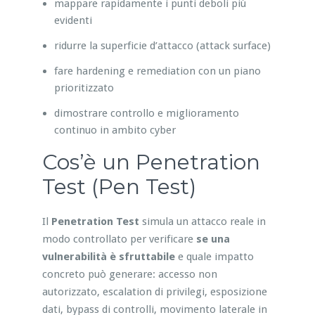
mappare rapidamente i punti deboli più
evidenti
ridurre la superficie d’attacco (attack surface)
fare hardening e remediation con un piano
prioritizzato
dimostrare controllo e miglioramento
continuo in ambito cyber
Cos’è un Penetration
Test (Pen Test)
Il
Penetration Test
simula un attacco reale in
modo controllato per verificare
se una
vulnerabilità è sfruttabile
e quale impatto
concreto può generare: accesso non
autorizzato, escalation di privilegi, esposizione
dati, bypass di controlli, movimento laterale in