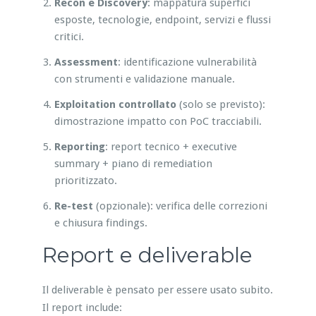
Recon e Discovery
: mappatura superfici
esposte, tecnologie, endpoint, servizi e flussi
critici.
Assessment
: identificazione vulnerabilità
con strumenti e validazione manuale.
Exploitation controllato
(solo se previsto):
dimostrazione impatto con PoC tracciabili.
Reporting
: report tecnico + executive
summary + piano di remediation
prioritizzato.
Re-test
(opzionale): verifica delle correzioni
e chiusura findings.
Report e deliverable
Il deliverable è pensato per essere usato subito.
Il report include: