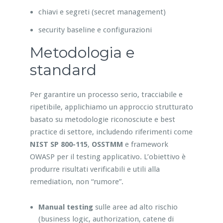
chiavi e segreti (secret management)
security baseline e configurazioni
Metodologia e
standard
Per garantire un processo serio, tracciabile e
ripetibile, applichiamo un approccio strutturato
basato su metodologie riconosciute e best
practice di settore, includendo riferimenti come
NIST SP 800-115
,
OSSTMM
e framework
OWASP per il testing applicativo. L’obiettivo è
produrre risultati verificabili e utili alla
remediation, non “rumore”.
Manual testing
sulle aree ad alto rischio
(business logic, authorization, catene di