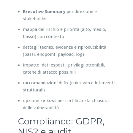
Executive Summary
per direzione e
stakeholder
mappa del rischio e priorità (alto, medio,
basso) con contesto
dettagli tecnici, evidenze e riproducibilità
(passi, endpoint, payload, log)
impatto: dati esposti, privilegi ottenibili,
catene di attacco possibili
raccomandazioni di fix (quick win e interventi
strutturali)
opzione
re-test
per certificare la chiusura
delle vulnerabilità
Compliance: GDPR,
NIS2 e audit