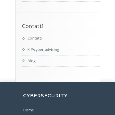
Contatti
Contatti
X @cyber_advising
Blog
CYBERSECURITY
Home