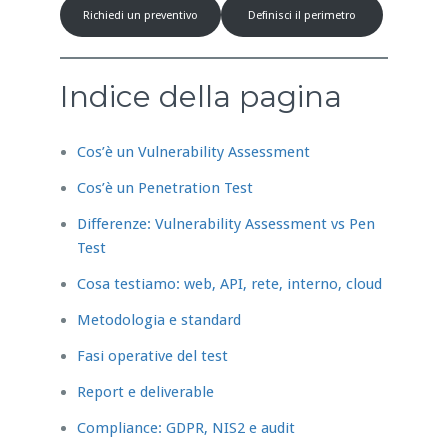
Richiedi un preventivo
Definisci il perimetro
Indice della pagina
Cos’è un Vulnerability Assessment
Cos’è un Penetration Test
Differenze: Vulnerability Assessment vs Pen
Test
Cosa testiamo: web, API, rete, interno, cloud
Metodologia e standard
Fasi operative del test
Report e deliverable
Compliance: GDPR, NIS2 e audit