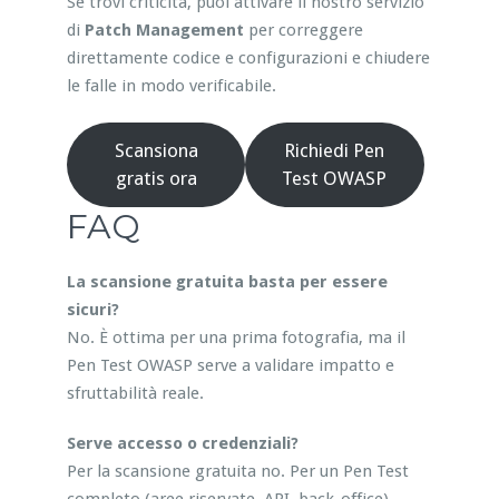
Se trovi criticità, puoi attivare il nostro servizio
di
Patch Management
per correggere
direttamente codice e configurazioni e chiudere
le falle in modo verificabile.
Scansiona
Richiedi Pen
gratis ora
Test OWASP
FAQ
La scansione gratuita basta per essere
sicuri?
No. È ottima per una prima fotografia, ma il
Pen Test OWASP serve a validare impatto e
sfruttabilità reale.
Serve accesso o credenziali?
Per la scansione gratuita no. Per un Pen Test