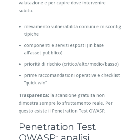
valutazione e per capire dove intervenire
subito.
rilevamento vulnerabilità comuni e misconfig
tipiche
componenti e servizi esposti (in base
all’asset pubblico)
priorità di rischio (critico/alto/medio/basso)
prime raccomandazioni operative e checklist
“quick win”
Trasparenza:
la scansione gratuita non
dimostra sempre lo sfruttamento reale. Per
questo esiste il Penetration Test OWASP.
Penetration Test
OWASP: analisi