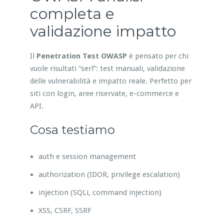
completa e
validazione impatto
Il
Penetration Test OWASP
è pensato per chi
vuole risultati “serî”: test manuali, validazione
delle vulnerabilità e impatto reale. Perfetto per
siti con login, aree riservate, e-commerce e
API.
Cosa testiamo
auth e session management
authorization (IDOR, privilege escalation)
injection (SQLi, command injection)
XSS, CSRF, SSRF