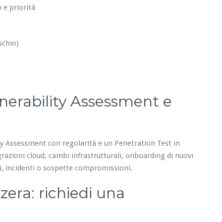
 e priorità
schio)
nerability Assessment e
ity Assessment con regolarità e un Penetration Test in
razioni cloud, cambi infrastrutturali, onboarding di nuovi
i, incidenti o sospette compromissioni.
zera: richiedi una