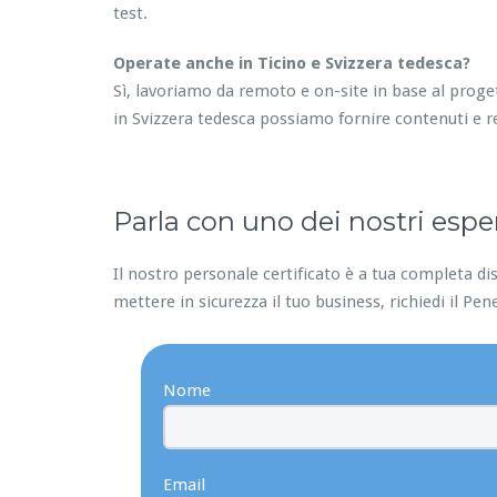
test.
Operate anche in Ticino e Svizzera tedesca?
Sì, lavoriamo da remoto e on-site in base al proge
in Svizzera tedesca possiamo fornire contenuti e r
Parla con uno dei nostri esper
Il nostro personale certificato è a tua completa dis
mettere in sicurezza il tuo business, richiedi il Pen
Nome
Email