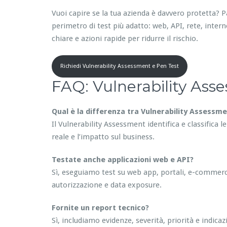
Vuoi capire se la tua azienda è davvero protetta? 
perimetro di test più adatto: web, API, rete, interno 
chiare e azioni rapide per ridurre il rischio.
Richiedi Vulnerability Assessment e Pen Test
FAQ: Vulnerability Ass
Qual è la differenza tra Vulnerability Assessm
Il Vulnerability Assessment identifica e classifica l
reale e l’impatto sul business.
Testate anche applicazioni web e API?
Sì, eseguiamo test su web app, portali, e-commerc
autorizzazione e data exposure.
Fornite un report tecnico?
Sì, includiamo evidenze, severità, priorità e indic