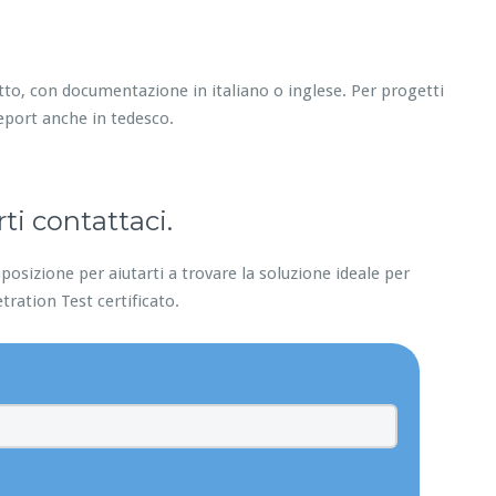
tto, con documentazione in italiano o inglese. Per progetti
eport anche in tedesco.
ti contattaci.
posizione per aiutarti a trovare la soluzione ideale per
etration Test certificato.