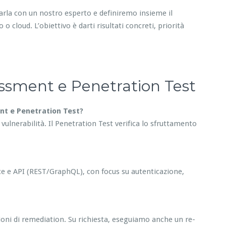
Parla con un nostro esperto e definiremo insieme il
o cloud. L’obiettivo è darti risultati concreti, priorità
essment e Penetration Test
ent e Penetration Test?
e vulnerabilità. Il Penetration Test verifica lo sfruttamento
e e API (REST/GraphQL), con focus su autenticazione,
azioni di remediation. Su richiesta, eseguiamo anche un re-