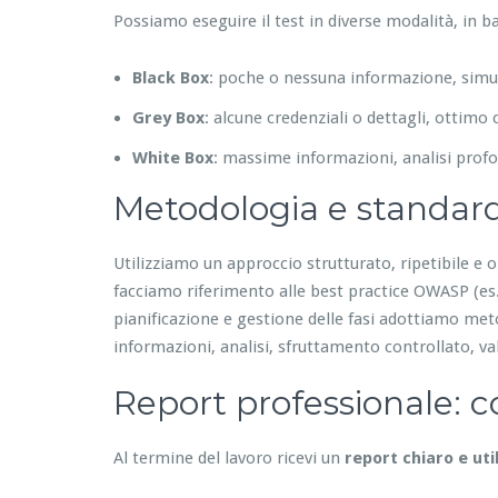
Possiamo eseguire il test in diverse modalità, in bas
Black Box
: poche o nessuna informazione, simu
Grey Box
: alcune credenziali o dettagli, otti
White Box
: massime informazioni, analisi profo
Metodologia e standar
Utilizziamo un approccio strutturato, ripetibile e o
facciamo riferimento alle best practice OWASP (es.
pianificazione e gestione delle fasi adottiamo meto
informazioni, analisi, sfruttamento controllato, v
Report professionale: co
Al termine del lavoro ricevi un
report chiaro e uti