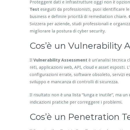
Proteggere dati e infrastrutture oggi non è opzio
Test
eseguiti da professionisti, puoi identificare le
business e definire priorità di remediation chiare.
Svizzera per aziende, studi professionali e organizz
migliorare la postura di cyber security.
Cos’è un Vulnerability
Il
Vulnerability Assessment
è un’analisi tecnica c
reti, applicazioni web, API, cloud e asset esposti.
configurazioni errate, software obsoleto, servizi es
sviluppo e mancanza di controlli di sicurezza.
Il risultato non è una lista “lunga e inutile”, ma u
indicazioni pratiche per correggere i problemi.
Cos’è un Penetration Te