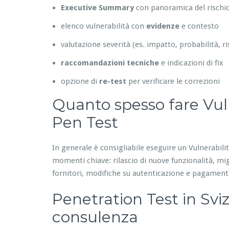
Executive Summary
con panoramica del rischio
elenco vulnerabilità con
evidenze
e contesto
valutazione severità (es. impatto, probabilità, ri
raccomandazioni tecniche
e indicazioni di fix
opzione di
re-test
per verificare le correzioni
Quanto spesso fare Vul
Pen Test
In generale è consigliabile eseguire un Vulnerabil
momenti chiave: rilascio di nuove funzionalità, mig
fornitori, modifiche su autenticazione e pagament
Penetration Test in Sviz
consulenza