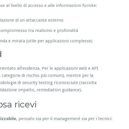
e al livello di accesso e alle informazioni fornite:
lazione di un attaccante esterno
mo compromesso tra realismo e profondità
nda e mirata (utile per applicazioni complesse)
d
rientato all’evidenza. Per le applicazioni web e API
 categorie di rischio più comuni), mentre per la
dologie di security testing riconosciute (raccolta
alidazione impatto, remediation guidance).
sa ricevi
lizzabile
, pensato sia per il management sia per i tecnici: