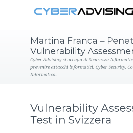
Martina Franca – Penet
Vulnerability Assessme
Cyber Advising si occupa di Sicurezza Informatic
prevenire attacchi informatici, Cyber Security, C
Informatica.
Vulnerability Asse
Test in Svizzera