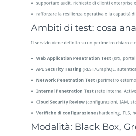
supportare audit, richieste di clienti enterpris
rafforzare la resilienza operativa e la capacità di
Ambiti di test: cosa an
Il servizio viene definito su un perimetro chiaro e
Web Application Penetration Test
(siti, porta
API Security Testing
(REST/GraphQL, autenticaz
Network Penetration Test
(perimetro esterno
Internal Penetration Test
(rete interna, Activ
Cloud Security Review
(configurazioni, IAM, st
Verifiche di configurazione
(hardening, TLS, h
Modalità: Black Box, G