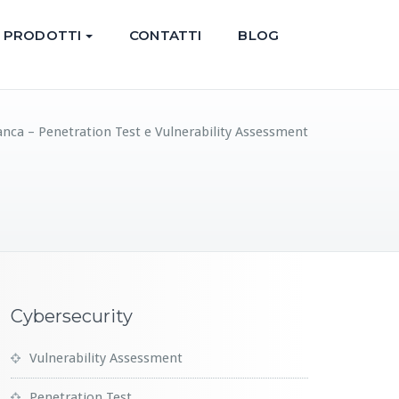
PRODOTTI
CONTATTI
BLOG
nca – Penetration Test e Vulnerability Assessment
Cybersecurity
Vulnerability Assessment
Penetration Test