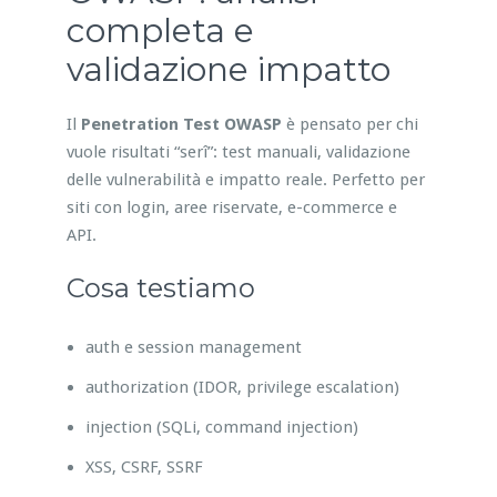
completa e
validazione impatto
Il
Penetration Test OWASP
è pensato per chi
vuole risultati “serî”: test manuali, validazione
delle vulnerabilità e impatto reale. Perfetto per
siti con login, aree riservate, e-commerce e
API.
Cosa testiamo
auth e session management
authorization (IDOR, privilege escalation)
injection (SQLi, command injection)
XSS, CSRF, SSRF