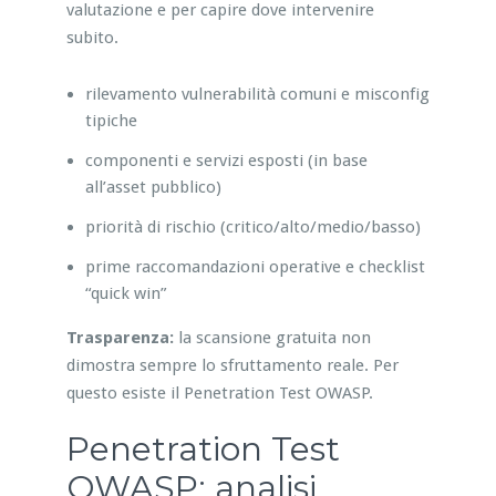
valutazione e per capire dove intervenire
subito.
rilevamento vulnerabilità comuni e misconfig
tipiche
componenti e servizi esposti (in base
all’asset pubblico)
priorità di rischio (critico/alto/medio/basso)
prime raccomandazioni operative e checklist
“quick win”
Trasparenza:
la scansione gratuita non
dimostra sempre lo sfruttamento reale. Per
questo esiste il Penetration Test OWASP.
Penetration Test
OWASP: analisi