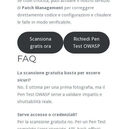
Se trovi criticità, puoi attivare il nostro servizio
di
Patch Management
per correggere
direttamente codice e configurazioni e chiudere
le falle in modo verificabile.
Scansiona
Richiedi Pen
gratis ora
Test OWASP
FAQ
La scansione gratuita basta per essere
sicuri?
No. È ottima per una prima fotografia, ma il
Pen Test OWASP serve a validare impatto e
sfruttabilità reale.
Serve accesso o credenziali?
Per la scansione gratuita no. Per un Pen Test