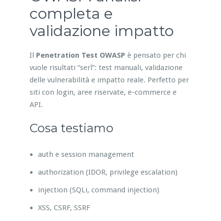
completa e
validazione impatto
Il
Penetration Test OWASP
è pensato per chi
vuole risultati “serî”: test manuali, validazione
delle vulnerabilità e impatto reale. Perfetto per
siti con login, aree riservate, e-commerce e
API.
Cosa testiamo
auth e session management
authorization (IDOR, privilege escalation)
injection (SQLi, command injection)
XSS, CSRF, SSRF