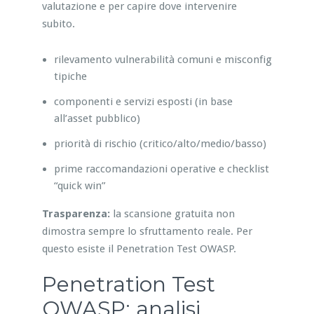
valutazione e per capire dove intervenire
subito.
rilevamento vulnerabilità comuni e misconfig
tipiche
componenti e servizi esposti (in base
all’asset pubblico)
priorità di rischio (critico/alto/medio/basso)
prime raccomandazioni operative e checklist
“quick win”
Trasparenza:
la scansione gratuita non
dimostra sempre lo sfruttamento reale. Per
questo esiste il Penetration Test OWASP.
Penetration Test
OWASP: analisi