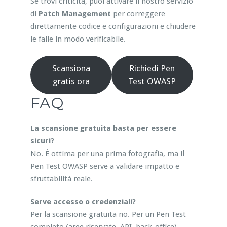
Se trovi criticità, puoi attivare il nostro servizio
di
Patch Management
per correggere
direttamente codice e configurazioni e chiudere
le falle in modo verificabile.
Scansiona
Richiedi Pen
gratis ora
Test OWASP
FAQ
La scansione gratuita basta per essere
sicuri?
No. È ottima per una prima fotografia, ma il
Pen Test OWASP serve a validare impatto e
sfruttabilità reale.
Serve accesso o credenziali?
Per la scansione gratuita no. Per un Pen Test