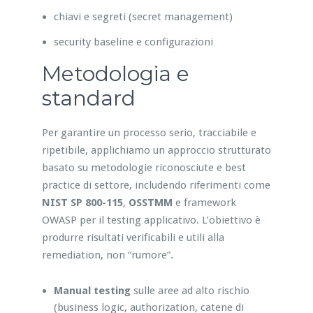
chiavi e segreti (secret management)
security baseline e configurazioni
Metodologia e
standard
Per garantire un processo serio, tracciabile e
ripetibile, applichiamo un approccio strutturato
basato su metodologie riconosciute e best
practice di settore, includendo riferimenti come
NIST SP 800-115
,
OSSTMM
e framework
OWASP per il testing applicativo. L’obiettivo è
produrre risultati verificabili e utili alla
remediation, non “rumore”.
Manual testing
sulle aree ad alto rischio
(business logic, authorization, catene di