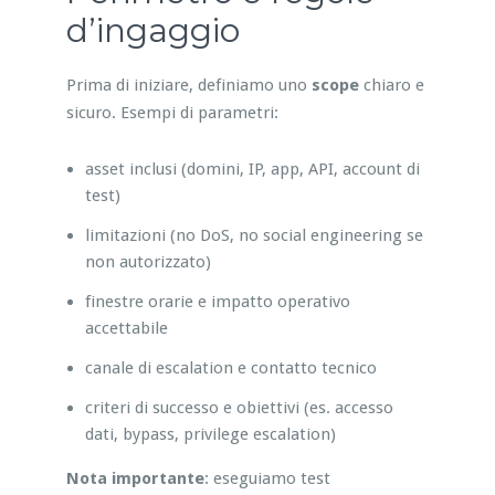
d’ingaggio
Prima di iniziare, definiamo uno
scope
chiaro e
sicuro. Esempi di parametri:
asset inclusi (domini, IP, app, API, account di
test)
limitazioni (no DoS, no social engineering se
non autorizzato)
finestre orarie e impatto operativo
accettabile
canale di escalation e contatto tecnico
criteri di successo e obiettivi (es. accesso
dati, bypass, privilege escalation)
Nota importante
: eseguiamo test