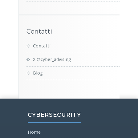
Contatti
Contatti
X @cyber_advising
Blog
CYBERSECURITY
Home