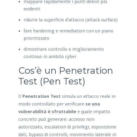
mappare rapidamente i punti deboli più
evidenti
ridurre la superficie d’attacco (attack surface)
fare hardening e remediation con un piano
prioritizzato
dimostrare controllo e miglioramento
continuo in ambito cyber
Cos’è un Penetration
Test (Pen Test)
Il
Penetration Test
simula un attacco reale in
modo controllato per verificare
se una
vulnerabilità è sfruttabile
e quale impatto
concreto può generare: accesso non
autorizzato, escalation di privilegi, esposizione
dati, bypass di controlli, movimento laterale in