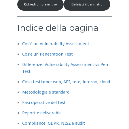
Richiedi un preventivo
Definisci il perimetro
Indice della pagina
Cos’è un Vulnerability Assessment
Cos’è un Penetration Test
Differenze: Vulnerability Assessment vs Pen
Test
Cosa testiamo: web, API, rete, interno, cloud
Metodologia e standard
Fasi operative del test
Report e deliverable
Compliance: GDPR, NIS2 e audit