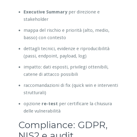
Executive Summary
per direzione e
stakeholder
mappa del rischio e priorità (alto, medio,
basso) con contesto
dettagli tecnici, evidenze e riproducibilità
(passi, endpoint, payload, log)
impatto: dati esposti, privilegi ottenibili,
catene di attacco possibili
raccomandazioni di fix (quick win e interventi
strutturali)
opzione
re-test
per certificare la chiusura
delle vulnerabilità
Compliance: GDPR,
NIS2 e audit