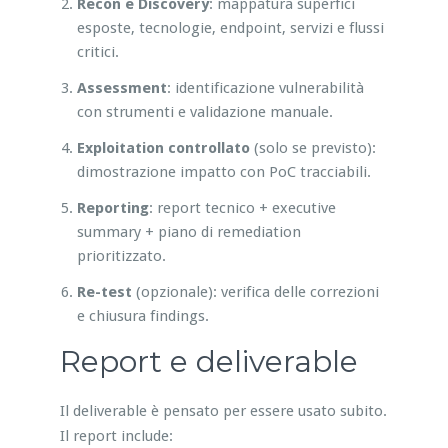
Recon e Discovery
: mappatura superfici
esposte, tecnologie, endpoint, servizi e flussi
critici.
Assessment
: identificazione vulnerabilità
con strumenti e validazione manuale.
Exploitation controllato
(solo se previsto):
dimostrazione impatto con PoC tracciabili.
Reporting
: report tecnico + executive
summary + piano di remediation
prioritizzato.
Re-test
(opzionale): verifica delle correzioni
e chiusura findings.
Report e deliverable
Il deliverable è pensato per essere usato subito.
Il report include: