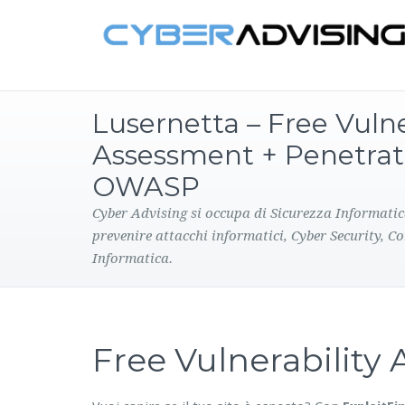
Lusernetta – Free Vulne
Assessment + Penetrat
OWASP
Cyber Advising si occupa di Sicurezza Informatic
prevenire attacchi informatici, Cyber Security, C
Informatica.
Free Vulnerabilit