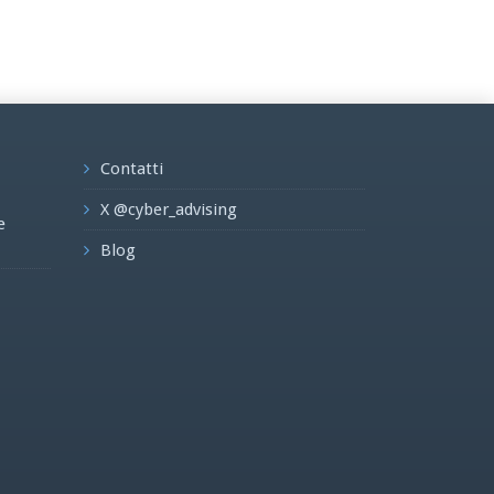
Contatti
X @cyber_advising
e
Blog