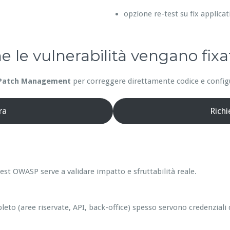
opzione re-test su fix applicat
he le vulnerabilità vengano fixa
Patch Management
per correggere direttamente codice e configur
ra
Rich
est OWASP serve a validare impatto e sfruttabilità reale.
leto (aree riservate, API, back-office) spesso servono credenziali 