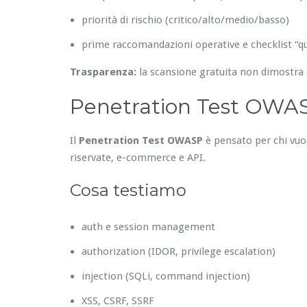
priorità di rischio (critico/alto/medio/basso)
prime raccomandazioni operative e checklist “qu
Trasparenza:
la scansione gratuita non dimostra 
Penetration Test OWASP
Il
Penetration Test OWASP
è pensato per chi vuole
riservate, e-commerce e API.
Cosa testiamo
auth e session management
authorization (IDOR, privilege escalation)
injection (SQLi, command injection)
XSS, CSRF, SSRF