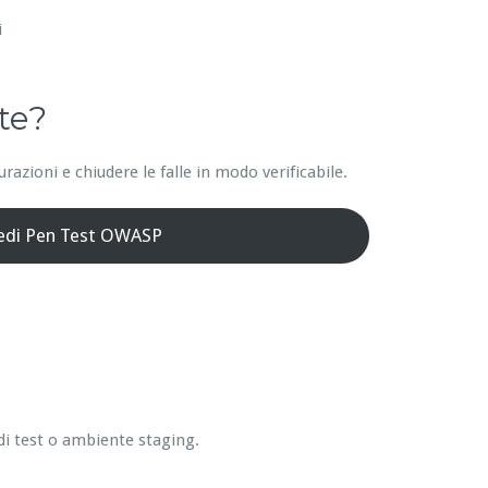
i
te?
azioni e chiudere le falle in modo verificabile.
iedi Pen Test OWASP
di test o ambiente staging.