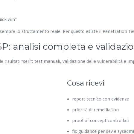
ick win”
sempre lo sfruttamento reale. Per questo esiste il Penetration T
: analisi completa e validazi
 risultati “serî”: test manuali, validazione delle vulnerabilità e im
Cosa ricevi
report tecnico con evidenze
priorità di remediation
proof of concept controllati
fix guidance per dev e sysadm