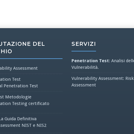
UTAZIONE DEL
SERVIZI
CHIO
Penetration Test
: Analisi dell
Vulnerabilità.
ability Assessment
Vulnerability Assessment: Risk
ation Test
Assessment
al Penetration Test
st Metodologie
ation Testing certificato
La Guida Definitiva
ssessment NIST e NIS2