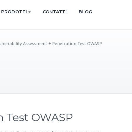
PRODOTTI
CONTATTI
BLOG
Vulnerability Assessment + Penetration Test OWASP
on Test OWASP