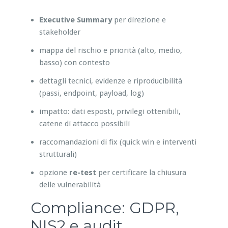
Executive Summary
per direzione e
stakeholder
mappa del rischio e priorità (alto, medio,
basso) con contesto
dettagli tecnici, evidenze e riproducibilità
(passi, endpoint, payload, log)
impatto: dati esposti, privilegi ottenibili,
catene di attacco possibili
raccomandazioni di fix (quick win e interventi
strutturali)
opzione
re-test
per certificare la chiusura
delle vulnerabilità
Compliance: GDPR,
NIS2 e audit