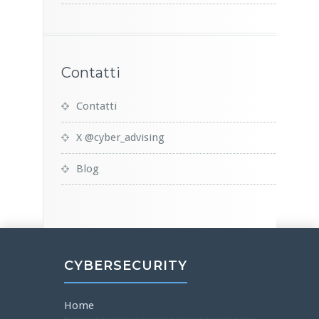
Contatti
Contatti
X @cyber_advising
Blog
CYBERSECURITY
Home