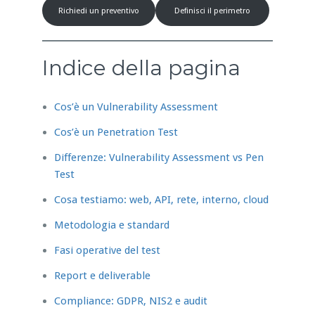
Richiedi un preventivo
Definisci il perimetro
Indice della pagina
Cos’è un Vulnerability Assessment
Cos’è un Penetration Test
Differenze: Vulnerability Assessment vs Pen
Test
Cosa testiamo: web, API, rete, interno, cloud
Metodologia e standard
Fasi operative del test
Report e deliverable
Compliance: GDPR, NIS2 e audit