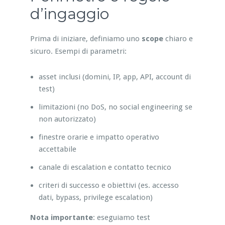
d’ingaggio
Prima di iniziare, definiamo uno
scope
chiaro e
sicuro. Esempi di parametri:
asset inclusi (domini, IP, app, API, account di
test)
limitazioni (no DoS, no social engineering se
non autorizzato)
finestre orarie e impatto operativo
accettabile
canale di escalation e contatto tecnico
criteri di successo e obiettivi (es. accesso
dati, bypass, privilege escalation)
Nota importante
: eseguiamo test