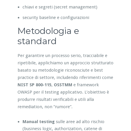
chiavi e segreti (secret management)
security baseline e configurazioni
Metodologia e
standard
Per garantire un processo serio, tracciabile e
ripetibile, applichiamo un approccio strutturato
basato su metodologie riconosciute e best
practice di settore, includendo riferimenti come
NIST SP 800-115
,
OSSTMM
e framework
OWASP per il testing applicativo. L’obiettivo è
produrre risultati verificabili e utili alla
remediation, non “rumore”.
Manual testing
sulle aree ad alto rischio
(business logic, authorization, catene di