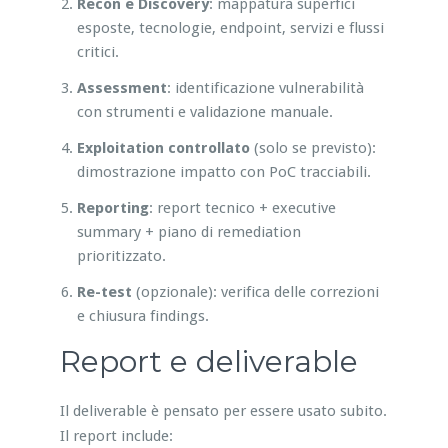
Recon e Discovery
: mappatura superfici
esposte, tecnologie, endpoint, servizi e flussi
critici.
Assessment
: identificazione vulnerabilità
con strumenti e validazione manuale.
Exploitation controllato
(solo se previsto):
dimostrazione impatto con PoC tracciabili.
Reporting
: report tecnico + executive
summary + piano di remediation
prioritizzato.
Re-test
(opzionale): verifica delle correzioni
e chiusura findings.
Report e deliverable
Il deliverable è pensato per essere usato subito.
Il report include: