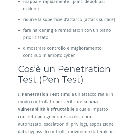
mappare rapidamente i punti deboli più
evidenti
ridurre la superficie d’attacco (attack surface)
fare hardening e remediation con un piano
prioritizzato
dimostrare controllo e miglioramento
continuo in ambito cyber
Cos’è un Penetration
Test (Pen Test)
Il
Penetration Test
simula un attacco reale in
modo controllato per verificare
se una
vulnerabilità è sfruttabile
e quale impatto
concreto può generare: accesso non
autorizzato, escalation di privilegi, esposizione
dati, bypass di controlli, movimento laterale in