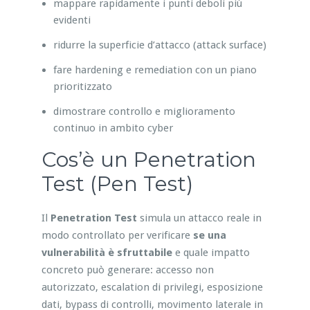
mappare rapidamente i punti deboli più
evidenti
ridurre la superficie d’attacco (attack surface)
fare hardening e remediation con un piano
prioritizzato
dimostrare controllo e miglioramento
continuo in ambito cyber
Cos’è un Penetration
Test (Pen Test)
Il
Penetration Test
simula un attacco reale in
modo controllato per verificare
se una
vulnerabilità è sfruttabile
e quale impatto
concreto può generare: accesso non
autorizzato, escalation di privilegi, esposizione
dati, bypass di controlli, movimento laterale in