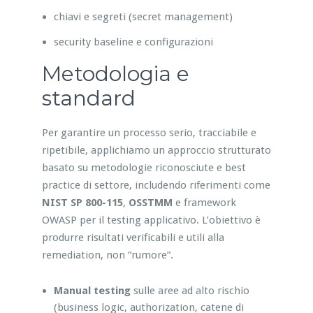
chiavi e segreti (secret management)
security baseline e configurazioni
Metodologia e
standard
Per garantire un processo serio, tracciabile e
ripetibile, applichiamo un approccio strutturato
basato su metodologie riconosciute e best
practice di settore, includendo riferimenti come
NIST SP 800-115
,
OSSTMM
e framework
OWASP per il testing applicativo. L’obiettivo è
produrre risultati verificabili e utili alla
remediation, non “rumore”.
Manual testing
sulle aree ad alto rischio
(business logic, authorization, catene di