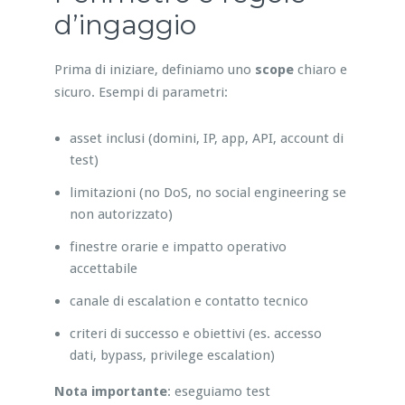
d’ingaggio
Prima di iniziare, definiamo uno
scope
chiaro e
sicuro. Esempi di parametri:
asset inclusi (domini, IP, app, API, account di
test)
limitazioni (no DoS, no social engineering se
non autorizzato)
finestre orarie e impatto operativo
accettabile
canale di escalation e contatto tecnico
criteri di successo e obiettivi (es. accesso
dati, bypass, privilege escalation)
Nota importante
: eseguiamo test