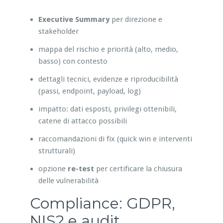
Executive Summary
per direzione e
stakeholder
mappa del rischio e priorità (alto, medio,
basso) con contesto
dettagli tecnici, evidenze e riproducibilità
(passi, endpoint, payload, log)
impatto: dati esposti, privilegi ottenibili,
catene di attacco possibili
raccomandazioni di fix (quick win e interventi
strutturali)
opzione
re-test
per certificare la chiusura
delle vulnerabilità
Compliance: GDPR,
NIS2 e audit