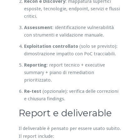
Recon e Discovery
: mappatura superfici
esposte, tecnologie, endpoint, servizi e flussi
critici.
Assessment
: identificazione vulnerabilità
con strumenti e validazione manuale.
Exploitation controllato
(solo se previsto):
dimostrazione impatto con PoC tracciabili.
Reporting
: report tecnico + executive
summary + piano di remediation
prioritizzato.
Re-test
(opzionale): verifica delle correzioni
e chiusura findings.
Report e deliverable
Il deliverable è pensato per essere usato subito.
Il report include: