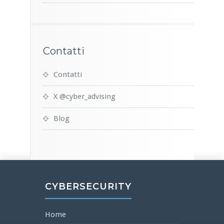
Contatti
Contatti
X @cyber_advising
Blog
CYBERSECURITY
Home