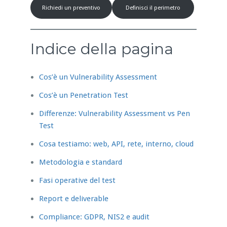
Richiedi un preventivo
Definisci il perimetro
Indice della pagina
Cos’è un Vulnerability Assessment
Cos’è un Penetration Test
Differenze: Vulnerability Assessment vs Pen
Test
Cosa testiamo: web, API, rete, interno, cloud
Metodologia e standard
Fasi operative del test
Report e deliverable
Compliance: GDPR, NIS2 e audit