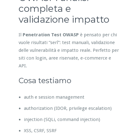
completa e
validazione impatto
Il
Penetration Test OWASP
è pensato per chi
vuole risultati “serî”: test manuali, validazione
delle vulnerabilità e impatto reale. Perfetto per
siti con login, aree riservate, e-commerce e
API.
Cosa testiamo
auth e session management
authorization (IDOR, privilege escalation)
injection (SQLi, command injection)
XSS, CSRF, SSRF