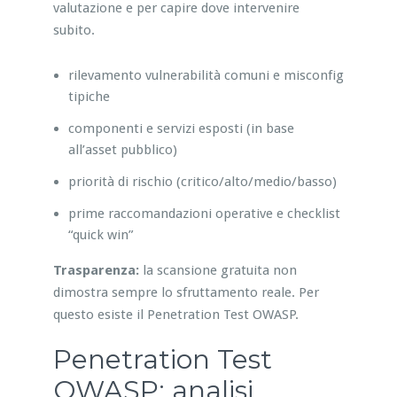
valutazione e per capire dove intervenire
subito.
rilevamento vulnerabilità comuni e misconfig
tipiche
componenti e servizi esposti (in base
all’asset pubblico)
priorità di rischio (critico/alto/medio/basso)
prime raccomandazioni operative e checklist
“quick win”
Trasparenza:
la scansione gratuita non
dimostra sempre lo sfruttamento reale. Per
questo esiste il Penetration Test OWASP.
Penetration Test
OWASP: analisi