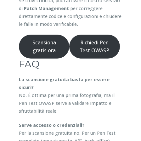
Se trovi criticità, puoi attivare il nostro servizio
di
Patch Management
per correggere
direttamente codice e configurazioni e chiudere
le falle in modo verificabile.
Scansiona
Richiedi Pen
gratis ora
Test OWASP
FAQ
La scansione gratuita basta per essere
sicuri?
No. È ottima per una prima fotografia, ma il
Pen Test OWASP serve a validare impatto e
sfruttabilità reale.
Serve accesso o credenziali?
Per la scansione gratuita no. Per un Pen Test