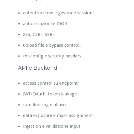
autenticazione e gestione sessioni
autorizzazioni e IDOR
XSS, CSRF, SSRF
upload file e bypass controlli
misconfig e security headers
API e Backend
access control su endpoint
JWT/OAuth, token leakage
rate limiting e abuso
data exposure e mass assignment
injection e validazione input