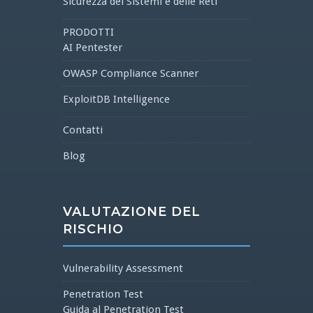
Sicurezza dei Sistemi e delle Reti
PRODOTTI
AI Pentester
OWASP Compliance Scanner
ExploitDB Intelligence
Contatti
Blog
VALUTAZIONE DEL
RISCHIO
Vulnerability Assessment
Penetration Test
Guida al Penetration Test