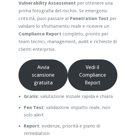
Vulnerability Assessment
per ottenere una
prima fotografia del rischio. Se emergono
criticità, puoi passare al
Penetration Test
per
validare lo sfruttamento reale e ricevere un
Compliance Report
completo, pronto per
team tecnici, management, audit e richieste di
clienti enterprise.
Avvia
Vedi il
scansione
Compliance
gratuita
Report
Gratis
: valutazione iniziale rapida e chiara
Pen Test
: validazione impatto reale, non
solo alert
Report
: evidenze, priorità e piano di
remediation