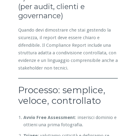
(per audit, clienti e
governance)
Quando devi dimostrare che stai gestendo la
sicurezza, il report deve essere chiaro e
difendibile. Il Compliance Report include una
struttura adatta a condivisione controllata, con
evidenze e un linguaggio comprensibile anche a
stakeholder non tecnici.
Processo: semplice,
veloce, controllato
Avvio Free Assessment
: inserisci dominio e
ottieni una prima fotografia.
Triage
: valutiamo criticità e definiamo se