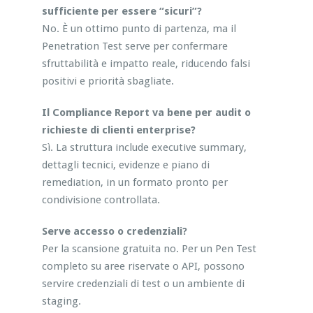
sufficiente per essere “sicuri”?
No. È un ottimo punto di partenza, ma il
Penetration Test serve per confermare
sfruttabilità e impatto reale, riducendo falsi
positivi e priorità sbagliate.
Il Compliance Report va bene per audit o
richieste di clienti enterprise?
Sì. La struttura include executive summary,
dettagli tecnici, evidenze e piano di
remediation, in un formato pronto per
condivisione controllata.
Serve accesso o credenziali?
Per la scansione gratuita no. Per un Pen Test
completo su aree riservate o API, possono
servire credenziali di test o un ambiente di
staging.