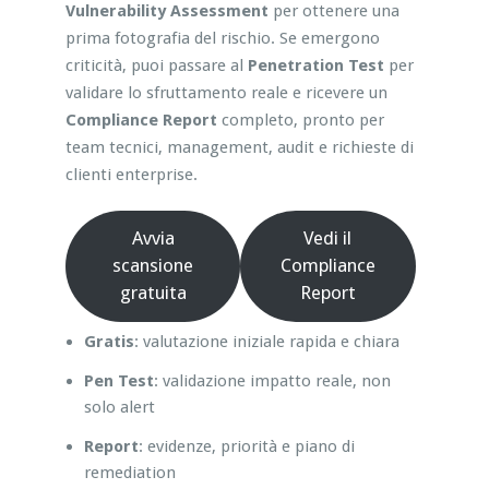
Vulnerability Assessment
per ottenere una
prima fotografia del rischio. Se emergono
criticità, puoi passare al
Penetration Test
per
validare lo sfruttamento reale e ricevere un
Compliance Report
completo, pronto per
team tecnici, management, audit e richieste di
clienti enterprise.
Avvia
Vedi il
scansione
Compliance
gratuita
Report
Gratis
: valutazione iniziale rapida e chiara
Pen Test
: validazione impatto reale, non
solo alert
Report
: evidenze, priorità e piano di
remediation