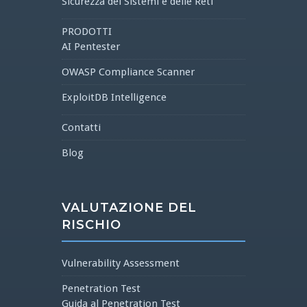
Sicurezza dei Sistemi e delle Reti
PRODOTTI
AI Pentester
OWASP Compliance Scanner
ExploitDB Intelligence
Contatti
Blog
VALUTAZIONE DEL
RISCHIO
Vulnerability Assessment
Penetration Test
Guida al Penetration Test