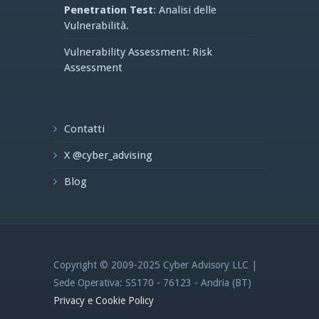
Penetration Test
: Analisi delle
Vulnerabilità.
Vulnerability Assessment: Risk
Assessment
Contatti
X @cyber_advising
Blog
Copyright © 2009-2025 Cyber Advisory LLC |
Sede Operativa: SS170 - 76123 - Andria (BT)
Privacy e Cookie Policy