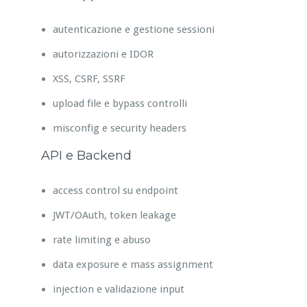
autenticazione e gestione sessioni
autorizzazioni e IDOR
XSS, CSRF, SSRF
upload file e bypass controlli
misconfig e security headers
API e Backend
access control su endpoint
JWT/OAuth, token leakage
rate limiting e abuso
data exposure e mass assignment
injection e validazione input