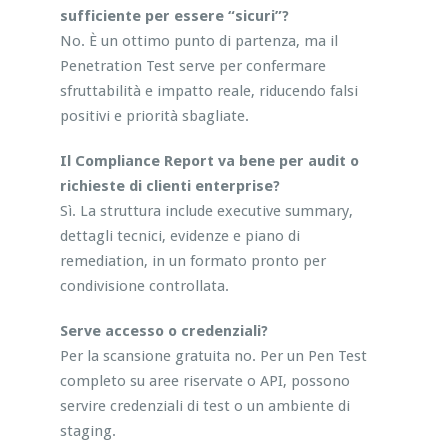
sufficiente per essere “sicuri”?
No. È un ottimo punto di partenza, ma il
Penetration Test serve per confermare
sfruttabilità e impatto reale, riducendo falsi
positivi e priorità sbagliate.
Il Compliance Report va bene per audit o
richieste di clienti enterprise?
Sì. La struttura include executive summary,
dettagli tecnici, evidenze e piano di
remediation, in un formato pronto per
condivisione controllata.
Serve accesso o credenziali?
Per la scansione gratuita no. Per un Pen Test
completo su aree riservate o API, possono
servire credenziali di test o un ambiente di
staging.