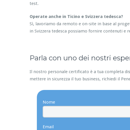
test.
Operate anche in Ticino e Svizzera tedesca?
Sì, lavoriamo da remoto e on-site in base al proge
in Svizzera tedesca possiamo fornire contenuti e r
Parla con uno dei nostri esper
Il nostro personale certificato è a tua completa dis
mettere in sicurezza il tuo business, richiedi il Pen
Nome
Email