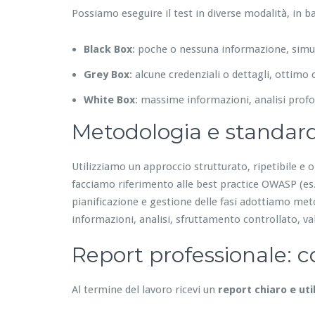
Possiamo eseguire il test in diverse modalità, in bas
Black Box
: poche o nessuna informazione, simu
Grey Box
: alcune credenziali o dettagli, otti
White Box
: massime informazioni, analisi profo
Metodologia e standar
Utilizziamo un approccio strutturato, ripetibile e o
facciamo riferimento alle best practice OWASP (es.
pianificazione e gestione delle fasi adottiamo meto
informazioni, analisi, sfruttamento controllato, v
Report professionale: co
Al termine del lavoro ricevi un
report chiaro e uti