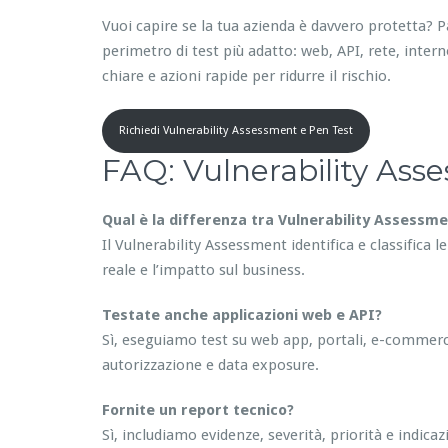
Vuoi capire se la tua azienda è davvero protetta? 
perimetro di test più adatto: web, API, rete, interno 
chiare e azioni rapide per ridurre il rischio.
Richiedi Vulnerability Assessment e Pen Test
FAQ: Vulnerability Ass
Qual è la differenza tra Vulnerability Assessm
Il Vulnerability Assessment identifica e classifica l
reale e l’impatto sul business.
Testate anche applicazioni web e API?
Sì, eseguiamo test su web app, portali, e-commerc
autorizzazione e data exposure.
Fornite un report tecnico?
Sì, includiamo evidenze, severità, priorità e indic