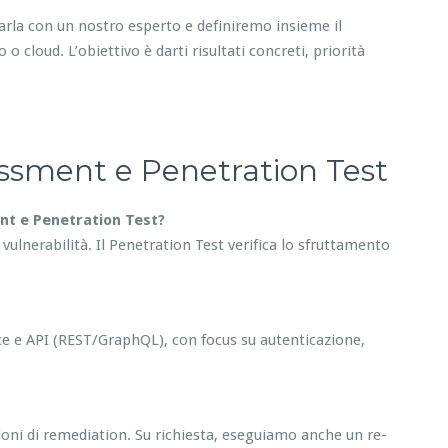
Parla con un nostro esperto e definiremo insieme il
o cloud. L’obiettivo è darti risultati concreti, priorità
essment e Penetration Test
ent e Penetration Test?
e vulnerabilità. Il Penetration Test verifica lo sfruttamento
e e API (REST/GraphQL), con focus su autenticazione,
azioni di remediation. Su richiesta, eseguiamo anche un re-