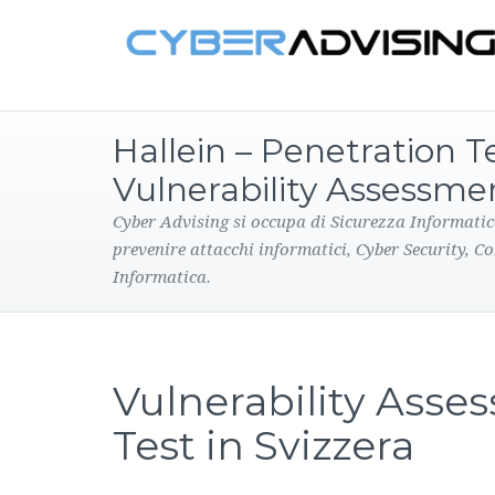
Hallein – Penetration T
Vulnerability Assessme
Cyber Advising si occupa di Sicurezza Informatic
prevenire attacchi informatici, Cyber Security, C
Informatica.
Vulnerability Asse
Test in Svizzera