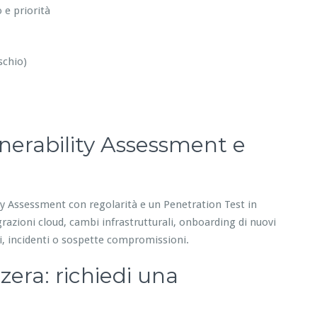
 e priorità
schio)
nerability Assessment e
ity Assessment con regolarità e un Penetration Test in
razioni cloud, cambi infrastrutturali, onboarding di nuovi
i, incidenti o sospette compromissioni.
zera: richiedi una