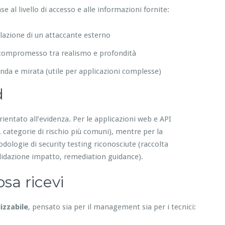
e al livello di accesso e alle informazioni fornite:
lazione di un attaccante esterno
mo compromesso tra realismo e profondità
nda e mirata (utile per applicazioni complesse)
d
rientato all’evidenza. Per le applicazioni web e API
 categorie di rischio più comuni), mentre per la
dologie di security testing riconosciute (raccolta
alidazione impatto, remediation guidance).
sa ricevi
lizzabile
, pensato sia per il management sia per i tecnici: