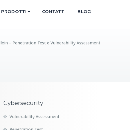
PRODOTTI
CONTATTI
BLOG
lein – Penetration Test e Vulnerability Assessment
Cybersecurity
Vulnerability Assessment
Penetration Test