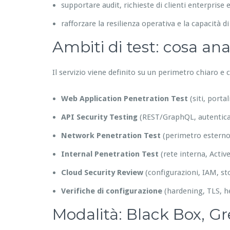
supportare audit, richieste di clienti enterpris
rafforzare la resilienza operativa e la capacità di
Ambiti di test: cosa an
Il servizio viene definito su un perimetro chiaro e
Web Application Penetration Test
(siti, porta
API Security Testing
(REST/GraphQL, autenticaz
Network Penetration Test
(perimetro esterno
Internal Penetration Test
(rete interna, Activ
Cloud Security Review
(configurazioni, IAM, st
Verifiche di configurazione
(hardening, TLS, h
Modalità: Black Box, G