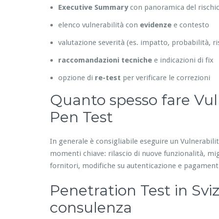
Executive Summary
con panoramica del rischio
elenco vulnerabilità con
evidenze
e contesto
valutazione severità (es. impatto, probabilità, ri
raccomandazioni tecniche
e indicazioni di fix
opzione di
re-test
per verificare le correzioni
Quanto spesso fare Vul
Pen Test
In generale è consigliabile eseguire un Vulnerabil
momenti chiave: rilascio di nuove funzionalità, mig
fornitori, modifiche su autenticazione e pagament
Penetration Test in Sviz
consulenza