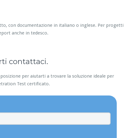
tto, con documentazione in italiano o inglese. Per progetti
eport anche in tedesco.
ti contattaci.
posizione per aiutarti a trovare la soluzione ideale per
etration Test certificato.