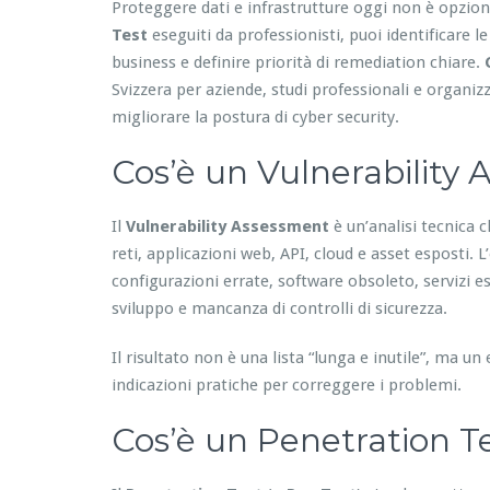
Proteggere dati e infrastrutture oggi non è opzio
Test
eseguiti da professionisti, puoi identificare le
business e definire priorità di remediation chiare.
Svizzera per aziende, studi professionali e organizz
migliorare la postura di cyber security.
Cos’è un Vulnerability
Il
Vulnerability Assessment
è un’analisi tecnica c
reti, applicazioni web, API, cloud e asset esposti.
configurazioni errate, software obsoleto, servizi es
sviluppo e mancanza di controlli di sicurezza.
Il risultato non è una lista “lunga e inutile”, ma u
indicazioni pratiche per correggere i problemi.
Cos’è un Penetration Te