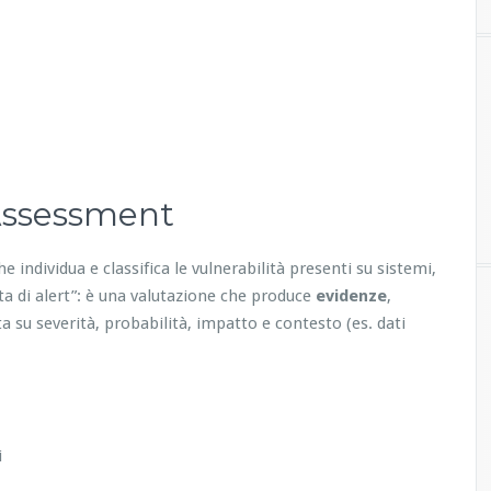
 Assessment
he individua e classifica le vulnerabilità presenti su sistemi,
ita di alert”: è una valutazione che produce
evidenze
,
a su severità, probabilità, impatto e contesto (es. dati
i