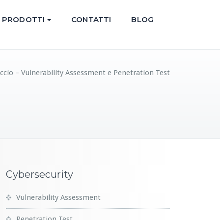
PRODOTTI
CONTATTI
BLOG
ccio – Vulnerability Assessment e Penetration Test
Cybersecurity
Vulnerability Assessment
Penetration Test