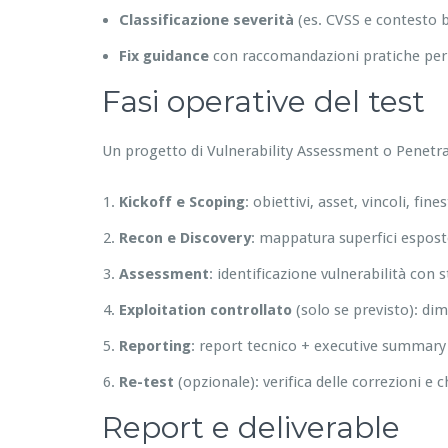
Classificazione severità
(es. CVSS e contesto 
Fix guidance
con raccomandazioni pratiche per s
Fasi operative del test
Un progetto di Vulnerability Assessment o Penetra
Kickoff e Scoping
: obiettivi, asset, vincoli, fin
Recon e Discovery
: mappatura superfici esposte,
Assessment
: identificazione vulnerabilità con
Exploitation controllato
(solo se previsto): di
Reporting
: report tecnico + executive summary 
Re-test
(opzionale): verifica delle correzioni e c
Report e deliverable