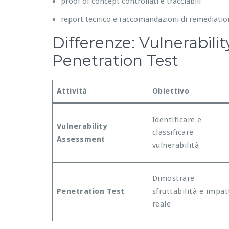
proof of concept controllati e tracciabili
report tecnico e raccomandazioni di remediatio
Differenze: Vulnerabili
Penetration Test
Attività
Obiettivo
Identificare e
Vulnerability
classificare
Assessment
vulnerabilità
Dimostrare
Penetration Test
sfruttabilità e impat
reale