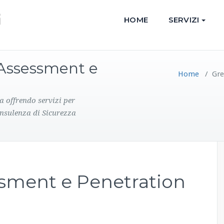
HOME
SERVIZI
y Assessment e
Home
/
Gre
a offrendo servizi per
onsulenza di Sicurezza
ssment e Penetration