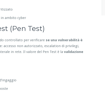
itizzato
 in ambito cyber
st (Pen Test)
do controllato per verificare
se una vulnerabilità è
 accesso non autorizzato, escalation di privilegi,
erale in rete. Il valore del Pen Test è la
validazione
 d’ingaggio
sposte