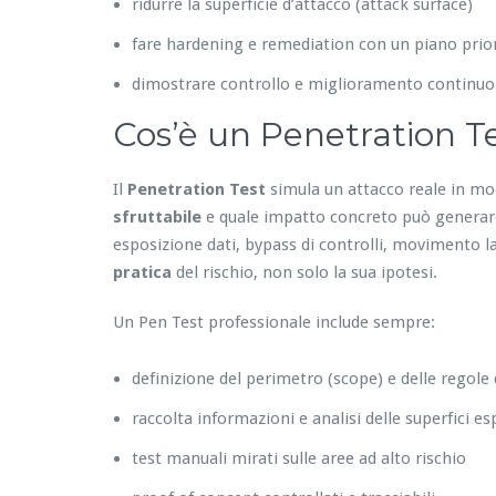
ridurre la superficie d’attacco (attack surface)
fare hardening e remediation con un piano prior
dimostrare controllo e miglioramento continuo
Cos’è un Penetration Te
Il
Penetration Test
simula un attacco reale in mo
sfruttabile
e quale impatto concreto può generare:
esposizione dati, bypass di controlli, movimento lat
pratica
del rischio, non solo la sua ipotesi.
Un Pen Test professionale include sempre:
definizione del perimetro (scope) e delle regole
raccolta informazioni e analisi delle superfici e
test manuali mirati sulle aree ad alto rischio