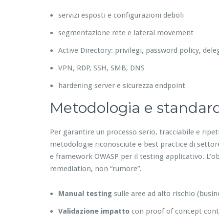
servizi esposti e configurazioni deboli
segmentazione rete e lateral movement
Active Directory: privilegi, password policy, del
VPN, RDP, SSH, SMB, DNS
hardening server e sicurezza endpoint
Metodologia e standar
Per garantire un processo serio, tracciabile e ripe
metodologie riconosciute e best practice di setto
e framework OWASP per il testing applicativo. L’obiet
remediation, non “rumore”.
Manual testing
sulle aree ad alto rischio (busin
Validazione impatto
con proof of concept contr