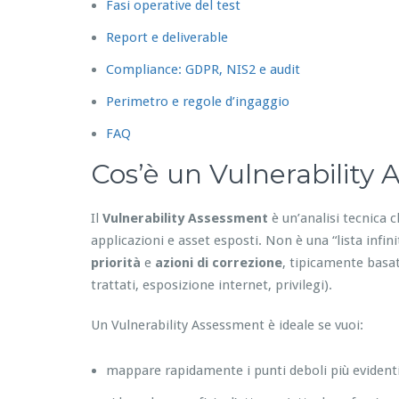
Fasi operative del test
Report e deliverable
Compliance: GDPR, NIS2 e audit
Perimetro e regole d’ingaggio
FAQ
Cos’è un Vulnerability
Il
Vulnerability Assessment
è un’analisi tecnica c
applicazioni e asset esposti. Non è una “lista infin
priorità
e
azioni di correzione
, tipicamente basat
trattati, esposizione internet, privilegi).
Un Vulnerability Assessment è ideale se vuoi:
mappare rapidamente i punti deboli più evident