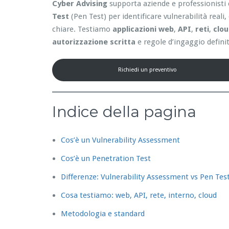
Cyber Advising
supporta aziende e professionisti 
Test
(Pen Test) per identificare vulnerabilità reali
chiare. Testiamo
applicazioni web
,
API
,
reti
,
clo
autorizzazione scritta
e regole d’ingaggio definit
Richiedi un preventivo
Indice della pagina
Cos’è un Vulnerability Assessment
Cos’è un Penetration Test
Differenze: Vulnerability Assessment vs Pen Tes
Cosa testiamo: web, API, rete, interno, cloud
Metodologia e standard