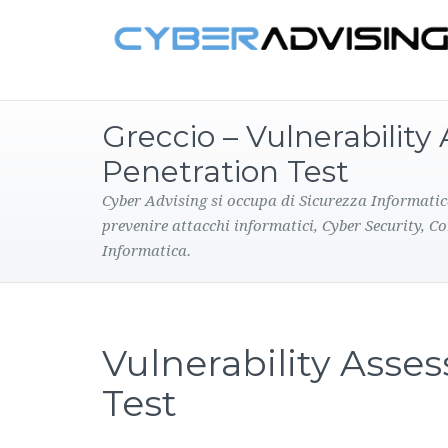
Greccio – Vulnerabilit
Penetration Test
Cyber Advising si occupa di Sicurezza Informatic
prevenire attacchi informatici, Cyber Security, C
Informatica.
Vulnerability Asse
Test