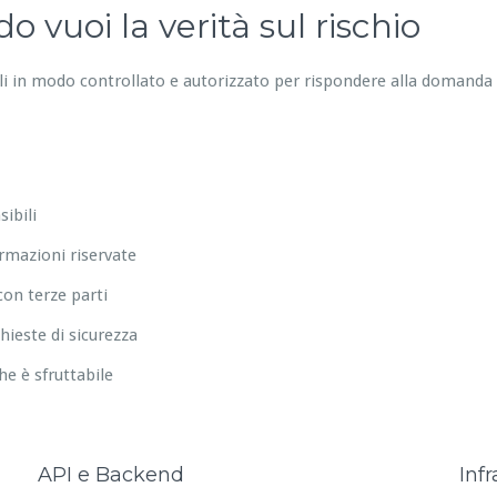
 vuoi la verità sul rischio
ali in modo controllato e autorizzato per rispondere alla domanda
ibili
ormazioni riservate
on terze parti
hieste di sicurezza
che è sfruttabile
API e Backend
Infr