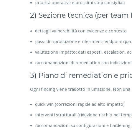
priorità operative e prossimi step consigliati
2) Sezione tecnica (per team 
dettagli vulnerabilità con evidenze e contesto
passi di riproduzione e riferimenti endpoint/pa
valutazione impatto: dati esposti, escalation, acc
raccomandazioni di remediation con indicazioni
3) Piano di remediation e prior
Ogni finding viene tradotto in un’azione. Non una l
quick win (correzioni rapide ad alto impatto)
interventi strutturali (riduzione rischio nel temp
raccomandazioni su configurazioni e hardening