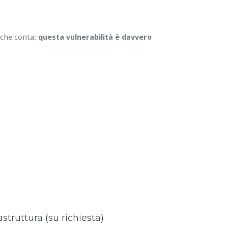
 che conta:
questa vulnerabilità è davvero
astruttura (su richiesta)