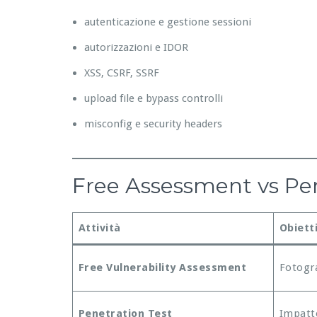
autenticazione e gestione sessioni
autorizzazioni e IDOR
XSS, CSRF, SSRF
upload file e bypass controlli
misconfig e security headers
Free Assessment vs Pene
Attività
Obiett
Free Vulnerability Assessment
Fotogra
Penetration Test
Impatto