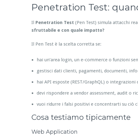
Penetration Test: quando
Il
Penetration Test
(Pen Test) simula attacchi re
sfruttabile e con quale impatto?
Il Pen Test è la scelta corretta se:
hai un’area login, un e-commerce o funzioni sens
gestisci dati clienti, pagamenti, documenti, inf
hai API esposte (REST/GraphQL) o integrazioni c
devi rispondere a vendor assessment, audit o ric
vuoi ridurre i falsi positivi e concentrarti su ciò 
Cosa testiamo tipicamente
Web Application