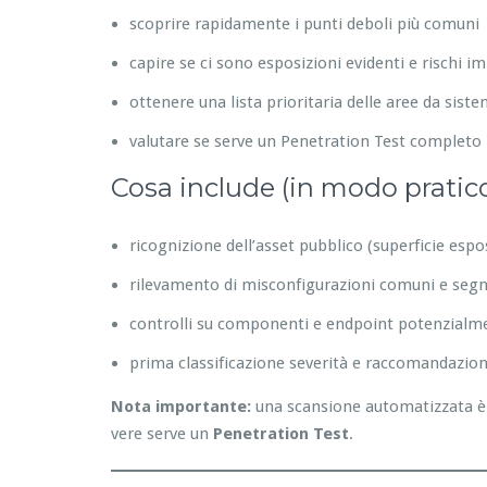
scoprire rapidamente i punti deboli più comuni
capire se ci sono esposizioni evidenti e rischi i
ottenere una lista prioritaria delle aree da sist
valutare se serve un Penetration Test completo
Cosa include (in modo pratic
ricognizione dell’asset pubblico (superficie espo
rilevamento di misconfigurazioni comuni e segna
controlli su componenti e endpoint potenzialme
prima classificazione severità e raccomandazion
Nota importante:
una scansione automatizzata è 
vere serve un
Penetration Test
.