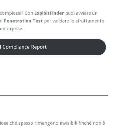
ti complessi? Con
ExploitFinder
puoi avviare un
al
Penetration Test
per validare lo sfruttamento
enterprise.
il Compliance Report
hiose che spesso rimangono invisibili finché non è