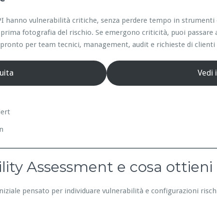
e API hanno vulnerabilità critiche, senza perdere tempo in strumen
prima fotografia del rischio. Se emergono criticità, puoi passare 
ronto per team tecnici, management, audit e richieste di clienti 
uita
Vedi 
lert
on
lity Assessment e cosa ottieni
niziale pensato per individuare vulnerabilità e configurazioni risc