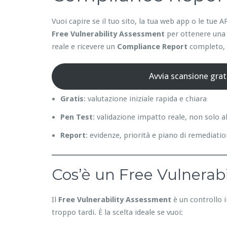
Vuoi capire se il tuo sito, la tua web app o le tu
Free Vulnerability Assessment
per ottenere una 
reale e ricevere un
Compliance Report
completo, p
Avvia scansione grat
Gratis
: valutazione iniziale rapida e chiara
Pen Test
: validazione impatto reale, non solo a
Report
: evidenze, priorità e piano di remediati
Cos’è un Free Vulnerabi
Il
Free Vulnerability Assessment
è un controllo i
troppo tardi. È la scelta ideale se vuoi: