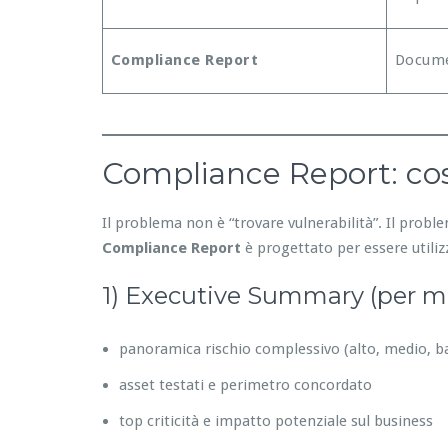
Compliance Report
Docume
Compliance Report: cos
Il problema non è “trovare vulnerabilità”. Il prob
Compliance Report
è progettato per essere utilizz
1) Executive Summary (per 
panoramica rischio complessivo (alto, medio, b
asset testati e perimetro concordato
top criticità e impatto potenziale sul business