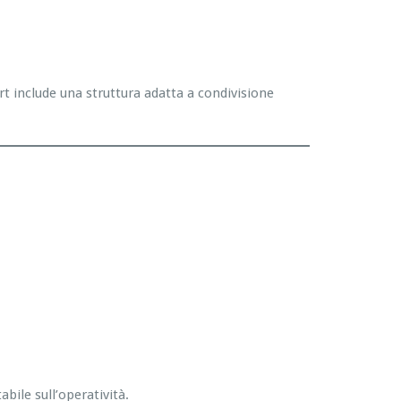
rt include una struttura adatta a condivisione
bile sull’operatività.