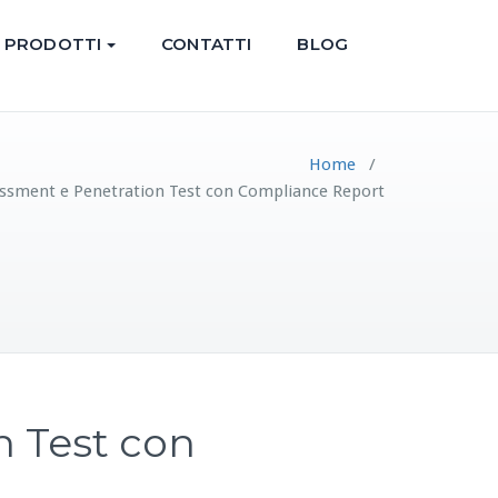
PRODOTTI
CONTATTI
BLOG
Home
/
sessment e Penetration Test con Compliance Report
n Test con