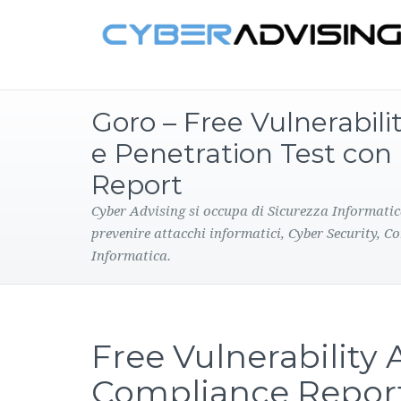
Goro – Free Vulnerabil
e Penetration Test co
Report
Cyber Advising si occupa di Sicurezza Informatic
prevenire attacchi informatici, Cyber Security, C
Informatica.
Free Vulnerability
Compliance Repor