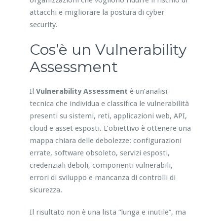
organizzazioni che vogliono ridurre il rischio di
attacchi e migliorare la postura di cyber
security.
Cos’è un Vulnerability
Assessment
Il
Vulnerability Assessment
è un’analisi
tecnica che individua e classifica le vulnerabilità
presenti su sistemi, reti, applicazioni web, API,
cloud e asset esposti. L’obiettivo è ottenere una
mappa chiara delle debolezze: configurazioni
errate, software obsoleto, servizi esposti,
credenziali deboli, componenti vulnerabili,
errori di sviluppo e mancanza di controlli di
sicurezza.
Il risultato non è una lista “lunga e inutile”, ma