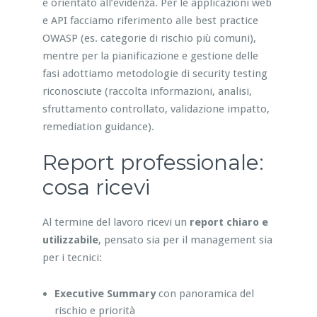
e orientato all’evidenza. Per le applicazioni web
e API facciamo riferimento alle best practice
OWASP (es. categorie di rischio più comuni),
mentre per la pianificazione e gestione delle
fasi adottiamo metodologie di security testing
riconosciute (raccolta informazioni, analisi,
sfruttamento controllato, validazione impatto,
remediation guidance).
Report professionale:
cosa ricevi
Al termine del lavoro ricevi un
report chiaro e
utilizzabile
, pensato sia per il management sia
per i tecnici:
Executive Summary
con panoramica del
rischio e priorità