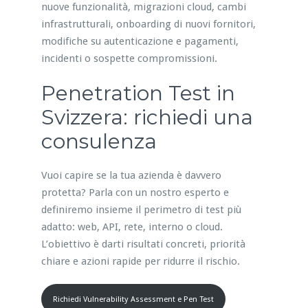
nuove funzionalità, migrazioni cloud, cambi
infrastrutturali, onboarding di nuovi fornitori,
modifiche su autenticazione e pagamenti,
incidenti o sospette compromissioni.
Penetration Test in
Svizzera: richiedi una
consulenza
Vuoi capire se la tua azienda è davvero
protetta? Parla con un nostro esperto e
definiremo insieme il perimetro di test più
adatto: web, API, rete, interno o cloud.
L’obiettivo è darti risultati concreti, priorità
chiare e azioni rapide per ridurre il rischio.
Richiedi Vulnerability Assessment e Pen Test