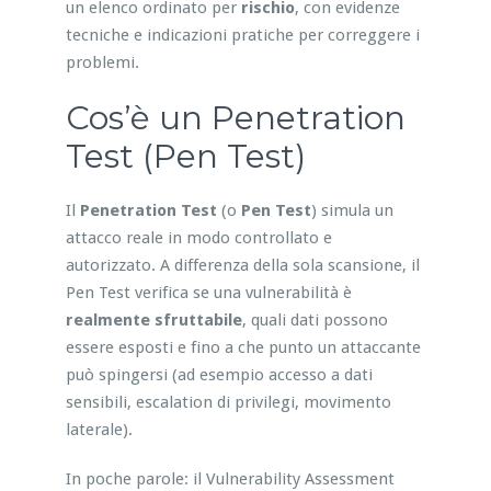
un elenco ordinato per
rischio
, con evidenze
tecniche e indicazioni pratiche per correggere i
problemi.
Cos’è un Penetration
Test (Pen Test)
Il
Penetration Test
(o
Pen Test
) simula un
attacco reale in modo controllato e
autorizzato. A differenza della sola scansione, il
Pen Test verifica se una vulnerabilità è
realmente sfruttabile
, quali dati possono
essere esposti e fino a che punto un attaccante
può spingersi (ad esempio accesso a dati
sensibili, escalation di privilegi, movimento
laterale).
In poche parole: il Vulnerability Assessment