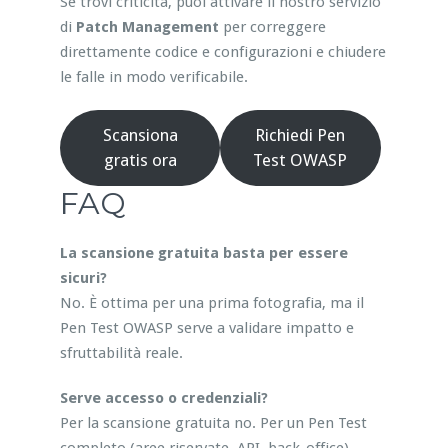
Se trovi criticità, puoi attivare il nostro servizio
di
Patch Management
per correggere
direttamente codice e configurazioni e chiudere
le falle in modo verificabile.
Scansiona
Richiedi Pen
gratis ora
Test OWASP
FAQ
La scansione gratuita basta per essere
sicuri?
No. È ottima per una prima fotografia, ma il
Pen Test OWASP serve a validare impatto e
sfruttabilità reale.
Serve accesso o credenziali?
Per la scansione gratuita no. Per un Pen Test