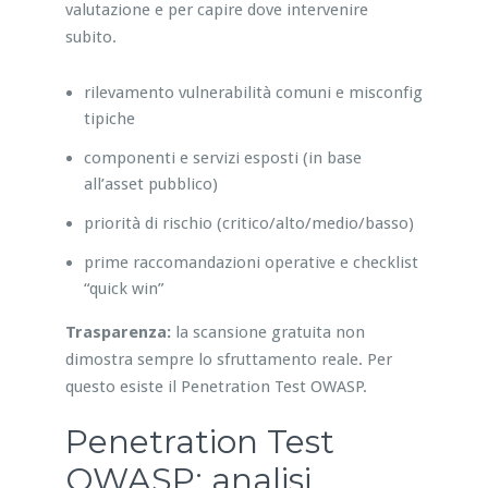
valutazione e per capire dove intervenire
subito.
rilevamento vulnerabilità comuni e misconfig
tipiche
componenti e servizi esposti (in base
all’asset pubblico)
priorità di rischio (critico/alto/medio/basso)
prime raccomandazioni operative e checklist
“quick win”
Trasparenza:
la scansione gratuita non
dimostra sempre lo sfruttamento reale. Per
questo esiste il Penetration Test OWASP.
Penetration Test
OWASP: analisi