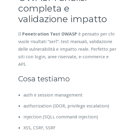
completa e
validazione impatto
Il
Penetration Test OWASP
è pensato per chi
vuole risultati “serî”: test manuali, validazione
delle vulnerabilità e impatto reale. Perfetto per
siti con login, aree riservate, e-commerce e
API.
Cosa testiamo
auth e session management
authorization (IDOR, privilege escalation)
injection (SQLi, command injection)
XSS, CSRF, SSRF