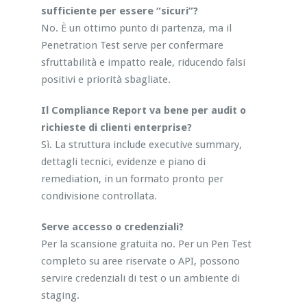
sufficiente per essere “sicuri”?
No. È un ottimo punto di partenza, ma il
Penetration Test serve per confermare
sfruttabilità e impatto reale, riducendo falsi
positivi e priorità sbagliate.
Il Compliance Report va bene per audit o
richieste di clienti enterprise?
Sì. La struttura include executive summary,
dettagli tecnici, evidenze e piano di
remediation, in un formato pronto per
condivisione controllata.
Serve accesso o credenziali?
Per la scansione gratuita no. Per un Pen Test
completo su aree riservate o API, possono
servire credenziali di test o un ambiente di
staging.