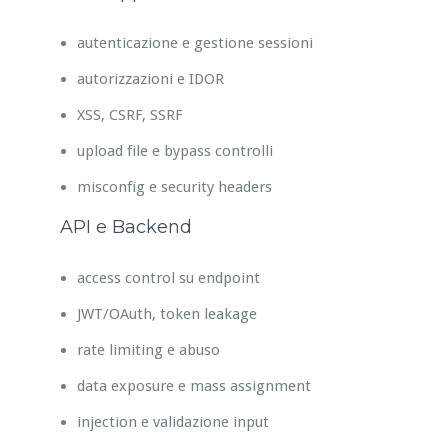
autenticazione e gestione sessioni
autorizzazioni e IDOR
XSS, CSRF, SSRF
upload file e bypass controlli
misconfig e security headers
API e Backend
access control su endpoint
JWT/OAuth, token leakage
rate limiting e abuso
data exposure e mass assignment
injection e validazione input