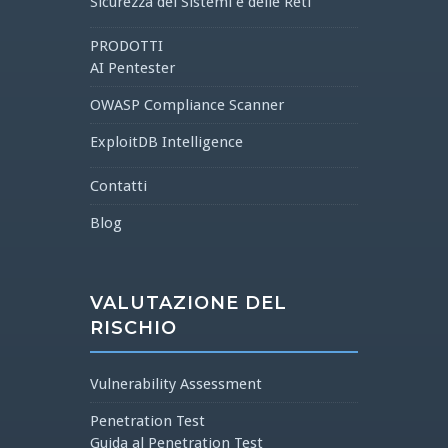
Sicurezza dei Sistemi e delle Reti
PRODOTTI
AI Pentester
OWASP Compliance Scanner
ExploitDB Intelligence
Contatti
Blog
VALUTAZIONE DEL
RISCHIO
Vulnerability Assessment
Penetration Test
Guida al Penetration Test