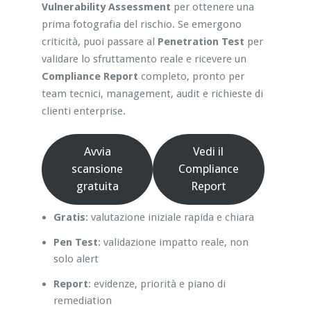
Vulnerability Assessment
per ottenere una
prima fotografia del rischio. Se emergono
criticità, puoi passare al
Penetration Test
per
validare lo sfruttamento reale e ricevere un
Compliance Report
completo, pronto per
team tecnici, management, audit e richieste di
clienti enterprise.
Avvia
Vedi il
scansione
Compliance
gratuita
Report
Gratis
: valutazione iniziale rapida e chiara
Pen Test
: validazione impatto reale, non
solo alert
Report
: evidenze, priorità e piano di
remediation