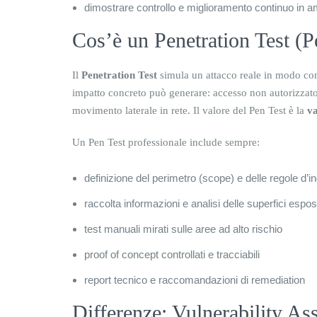
dimostrare controllo e miglioramento continuo in a
Cos’è un Penetration Test (P
Il
Penetration Test
simula un attacco reale in modo con
impatto concreto può generare: accesso non autorizzato, 
movimento laterale in rete. Il valore del Pen Test è la
va
Un Pen Test professionale include sempre:
definizione del perimetro (scope) e delle regole d’i
raccolta informazioni e analisi delle superfici espos
test manuali mirati sulle aree ad alto rischio
proof of concept controllati e tracciabili
report tecnico e raccomandazioni di remediation
Differenze: Vulnerability As