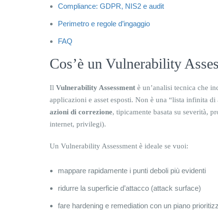
Compliance: GDPR, NIS2 e audit
Perimetro e regole d’ingaggio
FAQ
Cos’è un Vulnerability Asse
Il
Vulnerability Assessment
è un’analisi tecnica che ind
applicazioni e asset esposti. Non è una “lista infinita d
azioni di correzione
, tipicamente basata su severità, pro
internet, privilegi).
Un Vulnerability Assessment è ideale se vuoi:
mappare rapidamente i punti deboli più evidenti
ridurre la superficie d’attacco (attack surface)
fare hardening e remediation con un piano prioritiz