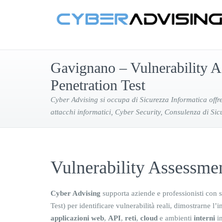
Gavignano – Vulnerability A
Penetration Test
Cyber Advising si occupa di Sicurezza Informatica offre
attacchi informatici, Cyber Security, Consulenza di Sic
Vulnerability Assessmen
Cyber Advising
supporta aziende e professionisti con s
Test) per identificare vulnerabilità reali, dimostrarne l’
applicazioni web
,
API
,
reti
,
cloud
e ambienti
interni
in