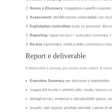
Recon e Discovery
: mappatura superfici esposte, t
Assessment
: identificazione vulnerabilità con st
Exploitation controllato
(solo se previsto): dimos
Reporting
: report tecnico + executive summary + p
Re-test
(opzionale): verifica delle correzioni e chiu
Report e deliverable
Il deliverable è pensato per essere usato subito. Il repor
Executive Summary
per direzione e stakeholder
mappa del rischio e priorità (alto, medio, basso) c
dettagli tecnici, evidenze e riproducibilità (passi, e
impatto: dati esposti, privilegi ottenibili, catene di a