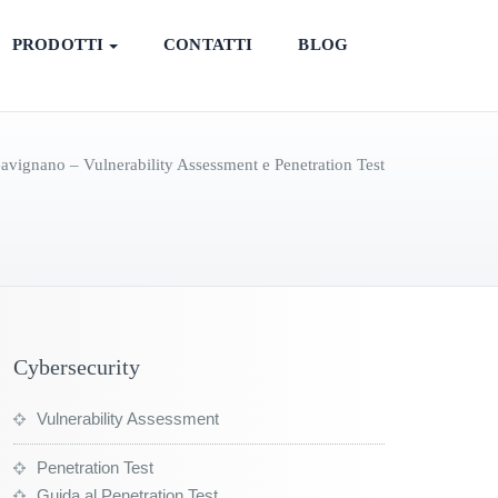
PRODOTTI
CONTATTI
BLOG
avignano – Vulnerability Assessment e Penetration Test
Cybersecurity
Vulnerability Assessment
Penetration Test
Guida al Penetration Test