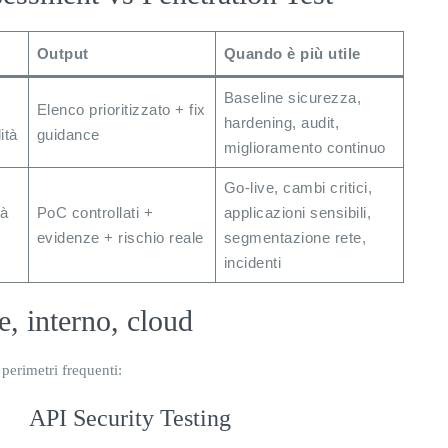
Output
Quando è più utile
Baseline sicurezza,
Elenco prioritizzato + fix
hardening, audit,
ità
guidance
miglioramento continuo
Go-live, cambi critici,
tà
PoC controllati +
applicazioni sensibili,
evidenze + rischio reale
segmentazione rete,
incidenti
e, interno, cloud
 perimetri frequenti:
API Security Testing