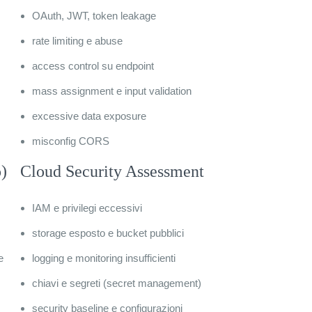
OAuth, JWT, token leakage
rate limiting e abuse
access control su endpoint
mass assignment e input validation
excessive data exposure
misconfig CORS
o)
Cloud Security Assessment
IAM e privilegi eccessivi
storage esposto e bucket pubblici
e
logging e monitoring insufficienti
chiavi e segreti (secret management)
security baseline e configurazioni