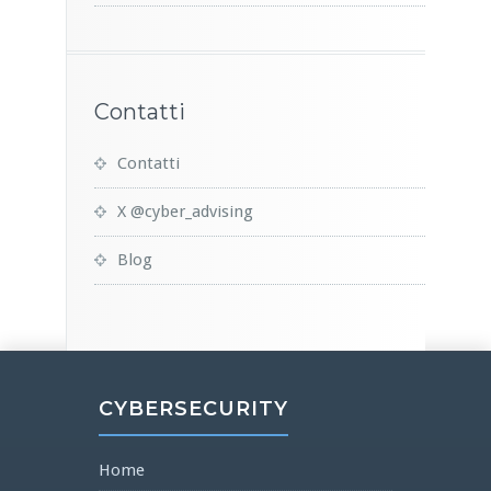
Contatti
Contatti
X @cyber_advising
Blog
CYBERSECURITY
Home