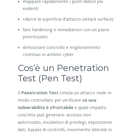
mappare rapidamente i punti deboli più
evidenti
ridurre la superficie d’attacco (attack surface)
fare hardening e remediation con un piano
prioritizzato
dimostrare controllo e miglioramento
continuo in ambito cyber
Cos’è un Penetration
Test (Pen Test)
Il
Penetration Test
simula un attacco reale in
modo controllato per verificare
se una
vulnerabilità è sfruttabile
e quale impatto
concreto può generare: accesso non
autorizzato, escalation di privilegi, esposizione
dati, bypass di controlli, movimento laterale in