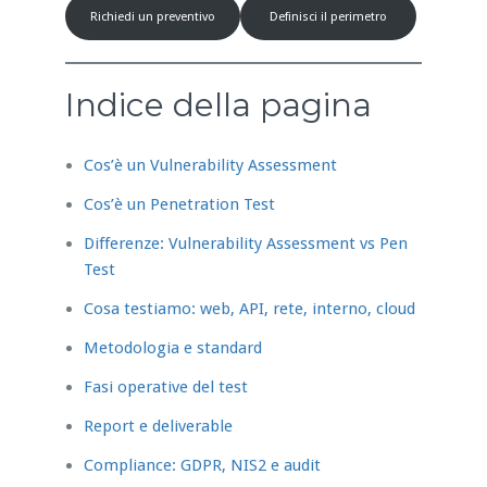
Richiedi un preventivo
Definisci il perimetro
Indice della pagina
Cos’è un Vulnerability Assessment
Cos’è un Penetration Test
Differenze: Vulnerability Assessment vs Pen
Test
Cosa testiamo: web, API, rete, interno, cloud
Metodologia e standard
Fasi operative del test
Report e deliverable
Compliance: GDPR, NIS2 e audit