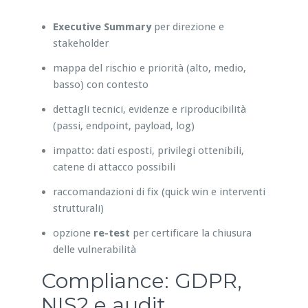
Executive Summary
per direzione e
stakeholder
mappa del rischio e priorità (alto, medio,
basso) con contesto
dettagli tecnici, evidenze e riproducibilità
(passi, endpoint, payload, log)
impatto: dati esposti, privilegi ottenibili,
catene di attacco possibili
raccomandazioni di fix (quick win e interventi
strutturali)
opzione
re-test
per certificare la chiusura
delle vulnerabilità
Compliance: GDPR,
NIS2 e audit