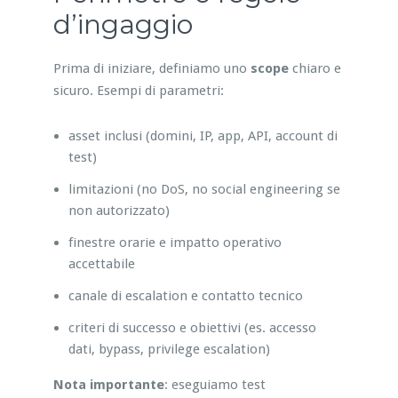
d’ingaggio
Prima di iniziare, definiamo uno
scope
chiaro e
sicuro. Esempi di parametri:
asset inclusi (domini, IP, app, API, account di
test)
limitazioni (no DoS, no social engineering se
non autorizzato)
finestre orarie e impatto operativo
accettabile
canale di escalation e contatto tecnico
criteri di successo e obiettivi (es. accesso
dati, bypass, privilege escalation)
Nota importante
: eseguiamo test