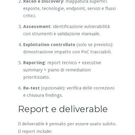
Recon e Discovery
: mappatura superfici
esposte, tecnologie, endpoint, servizi e flussi
critici.
Assessment
: identificazione vulnerabilità
con strumenti e validazione manuale.
Exploitation controllato
(solo se previsto):
dimostrazione impatto con PoC tracciabili.
Reporting
: report tecnico + executive
summary + piano di remediation
prioritizzato.
Re-test
(opzionale): verifica delle correzioni
e chiusura findings.
Report e deliverable
Il deliverable è pensato per essere usato subito.
Il report include: