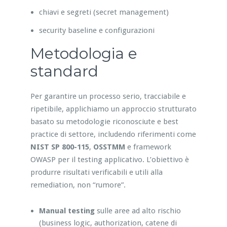
chiavi e segreti (secret management)
security baseline e configurazioni
Metodologia e
standard
Per garantire un processo serio, tracciabile e
ripetibile, applichiamo un approccio strutturato
basato su metodologie riconosciute e best
practice di settore, includendo riferimenti come
NIST SP 800-115
,
OSSTMM
e framework
OWASP per il testing applicativo. L’obiettivo è
produrre risultati verificabili e utili alla
remediation, non “rumore”.
Manual testing
sulle aree ad alto rischio
(business logic, authorization, catene di