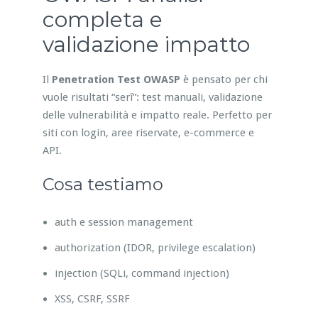
completa e
validazione impatto
Il
Penetration Test OWASP
è pensato per chi
vuole risultati “serî”: test manuali, validazione
delle vulnerabilità e impatto reale. Perfetto per
siti con login, aree riservate, e-commerce e
API.
Cosa testiamo
auth e session management
authorization (IDOR, privilege escalation)
injection (SQLi, command injection)
XSS, CSRF, SSRF