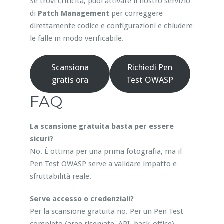
Se trovi criticità, puoi attivare il nostro servizio
di
Patch Management
per correggere
direttamente codice e configurazioni e chiudere
le falle in modo verificabile.
Scansiona
Richiedi Pen
gratis ora
Test OWASP
FAQ
La scansione gratuita basta per essere
sicuri?
No. È ottima per una prima fotografia, ma il
Pen Test OWASP serve a validare impatto e
sfruttabilità reale.
Serve accesso o credenziali?
Per la scansione gratuita no. Per un Pen Test