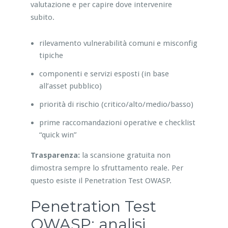
valutazione e per capire dove intervenire
subito.
rilevamento vulnerabilità comuni e misconfig
tipiche
componenti e servizi esposti (in base
all’asset pubblico)
priorità di rischio (critico/alto/medio/basso)
prime raccomandazioni operative e checklist
“quick win”
Trasparenza:
la scansione gratuita non
dimostra sempre lo sfruttamento reale. Per
questo esiste il Penetration Test OWASP.
Penetration Test
OWASP: analisi