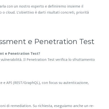
Parla con un nostro esperto e definiremo insieme il
o cloud. L’obiettivo è darti risultati concreti, priorità
essment e Penetration Test
ent e Penetration Test?
e vulnerabilità. Il Penetration Test verifica lo sfruttamento
e e API (REST/GraphQL), con focus su autenticazione,
azioni di remediation. Su richiesta, eseguiamo anche un re-