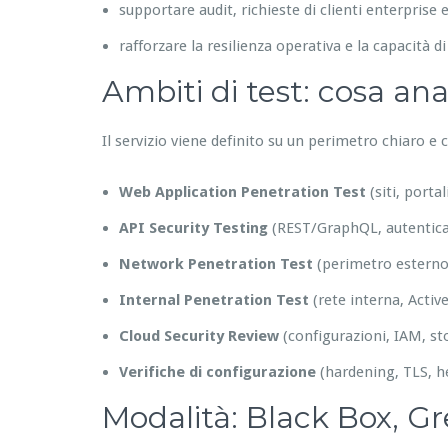
supportare audit, richieste di clienti enterpris
rafforzare la resilienza operativa e la capacità di
Ambiti di test: cosa an
Il servizio viene definito su un perimetro chiaro e
Web Application Penetration Test
(siti, porta
API Security Testing
(REST/GraphQL, autenticaz
Network Penetration Test
(perimetro esterno
Internal Penetration Test
(rete interna, Activ
Cloud Security Review
(configurazioni, IAM, st
Verifiche di configurazione
(hardening, TLS, h
Modalità: Black Box, G