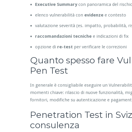
Executive Summary
con panoramica del rischio
elenco vulnerabilità con
evidenze
e contesto
valutazione severità (es. impatto, probabilità, ri
raccomandazioni tecniche
e indicazioni di fix
opzione di
re-test
per verificare le correzioni
Quanto spesso fare Vul
Pen Test
In generale è consigliabile eseguire un Vulnerabil
momenti chiave: rilascio di nuove funzionalità, mig
fornitori, modifiche su autenticazione e pagament
Penetration Test in Sviz
consulenza