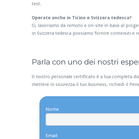
test.
Operate anche in Ticino e Svizzera tedesca?
Sì, lavoriamo da remoto e on-site in base al proge
in Svizzera tedesca possiamo fornire contenuti e r
Parla con uno dei nostri esper
Il nostro personale certificato è a tua completa dis
mettere in sicurezza il tuo business, richiedi il Pen
Nome
Email