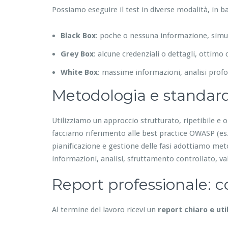
Possiamo eseguire il test in diverse modalità, in bas
Black Box
: poche o nessuna informazione, simu
Grey Box
: alcune credenziali o dettagli, otti
White Box
: massime informazioni, analisi profo
Metodologia e standar
Utilizziamo un approccio strutturato, ripetibile e o
facciamo riferimento alle best practice OWASP (es.
pianificazione e gestione delle fasi adottiamo meto
informazioni, analisi, sfruttamento controllato, v
Report professionale: co
Al termine del lavoro ricevi un
report chiaro e uti