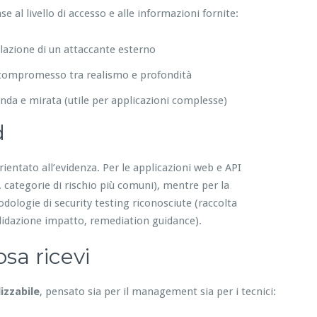
e al livello di accesso e alle informazioni fornite:
lazione di un attaccante esterno
mo compromesso tra realismo e profondità
nda e mirata (utile per applicazioni complesse)
d
rientato all’evidenza. Per le applicazioni web e API
 categorie di rischio più comuni), mentre per la
dologie di security testing riconosciute (raccolta
alidazione impatto, remediation guidance).
sa ricevi
lizzabile
, pensato sia per il management sia per i tecnici: