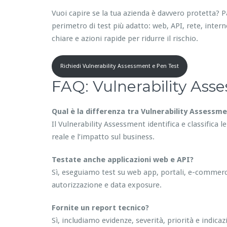
Vuoi capire se la tua azienda è davvero protetta? 
perimetro di test più adatto: web, API, rete, interno 
chiare e azioni rapide per ridurre il rischio.
Richiedi Vulnerability Assessment e Pen Test
FAQ: Vulnerability Ass
Qual è la differenza tra Vulnerability Assessm
Il Vulnerability Assessment identifica e classifica l
reale e l’impatto sul business.
Testate anche applicazioni web e API?
Sì, eseguiamo test su web app, portali, e-commerc
autorizzazione e data exposure.
Fornite un report tecnico?
Sì, includiamo evidenze, severità, priorità e indic