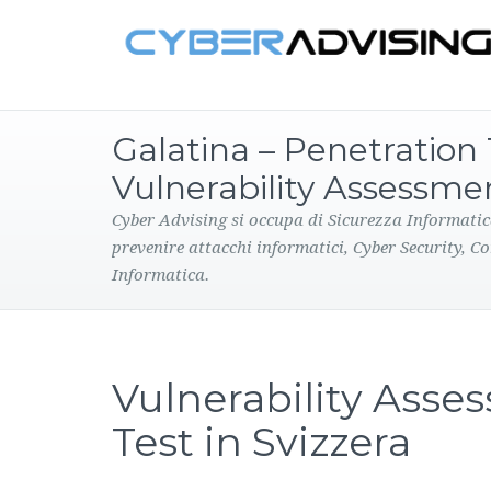
Galatina – Penetration 
Vulnerability Assessme
Cyber Advising si occupa di Sicurezza Informatic
prevenire attacchi informatici, Cyber Security, C
Informatica.
Vulnerability Asse
Test in Svizzera