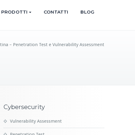
PRODOTTI
CONTATTI
BLOG
tina – Penetration Test e Vulnerability Assessment
Cybersecurity
Vulnerability Assessment
Penetration Test