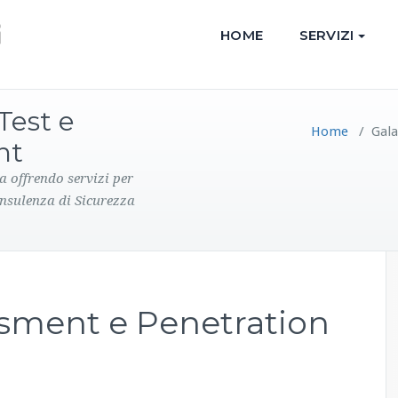
HOME
SERVIZI
Test e
Home
/
Gala
nt
a offrendo servizi per
onsulenza di Sicurezza
ssment e Penetration