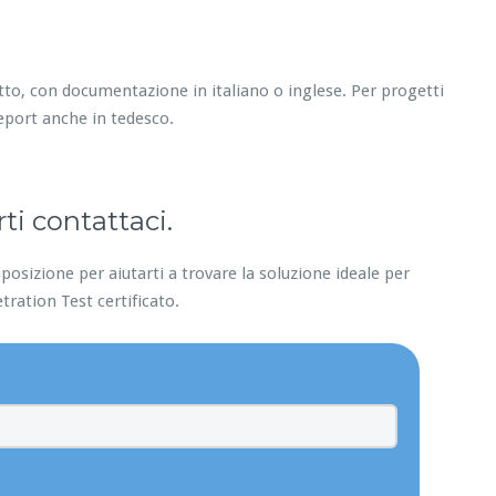
tto, con documentazione in italiano o inglese. Per progetti
eport anche in tedesco.
ti contattaci.
posizione per aiutarti a trovare la soluzione ideale per
etration Test certificato.