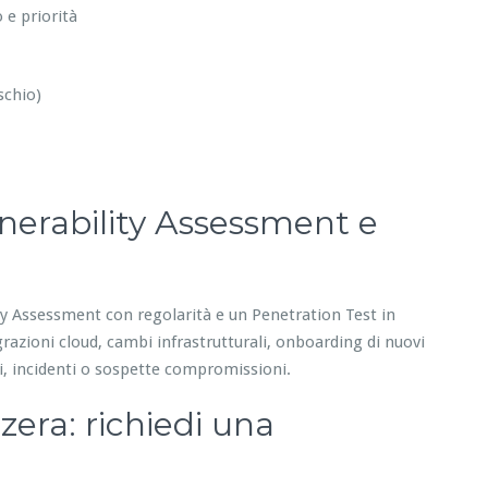
 e priorità
schio)
nerability Assessment e
ity Assessment con regolarità e un Penetration Test in
razioni cloud, cambi infrastrutturali, onboarding di nuovi
i, incidenti o sospette compromissioni.
zera: richiedi una