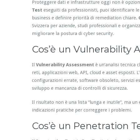
Proteggere dati e infrastrutture oggi non è opzio
Test
eseguiti da professionisti, puoi identificare le
business e definire priorità di remediation chiare.
Svizzera per aziende, studi professionali e organizz
migliorare la postura di cyber security.
Cos’è un Vulnerability
Il
Vulnerability Assessment
è un’analisi tecnica c
reti, applicazioni web, API, cloud e asset esposti.
configurazioni errate, software obsoleto, servizi es
sviluppo e mancanza di controlli di sicurezza.
Il risultato non è una lista “lunga e inutile”, ma u
indicazioni pratiche per correggere i problemi.
Cos’è un Penetration Te