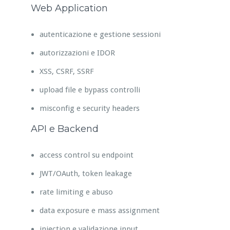
Web Application
autenticazione e gestione sessioni
autorizzazioni e IDOR
XSS, CSRF, SSRF
upload file e bypass controlli
misconfig e security headers
API e Backend
access control su endpoint
JWT/OAuth, token leakage
rate limiting e abuso
data exposure e mass assignment
injection e validazione input