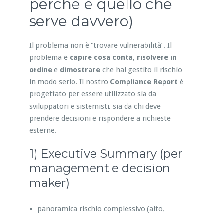
perché è quello che
serve davvero)
Il problema non è “trovare vulnerabilità”. Il
problema è
capire cosa conta
,
risolvere in
ordine
e
dimostrare
che hai gestito il rischio
in modo serio. Il nostro
Compliance Report
è
progettato per essere utilizzato sia da
sviluppatori e sistemisti, sia da chi deve
prendere decisioni e rispondere a richieste
esterne.
1) Executive Summary (per
management e decision
maker)
panoramica rischio complessivo (alto,