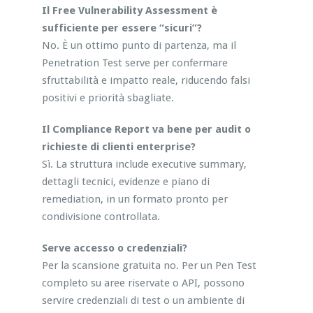
Il Free Vulnerability Assessment è
sufficiente per essere “sicuri”?
No. È un ottimo punto di partenza, ma il
Penetration Test serve per confermare
sfruttabilità e impatto reale, riducendo falsi
positivi e priorità sbagliate.
Il Compliance Report va bene per audit o
richieste di clienti enterprise?
Sì. La struttura include executive summary,
dettagli tecnici, evidenze e piano di
remediation, in un formato pronto per
condivisione controllata.
Serve accesso o credenziali?
Per la scansione gratuita no. Per un Pen Test
completo su aree riservate o API, possono
servire credenziali di test o un ambiente di