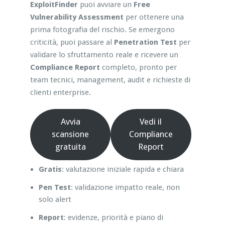
ExploitFinder
puoi avviare un
Free
Vulnerability Assessment
per ottenere una
prima fotografia del rischio. Se emergono
criticità, puoi passare al
Penetration Test
per
validare lo sfruttamento reale e ricevere un
Compliance Report
completo, pronto per
team tecnici, management, audit e richieste di
clienti enterprise.
Avvia
Vedi il
scansione
Compliance
gratuita
Report
Gratis
: valutazione iniziale rapida e chiara
Pen Test
: validazione impatto reale, non
solo alert
Report
: evidenze, priorità e piano di