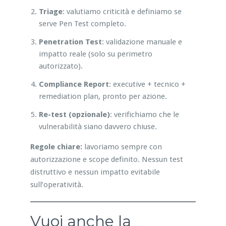
Triage
: valutiamo criticità e definiamo se
serve Pen Test completo.
Penetration Test
: validazione manuale e
impatto reale (solo su perimetro
autorizzato).
Compliance Report
: executive + tecnico +
remediation plan, pronto per azione.
Re-test (opzionale)
: verifichiamo che le
vulnerabilità siano davvero chiuse.
Regole chiare:
lavoriamo sempre con
autorizzazione e scope definito. Nessun test
distruttivo e nessun impatto evitabile
sull’operatività.
Vuoi anche la