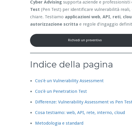
Cyber Advising
supporta aziende e professionisti 
Test
(Pen Test) per identificare vulnerabilità reali
chiare. Testiamo
applicazioni web
,
API
,
reti
,
clo
autorizzazione scritta
e regole d’ingaggio definit
Richiedi un preventivo
Indice della pagina
Cos’è un Vulnerability Assessment
Cos’è un Penetration Test
Differenze: Vulnerability Assessment vs Pen Tes
Cosa testiamo: web, API, rete, interno, cloud
Metodologia e standard