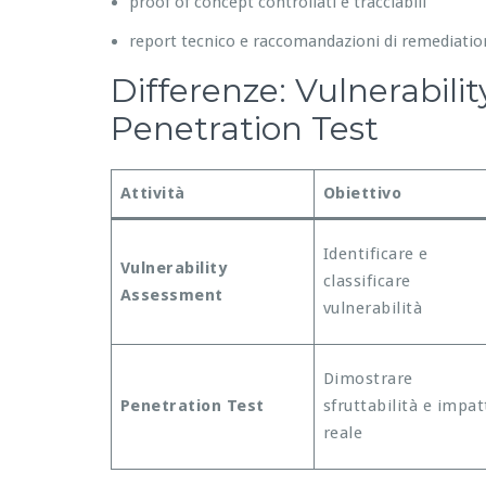
proof of concept controllati e tracciabili
report tecnico e raccomandazioni di remediatio
Differenze: Vulnerabili
Penetration Test
Attività
Obiettivo
Identificare e
Vulnerability
classificare
Assessment
vulnerabilità
Dimostrare
Penetration Test
sfruttabilità e impat
reale