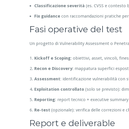
Classificazione severità
(es. CVSS e contesto 
Fix guidance
con raccomandazioni pratiche per s
Fasi operative del test
Un progetto di Vulnerability Assessment o Penetra
Kickoff e Scoping
: obiettivi, asset, vincoli, fin
Recon e Discovery
: mappatura superfici esposte,
Assessment
: identificazione vulnerabilità con
Exploitation controllato
(solo se previsto): di
Reporting
: report tecnico + executive summary 
Re-test
(opzionale): verifica delle correzioni e c
Report e deliverable