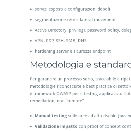
servizi esposti e configurazioni deboli
segmentazione rete e lateral movement
Active Directory: privilegi, password policy, del
VPN, RDP, SSH, SMB, DNS
hardening server e sicurezza endpoint
Metodologia e standar
Per garantire un processo serio, tracciabile e ripe
metodologie riconosciute e best practice di setto
e framework OWASP per il testing applicativo. L’obiet
remediation, non “rumore”.
Manual testing
sulle aree ad alto rischio (busin
Validazione impatto
con proof of concept contr