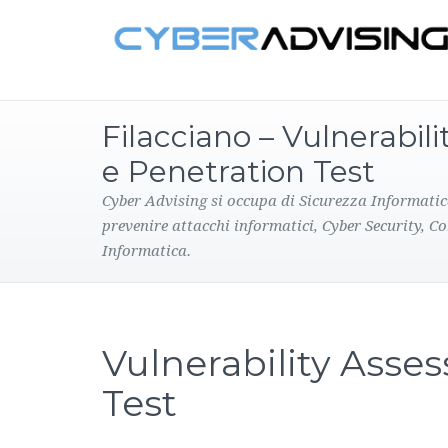
Filacciano – Vulnerabil
e Penetration Test
Cyber Advising si occupa di Sicurezza Informatic
prevenire attacchi informatici, Cyber Security, C
Informatica.
Vulnerability Asse
Test