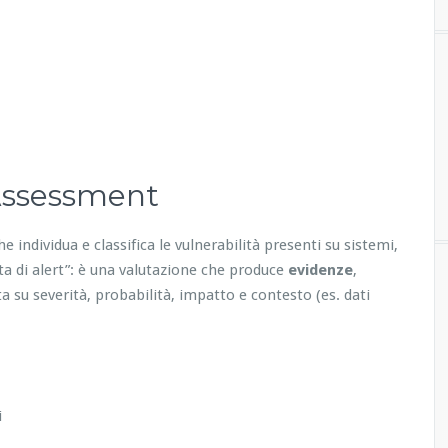
 Assessment
he individua e classifica le vulnerabilità presenti su sistemi,
ita di alert”: è una valutazione che produce
evidenze
,
a su severità, probabilità, impatto e contesto (es. dati
i