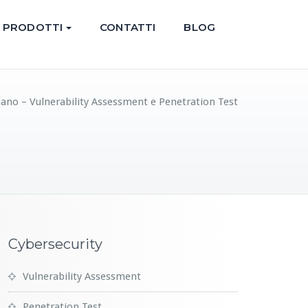
PRODOTTI
CONTATTI
BLOG
ciano – Vulnerability Assessment e Penetration Test
Cybersecurity
Vulnerability Assessment
Penetration Test