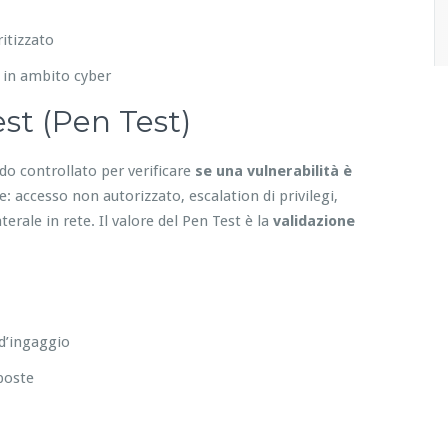
itizzato
 in ambito cyber
st (Pen Test)
do controllato per verificare
se una vulnerabilità è
 accesso non autorizzato, escalation di privilegi,
erale in rete. Il valore del Pen Test è la
validazione
 d’ingaggio
sposte