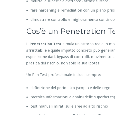
ridurre la superficie d’attacco (attack surface)
fare hardening e remediation con un piano prior
dimostrare controllo e miglioramento continuo
Cos’è un Penetration Te
Il
Penetration Test
simula un attacco reale in mo
sfruttabile
e quale impatto concreto può generare:
esposizione dati, bypass di controlli, movimento lat
pratica
del rischio, non solo la sua ipotesi.
Un Pen Test professionale include sempre:
definizione del perimetro (scope) e delle regole
raccolta informazioni e analisi delle superfici e
test manuali mirati sulle aree ad alto rischio