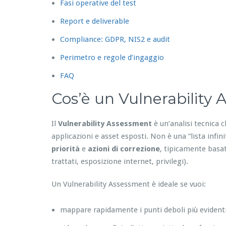
Fasi operative del test
Report e deliverable
Compliance: GDPR, NIS2 e audit
Perimetro e regole d’ingaggio
FAQ
Cos’è un Vulnerability
Il
Vulnerability Assessment
è un’analisi tecnica c
applicazioni e asset esposti. Non è una “lista infin
priorità
e
azioni di correzione
, tipicamente basat
trattati, esposizione internet, privilegi).
Un Vulnerability Assessment è ideale se vuoi:
mappare rapidamente i punti deboli più evident