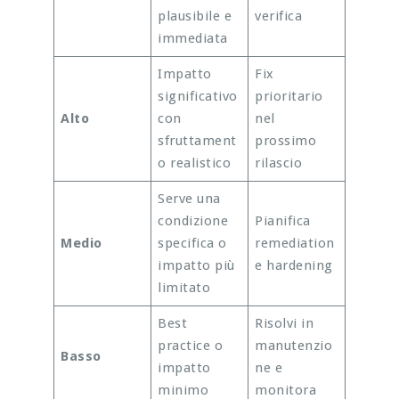
plausibile e
verifica
immediata
Impatto
Fix
significativo
prioritario
Alto
con
nel
sfruttament
prossimo
o realistico
rilascio
Serve una
condizione
Pianifica
Medio
specifica o
remediation
impatto più
e hardening
limitato
Best
Risolvi in
practice o
manutenzio
Basso
impatto
ne e
minimo
monitora