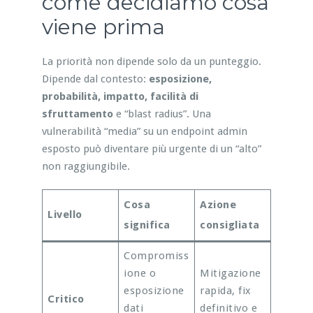
come decidiamo cosa
viene prima
La priorità non dipende solo da un punteggio.
Dipende dal contesto:
esposizione,
probabilità, impatto, facilità di
sfruttamento
e “blast radius”. Una
vulnerabilità “media” su un endpoint admin
esposto può diventare più urgente di un “alto”
non raggiungibile.
Cosa
Azione
Livello
significa
consigliata
Compromiss
ione o
Mitigazione
esposizione
rapida, fix
Critico
dati
definitivo e