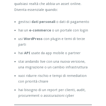
qualsiasi realtà che abbia un asset online.
Diventa essenziale quando:
gestisci
dati personali
o dati di pagamento
hai un
e-commerce
o un portale con login
usi
WordPress
con plugin e temi di terze
parti
hai
API
usate da app mobile o partner
stai andando live con una nuova versione,
una migrazione o un cambio infrastruttura
vuoi ridurre rischio e tempi di remediation
con priorità chiare
hai bisogno di un report per clienti, audit,
procurement o assicurazioni cyber