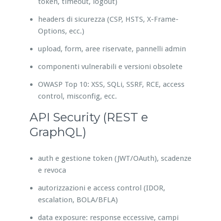
token, timeout, logout)
headers di sicurezza (CSP, HSTS, X-Frame-
Options, ecc.)
upload, form, aree riservate, pannelli admin
componenti vulnerabili e versioni obsolete
OWASP Top 10: XSS, SQLi, SSRF, RCE, access
control, misconfig, ecc.
API Security (REST e
GraphQL)
auth e gestione token (JWT/OAuth), scadenze
e revoca
autorizzazioni e access control (IDOR,
escalation, BOLA/BFLA)
data exposure: response eccessive, campi