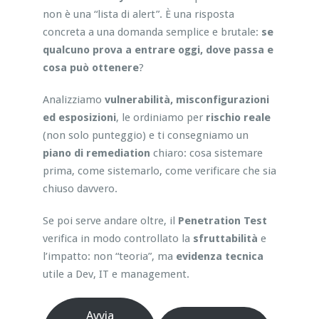
non è una “lista di alert”. È una risposta
concreta a una domanda semplice e brutale:
se
qualcuno prova a entrare oggi, dove passa e
cosa può ottenere
?
Analizziamo
vulnerabilità, misconfigurazioni
ed esposizioni
, le ordiniamo per
rischio reale
(non solo punteggio) e ti consegniamo un
piano di remediation
chiaro: cosa sistemare
prima, come sistemarlo, come verificare che sia
chiuso davvero.
Se poi serve andare oltre, il
Penetration Test
verifica in modo controllato la
sfruttabilità
e
l’impatto: non “teoria”, ma
evidenza tecnica
utile a Dev, IT e management.
Avvia