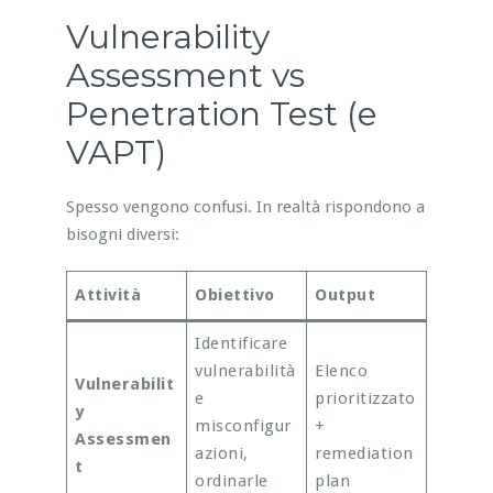
Vulnerability
Assessment vs
Penetration Test (e
VAPT)
Spesso vengono confusi. In realtà rispondono a
bisogni diversi:
Attività
Obiettivo
Output
Identificare
vulnerabilità
Elenco
Vulnerabilit
e
prioritizzato
y
misconfigur
+
Assessmen
azioni,
remediation
t
ordinarle
plan