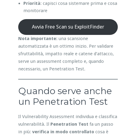
Priorità
: capisci cosa sistemare prima e cosa
monitorare
Avvia Free Scan su ExploitFinder
Nota importante:
una scansione
automatizzata è un ottimo inizio. Per validare
sfruttabilità, impatto reale e catene d’attacco,
serve un assessment completo e, quando
necessario, un Penetration Test.
Quando serve anche
un Penetration Test
Il Vulnerability Assessment individua e classifica
vulnerabilità. Il
Penetration Test
fa un passo
in più:
verifica in modo controllato
cosa è