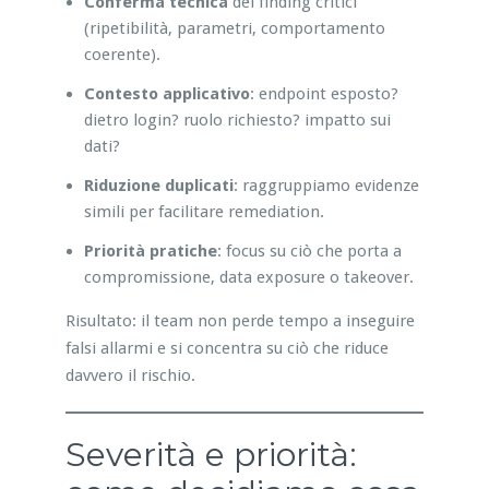
Conferma tecnica
dei finding critici
(ripetibilità, parametri, comportamento
coerente).
Contesto applicativo
: endpoint esposto?
dietro login? ruolo richiesto? impatto sui
dati?
Riduzione duplicati
: raggruppiamo evidenze
simili per facilitare remediation.
Priorità pratiche
: focus su ciò che porta a
compromissione, data exposure o takeover.
Risultato: il team non perde tempo a inseguire
falsi allarmi e si concentra su ciò che riduce
davvero il rischio.
Severità e priorità: