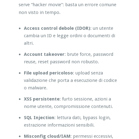
serve “hacker movie”: basta un errore comune
non visto in tempo.
Access control debole (IDOR)
: un utente
cambia un ID e legge ordini o documenti di
altri.
Account takeover
: brute force, password
reuse, reset password non robusto.
File upload pericoloso
: upload senza
validazione che porta a esecuzione di codice
o malware.
XSS persistente
: furto sessione, azioni a
nome utente, compromissione contenuti.
SQL Injection
: lettura dati, bypass login,
estrazione informazioni sensibili.
Misconfig cloud/IAM
: permessi eccessivi,