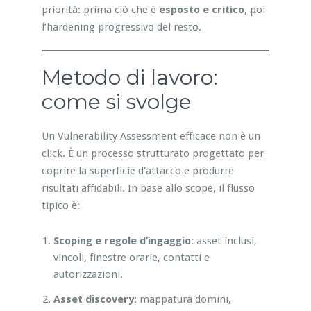
priorità: prima ciò che è
esposto e critico
, poi
l’hardening progressivo del resto.
Metodo di lavoro:
come si svolge
Un Vulnerability Assessment efficace non è un
click. È un processo strutturato progettato per
coprire la superficie d’attacco e produrre
risultati affidabili. In base allo scope, il flusso
tipico è:
Scoping e regole d’ingaggio
: asset inclusi,
vincoli, finestre orarie, contatti e
autorizzazioni.
Asset discovery
: mappatura domini,