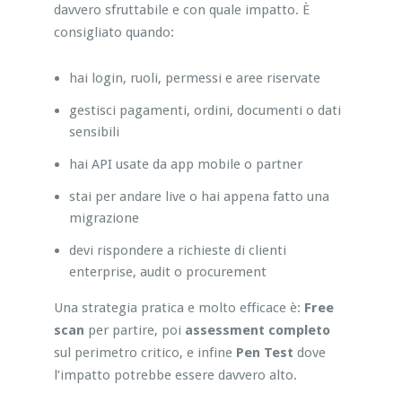
davvero sfruttabile e con quale impatto. È
consigliato quando:
hai login, ruoli, permessi e aree riservate
gestisci pagamenti, ordini, documenti o dati
sensibili
hai API usate da app mobile o partner
stai per andare live o hai appena fatto una
migrazione
devi rispondere a richieste di clienti
enterprise, audit o procurement
Una strategia pratica e molto efficace è:
Free
scan
per partire, poi
assessment completo
sul perimetro critico, e infine
Pen Test
dove
l’impatto potrebbe essere davvero alto.