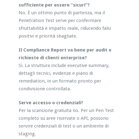
sufficiente per essere “sicuri”?
No. È un ottimo punto di partenza, ma il
Penetration Test serve per confermare
sfruttabilità e impatto reale, riducendo falsi
positivi e priorità sbagliate.
Il Compliance Report va bene per audit o
richieste di clienti enterprise?
Sì. La struttura include executive summary,
dettagli tecnici, evidenze e piano di
remediation, in un formato pronto per
condivisione controllata.
Serve accesso o credenziali?
Per la scansione gratuita no. Per un Pen Test
completo su aree riservate o API, possono
servire credenziali di test o un ambiente di
staging.