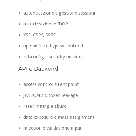
autenticazione e gestione sessioni
autorizzazioni e IDOR
XSS, CSRF, SSRF
upload file e bypass controlli
misconfig e security headers
API e Backend
access control su endpoint
JWT/OAuth, token leakage
rate limiting e abuso
data exposure e mass assignment
injection e validazione input