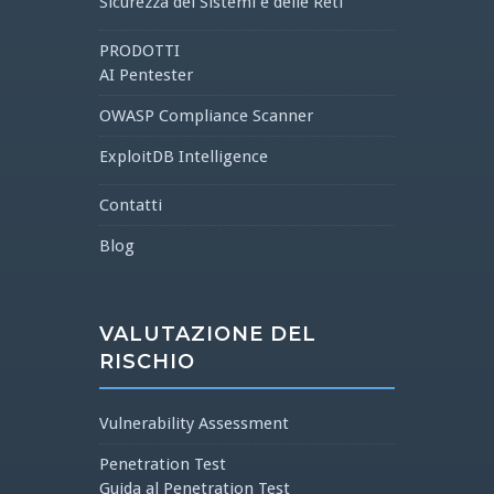
Sicurezza dei Sistemi e delle Reti
PRODOTTI
AI Pentester
OWASP Compliance Scanner
ExploitDB Intelligence
Contatti
Blog
VALUTAZIONE DEL
RISCHIO
Vulnerability Assessment
Penetration Test
Guida al Penetration Test