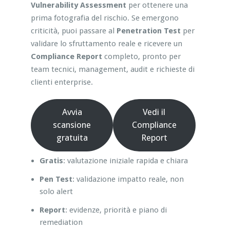
Vulnerability Assessment
per ottenere una
prima fotografia del rischio. Se emergono
criticità, puoi passare al
Penetration Test
per
validare lo sfruttamento reale e ricevere un
Compliance Report
completo, pronto per
team tecnici, management, audit e richieste di
clienti enterprise.
Avvia
Vedi il
scansione
Compliance
gratuita
Report
Gratis
: valutazione iniziale rapida e chiara
Pen Test
: validazione impatto reale, non
solo alert
Report
: evidenze, priorità e piano di
remediation