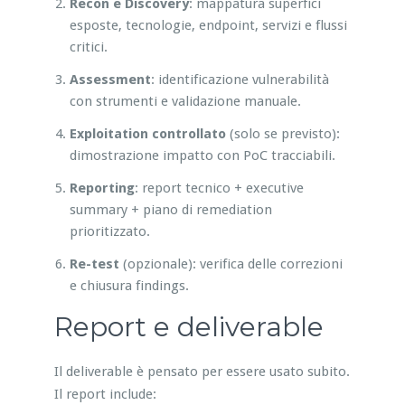
Recon e Discovery
: mappatura superfici
esposte, tecnologie, endpoint, servizi e flussi
critici.
Assessment
: identificazione vulnerabilità
con strumenti e validazione manuale.
Exploitation controllato
(solo se previsto):
dimostrazione impatto con PoC tracciabili.
Reporting
: report tecnico + executive
summary + piano di remediation
prioritizzato.
Re-test
(opzionale): verifica delle correzioni
e chiusura findings.
Report e deliverable
Il deliverable è pensato per essere usato subito.
Il report include: