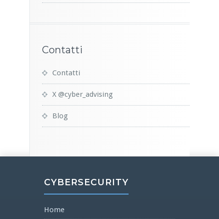
Contatti
Contatti
X @cyber_advising
Blog
CYBERSECURITY
Home