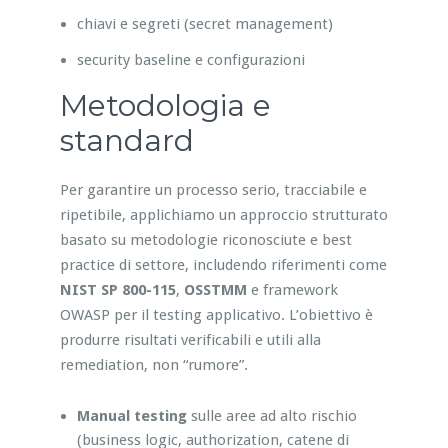
chiavi e segreti (secret management)
security baseline e configurazioni
Metodologia e
standard
Per garantire un processo serio, tracciabile e
ripetibile, applichiamo un approccio strutturato
basato su metodologie riconosciute e best
practice di settore, includendo riferimenti come
NIST SP 800-115
,
OSSTMM
e framework
OWASP per il testing applicativo. L’obiettivo è
produrre risultati verificabili e utili alla
remediation, non “rumore”.
Manual testing
sulle aree ad alto rischio
(business logic, authorization, catene di