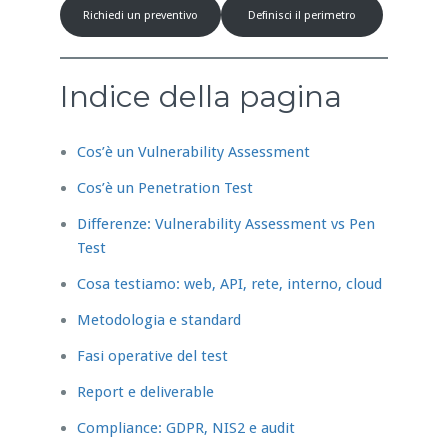
Richiedi un preventivo
Definisci il perimetro
Indice della pagina
Cos’è un Vulnerability Assessment
Cos’è un Penetration Test
Differenze: Vulnerability Assessment vs Pen
Test
Cosa testiamo: web, API, rete, interno, cloud
Metodologia e standard
Fasi operative del test
Report e deliverable
Compliance: GDPR, NIS2 e audit