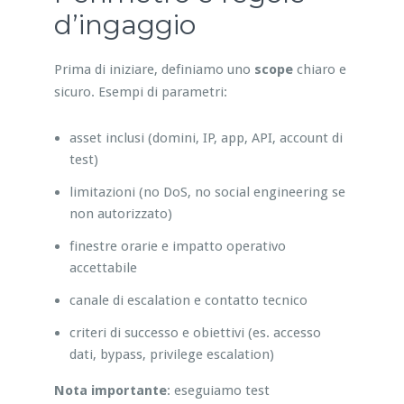
d’ingaggio
Prima di iniziare, definiamo uno
scope
chiaro e
sicuro. Esempi di parametri:
asset inclusi (domini, IP, app, API, account di
test)
limitazioni (no DoS, no social engineering se
non autorizzato)
finestre orarie e impatto operativo
accettabile
canale di escalation e contatto tecnico
criteri di successo e obiettivi (es. accesso
dati, bypass, privilege escalation)
Nota importante
: eseguiamo test