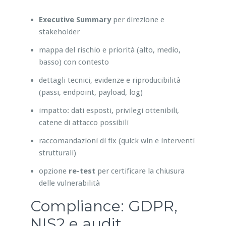
Executive Summary
per direzione e
stakeholder
mappa del rischio e priorità (alto, medio,
basso) con contesto
dettagli tecnici, evidenze e riproducibilità
(passi, endpoint, payload, log)
impatto: dati esposti, privilegi ottenibili,
catene di attacco possibili
raccomandazioni di fix (quick win e interventi
strutturali)
opzione
re-test
per certificare la chiusura
delle vulnerabilità
Compliance: GDPR,
NIS2 e audit