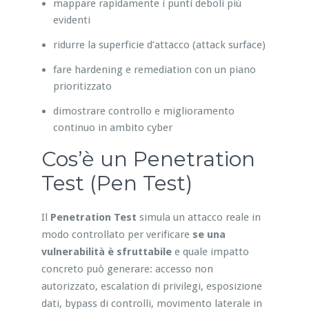
mappare rapidamente i punti deboli più
evidenti
ridurre la superficie d’attacco (attack surface)
fare hardening e remediation con un piano
prioritizzato
dimostrare controllo e miglioramento
continuo in ambito cyber
Cos’è un Penetration
Test (Pen Test)
Il
Penetration Test
simula un attacco reale in
modo controllato per verificare
se una
vulnerabilità è sfruttabile
e quale impatto
concreto può generare: accesso non
autorizzato, escalation di privilegi, esposizione
dati, bypass di controlli, movimento laterale in