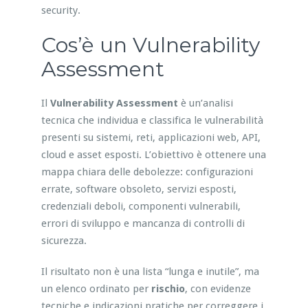
security.
Cos’è un Vulnerability
Assessment
Il
Vulnerability Assessment
è un’analisi
tecnica che individua e classifica le vulnerabilità
presenti su sistemi, reti, applicazioni web, API,
cloud e asset esposti. L’obiettivo è ottenere una
mappa chiara delle debolezze: configurazioni
errate, software obsoleto, servizi esposti,
credenziali deboli, componenti vulnerabili,
errori di sviluppo e mancanza di controlli di
sicurezza.
Il risultato non è una lista “lunga e inutile”, ma
un elenco ordinato per
rischio
, con evidenze
tecniche e indicazioni pratiche per correggere i