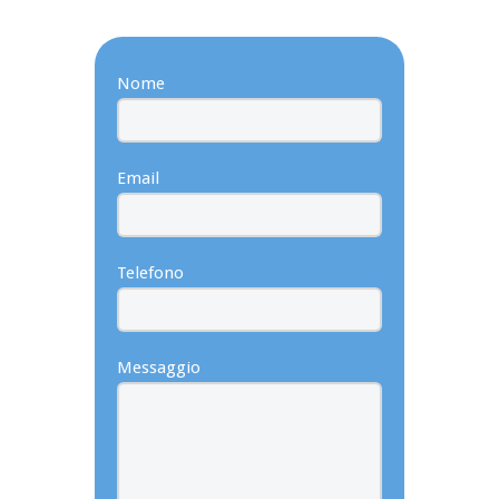
Nome
Email
Telefono
Messaggio