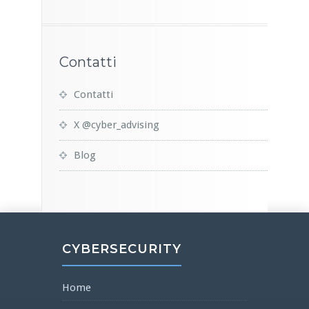
Contatti
Contatti
X @cyber_advising
Blog
CYBERSECURITY
Home