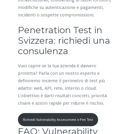
infrastrutturali, onboarding di nuovi fornitori,
modifiche su autenticazione e pagamenti,
incidenti o sospette compromissioni.
Penetration Test in
Svizzera: richiedi una
consulenza
Vuoi capire se la tua azienda è davvero
protetta? Parla con un nostro esperto e
definiremo insieme il perimetro di test più
adatto: web, API, rete, interno o cloud.
L’obiettivo è darti risultati concreti, priorità
chiare e azioni rapide per ridurre il rischio.
Richiedi Vulnerability Assessment e Pen Test
FAQ: Vulnerability