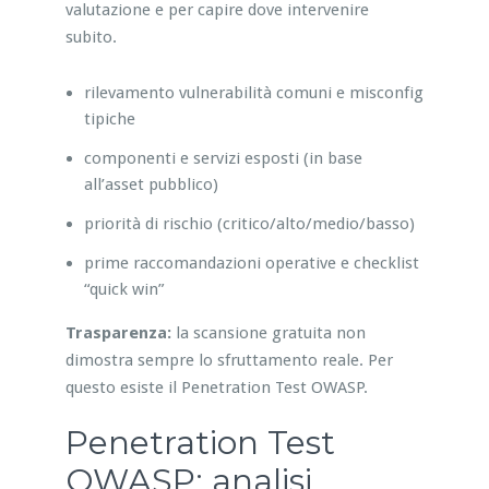
valutazione e per capire dove intervenire
subito.
rilevamento vulnerabilità comuni e misconfig
tipiche
componenti e servizi esposti (in base
all’asset pubblico)
priorità di rischio (critico/alto/medio/basso)
prime raccomandazioni operative e checklist
“quick win”
Trasparenza:
la scansione gratuita non
dimostra sempre lo sfruttamento reale. Per
questo esiste il Penetration Test OWASP.
Penetration Test
OWASP: analisi