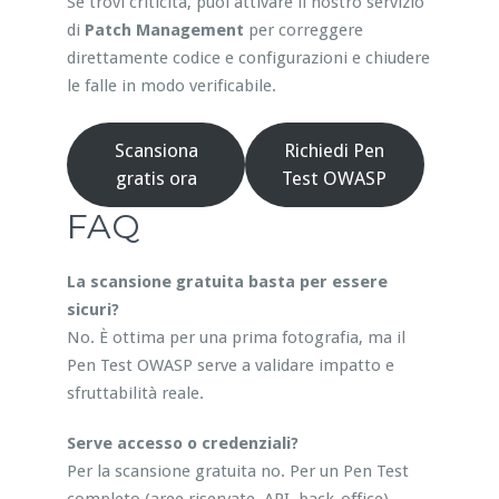
Se trovi criticità, puoi attivare il nostro servizio
di
Patch Management
per correggere
direttamente codice e configurazioni e chiudere
le falle in modo verificabile.
Scansiona
Richiedi Pen
gratis ora
Test OWASP
FAQ
La scansione gratuita basta per essere
sicuri?
No. È ottima per una prima fotografia, ma il
Pen Test OWASP serve a validare impatto e
sfruttabilità reale.
Serve accesso o credenziali?
Per la scansione gratuita no. Per un Pen Test