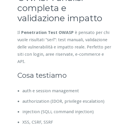
completa e
validazione impatto
Il
Penetration Test OWASP
è pensato per chi
vuole risultati “serî”: test manuali, validazione
delle vulnerabilità e impatto reale. Perfetto per
siti con login, aree riservate, e-commerce e
API.
Cosa testiamo
auth e session management
authorization (IDOR, privilege escalation)
injection (SQLi, command injection)
XSS, CSRF, SSRF