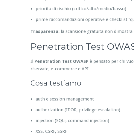
priorità di rischio (critico/alto/medio/basso)
prime raccomandazioni operative e checklist “qu
Trasparenza:
la scansione gratuita non dimostra 
Penetration Test OWASP
Il
Penetration Test OWASP
è pensato per chi vuole
riservate, e-commerce e API.
Cosa testiamo
auth e session management
authorization (IDOR, privilege escalation)
injection (SQLi, command injection)
XSS, CSRF, SSRF