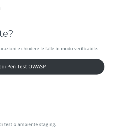
i
te?
azioni e chiudere le falle in modo verificabile.
iedi Pen Test OWASP
di test o ambiente staging.