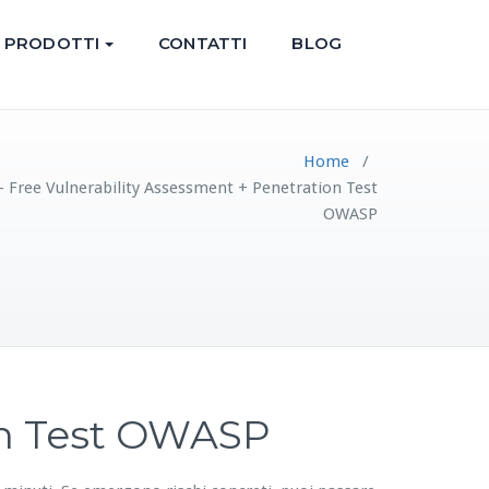
PRODOTTI
CONTATTI
BLOG
Home
/
 Free Vulnerability Assessment + Penetration Test
OWASP
on Test OWASP