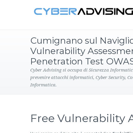
Cumignano sul Naviglio
Vulnerability Assessme
Penetration Test OWA
Cyber Advising si occupa di Sicurezza Informatic
prevenire attacchi informatici, Cyber Security, C
Informatica.
Free Vulnerabilit