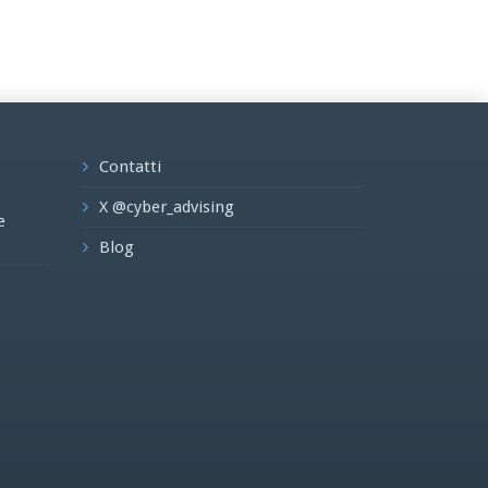
Contatti
X @cyber_advising
e
Blog