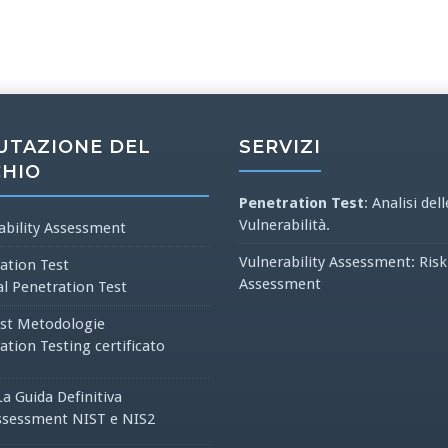
UTAZIONE DEL
SERVIZI
CHIO
Penetration Test
: Analisi dell
Vulnerabilità.
ability Assessment
Vulnerability Assessment: Risk
ation Test
Assessment
al Penetration Test
st Metodologie
ation Testing certificato
La Guida Definitiva
ssessment NIST e NIS2