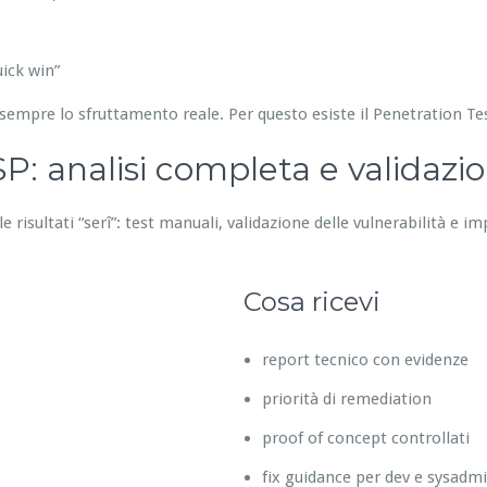
ick win”
sempre lo sfruttamento reale. Per questo esiste il Penetration T
: analisi completa e validazi
 risultati “serî”: test manuali, validazione delle vulnerabilità e im
Cosa ricevi
report tecnico con evidenze
priorità di remediation
proof of concept controllati
fix guidance per dev e sysadm