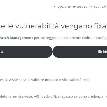
opzione re-test su fix applicat
he le vulnerabilità vengano fixa
Patch Management
per correggere direttamente codice e configur
ra
Rich
est OWASP serve a validare impatto e sfruttabilità reale.
leto (aree riservate, API, back-office) spesso servono credenziali 