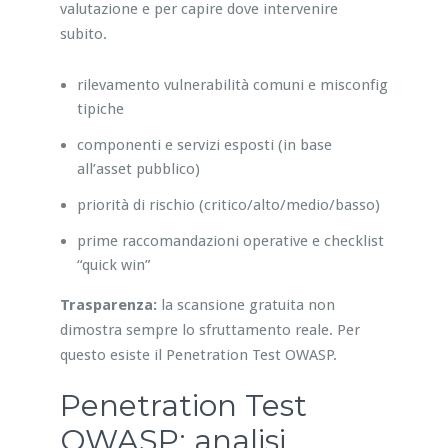
valutazione e per capire dove intervenire
subito.
rilevamento vulnerabilità comuni e misconfig
tipiche
componenti e servizi esposti (in base
all’asset pubblico)
priorità di rischio (critico/alto/medio/basso)
prime raccomandazioni operative e checklist
“quick win”
Trasparenza:
la scansione gratuita non
dimostra sempre lo sfruttamento reale. Per
questo esiste il Penetration Test OWASP.
Penetration Test
OWASP: analisi