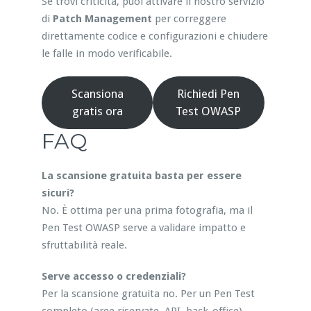
Se trovi criticità, puoi attivare il nostro servizio
di
Patch Management
per correggere
direttamente codice e configurazioni e chiudere
le falle in modo verificabile.
Scansiona
Richiedi Pen
gratis ora
Test OWASP
FAQ
La scansione gratuita basta per essere
sicuri?
No. È ottima per una prima fotografia, ma il
Pen Test OWASP serve a validare impatto e
sfruttabilità reale.
Serve accesso o credenziali?
Per la scansione gratuita no. Per un Pen Test