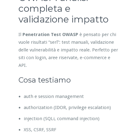
completa e
validazione impatto
Il
Penetration Test OWASP
è pensato per chi
vuole risultati “serî”: test manuali, validazione
delle vulnerabilità e impatto reale. Perfetto per
siti con login, aree riservate, e-commerce e
API.
Cosa testiamo
auth e session management
authorization (IDOR, privilege escalation)
injection (SQLi, command injection)
XSS, CSRF, SSRF