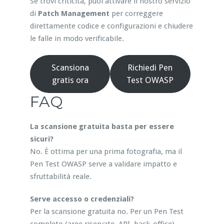
Se trovi criticità, puoi attivare il nostro servizio
di
Patch Management
per correggere
direttamente codice e configurazioni e chiudere
le falle in modo verificabile.
Scansiona
Richiedi Pen
gratis ora
Test OWASP
FAQ
La scansione gratuita basta per essere
sicuri?
No. È ottima per una prima fotografia, ma il
Pen Test OWASP serve a validare impatto e
sfruttabilità reale.
Serve accesso o credenziali?
Per la scansione gratuita no. Per un Pen Test