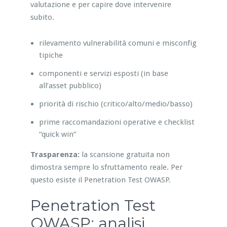
valutazione e per capire dove intervenire
subito.
rilevamento vulnerabilità comuni e misconfig
tipiche
componenti e servizi esposti (in base
all’asset pubblico)
priorità di rischio (critico/alto/medio/basso)
prime raccomandazioni operative e checklist
“quick win”
Trasparenza:
la scansione gratuita non
dimostra sempre lo sfruttamento reale. Per
questo esiste il Penetration Test OWASP.
Penetration Test
OWASP: analisi