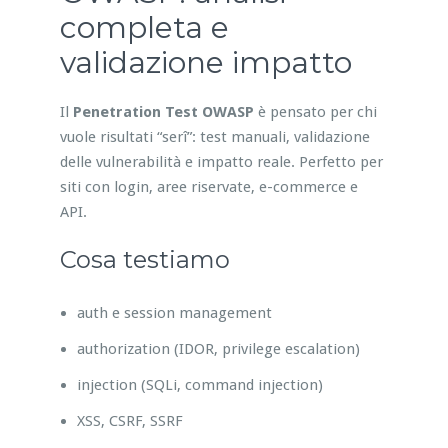
completa e
validazione impatto
Il
Penetration Test OWASP
è pensato per chi
vuole risultati “serî”: test manuali, validazione
delle vulnerabilità e impatto reale. Perfetto per
siti con login, aree riservate, e-commerce e
API.
Cosa testiamo
auth e session management
authorization (IDOR, privilege escalation)
injection (SQLi, command injection)
XSS, CSRF, SSRF