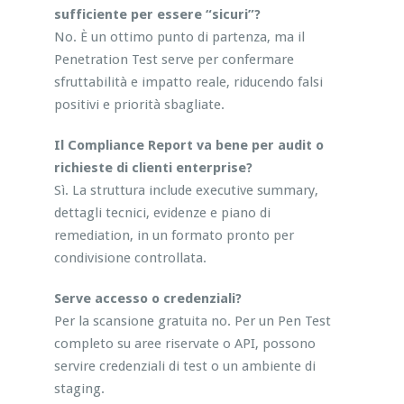
sufficiente per essere “sicuri”?
No. È un ottimo punto di partenza, ma il
Penetration Test serve per confermare
sfruttabilità e impatto reale, riducendo falsi
positivi e priorità sbagliate.
Il Compliance Report va bene per audit o
richieste di clienti enterprise?
Sì. La struttura include executive summary,
dettagli tecnici, evidenze e piano di
remediation, in un formato pronto per
condivisione controllata.
Serve accesso o credenziali?
Per la scansione gratuita no. Per un Pen Test
completo su aree riservate o API, possono
servire credenziali di test o un ambiente di
staging.