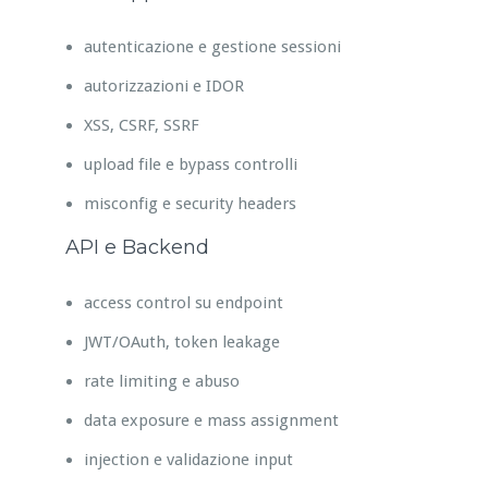
autenticazione e gestione sessioni
autorizzazioni e IDOR
XSS, CSRF, SSRF
upload file e bypass controlli
misconfig e security headers
API e Backend
access control su endpoint
JWT/OAuth, token leakage
rate limiting e abuso
data exposure e mass assignment
injection e validazione input