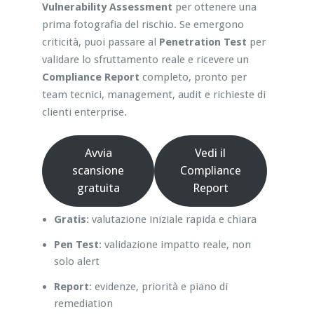
Vulnerability Assessment
per ottenere una
prima fotografia del rischio. Se emergono
criticità, puoi passare al
Penetration Test
per
validare lo sfruttamento reale e ricevere un
Compliance Report
completo, pronto per
team tecnici, management, audit e richieste di
clienti enterprise.
Avvia
Vedi il
scansione
Compliance
gratuita
Report
Gratis
: valutazione iniziale rapida e chiara
Pen Test
: validazione impatto reale, non
solo alert
Report
: evidenze, priorità e piano di
remediation