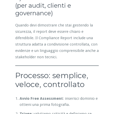
(per audit, clienti e
governance)
Quando devi dimostrare che stai gestendo la
sicurezza, il report deve essere chiaro e
difendibile. Il Compliance Report include una
struttura adatta a condivisione controllata, con
evidenze e un linguaggio comprensibile anche a
stakeholder non tecnici.
Processo: semplice,
veloce, controllato
Avvio Free Assessment
: inserisci dominio e
ottieni una prima fotografia.
Triage
: valutiamo criticità e definiamo se