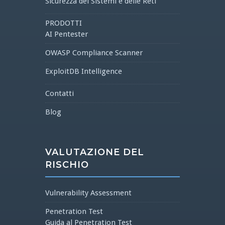
Sicurezza dei Sistemi e delle Reti
PRODOTTI
AI Pentester
OWASP Compliance Scanner
ExploitDB Intelligence
Contatti
Blog
VALUTAZIONE DEL
RISCHIO
Vulnerability Assessment
Penetration Test
Guida al Penetration Test