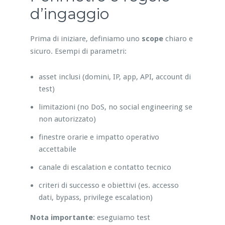
d’ingaggio
Prima di iniziare, definiamo uno
scope
chiaro e
sicuro. Esempi di parametri:
asset inclusi (domini, IP, app, API, account di
test)
limitazioni (no DoS, no social engineering se
non autorizzato)
finestre orarie e impatto operativo
accettabile
canale di escalation e contatto tecnico
criteri di successo e obiettivi (es. accesso
dati, bypass, privilege escalation)
Nota importante
: eseguiamo test