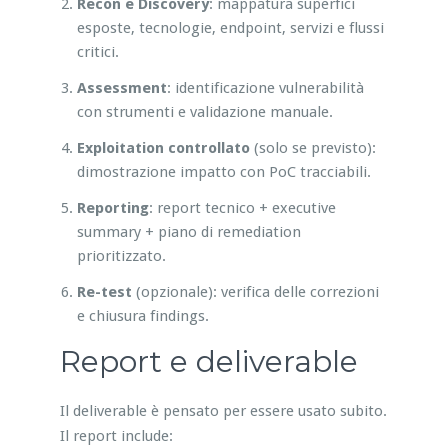
Recon e Discovery
: mappatura superfici
esposte, tecnologie, endpoint, servizi e flussi
critici.
Assessment
: identificazione vulnerabilità
con strumenti e validazione manuale.
Exploitation controllato
(solo se previsto):
dimostrazione impatto con PoC tracciabili.
Reporting
: report tecnico + executive
summary + piano di remediation
prioritizzato.
Re-test
(opzionale): verifica delle correzioni
e chiusura findings.
Report e deliverable
Il deliverable è pensato per essere usato subito.
Il report include: