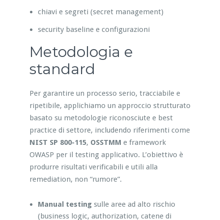
chiavi e segreti (secret management)
security baseline e configurazioni
Metodologia e
standard
Per garantire un processo serio, tracciabile e
ripetibile, applichiamo un approccio strutturato
basato su metodologie riconosciute e best
practice di settore, includendo riferimenti come
NIST SP 800-115
,
OSSTMM
e framework
OWASP per il testing applicativo. L’obiettivo è
produrre risultati verificabili e utili alla
remediation, non “rumore”.
Manual testing
sulle aree ad alto rischio
(business logic, authorization, catene di