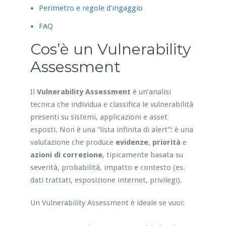
Perimetro e regole d’ingaggio
FAQ
Cos’è un Vulnerability
Assessment
Il
Vulnerability Assessment
è un’analisi
tecnica che individua e classifica le vulnerabilità
presenti su sistemi, applicazioni e asset
esposti. Non è una “lista infinita di alert”: è una
valutazione che produce
evidenze
,
priorità
e
azioni di correzione
, tipicamente basata su
severità, probabilità, impatto e contesto (es.
dati trattati, esposizione internet, privilegi).
Un Vulnerability Assessment è ideale se vuoi: