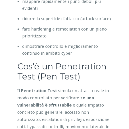
mappare rapidamente i punti deboli più
evidenti
ridurre la superficie d’attacco (attack surface)
fare hardening e remediation con un piano
prioritizzato
dimostrare controllo e miglioramento
continuo in ambito cyber
Cos’è un Penetration
Test (Pen Test)
Il
Penetration Test
simula un attacco reale in
modo controllato per verificare
se una
vulnerabilità è sfruttabile
e quale impatto
concreto può generare: accesso non
autorizzato, escalation di privilegi, esposizione
dati, bypass di controlli, movimento laterale in