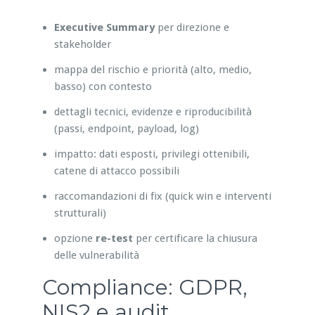
Executive Summary
per direzione e
stakeholder
mappa del rischio e priorità (alto, medio,
basso) con contesto
dettagli tecnici, evidenze e riproducibilità
(passi, endpoint, payload, log)
impatto: dati esposti, privilegi ottenibili,
catene di attacco possibili
raccomandazioni di fix (quick win e interventi
strutturali)
opzione
re-test
per certificare la chiusura
delle vulnerabilità
Compliance: GDPR,
NIS2 e audit