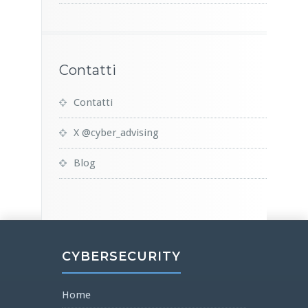
Contatti
Contatti
X @cyber_advising
Blog
CYBERSECURITY
Home