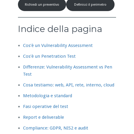
Richiedi un preventivo
Definisci il perimetro
Indice della pagina
Cos’è un Vulnerability Assessment
Cos’è un Penetration Test
Differenze: Vulnerability Assessment vs Pen
Test
Cosa testiamo: web, API, rete, interno, cloud
Metodologia e standard
Fasi operative del test
Report e deliverable
Compliance: GDPR, NIS2 e audit