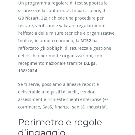
Un programma regolare di test supporta la
sicurezza e la conformità. In particolare, il
GDPR
(art. 32) richiede una procedura per
testare, verificare e valutare regolarmente
l’efficacia delle misure tecniche e organizzative.
Inoltre, in ambito europeo, la
NIS2
ha
rafforzato gli obblighi di sicurezza e gestione
del rischio per molte organizzazioni, con
recepimento nazionale tramite
D.Lgs.
138/2024
.
Se ti serve, possiamo allineare report e
deliverable a requisiti di audit, vendor
assessment e richieste clienti enterprise (e-
commerce, SaaS, finanza, sanità, industria).
Perimetro e regole
d’ingaggio