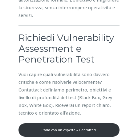
autorizzazione formale. L’obiettivo è migliorare
la sicurezza, senza interrompere operatività e
servizi.
Richiedi Vulnerability
Assessment e
Penetration Test
Vuoi capire quali vulnerabilità sono davvero
critiche e come risolverle velocemente?
Contattaci: definiamo perimetro, obiettivi e
livello di profondità del test (Black Box, Grey
Box, White Box). Riceverai un report chiaro,
tecnico e orientato all’azione.
Parla con un esperto – Contattaci