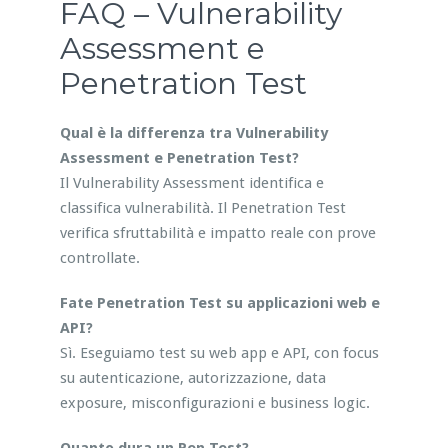
FAQ – Vulnerability
Assessment e
Penetration Test
Qual è la differenza tra Vulnerability
Assessment e Penetration Test?
Il Vulnerability Assessment identifica e
classifica vulnerabilità. Il Penetration Test
verifica sfruttabilità e impatto reale con prove
controllate.
Fate Penetration Test su applicazioni web e
API?
Sì. Eseguiamo test su web app e API, con focus
su autenticazione, autorizzazione, data
exposure, misconfigurazioni e business logic.