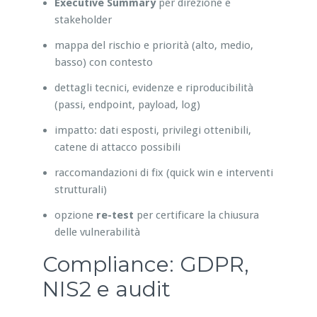
Executive Summary
per direzione e
stakeholder
mappa del rischio e priorità (alto, medio,
basso) con contesto
dettagli tecnici, evidenze e riproducibilità
(passi, endpoint, payload, log)
impatto: dati esposti, privilegi ottenibili,
catene di attacco possibili
raccomandazioni di fix (quick win e interventi
strutturali)
opzione
re-test
per certificare la chiusura
delle vulnerabilità
Compliance: GDPR,
NIS2 e audit