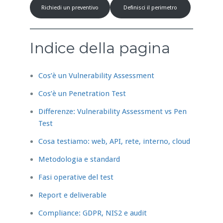
Richiedi un preventivo
Definisci il perimetro
Indice della pagina
Cos’è un Vulnerability Assessment
Cos’è un Penetration Test
Differenze: Vulnerability Assessment vs Pen
Test
Cosa testiamo: web, API, rete, interno, cloud
Metodologia e standard
Fasi operative del test
Report e deliverable
Compliance: GDPR, NIS2 e audit