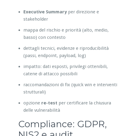
Executive Summary
per direzione e
stakeholder
mappa del rischio e priorità (alto, medio,
basso) con contesto
dettagli tecnici, evidenze e riproducibilità
(passi, endpoint, payload, log)
impatto: dati esposti, privilegi ottenibili,
catene di attacco possibili
raccomandazioni di fix (quick win e interventi
strutturali)
opzione
re-test
per certificare la chiusura
delle vulnerabilità
Compliance: GDPR,
NIS2 e audit