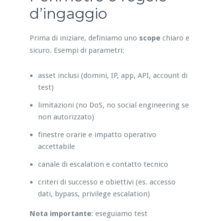
d’ingaggio
Prima di iniziare, definiamo uno
scope
chiaro e
sicuro. Esempi di parametri:
asset inclusi (domini, IP, app, API, account di
test)
limitazioni (no DoS, no social engineering se
non autorizzato)
finestre orarie e impatto operativo
accettabile
canale di escalation e contatto tecnico
criteri di successo e obiettivi (es. accesso
dati, bypass, privilege escalation)
Nota importante
: eseguiamo test