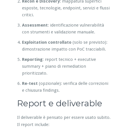
Recon e Discovery
: mappatura superfici
esposte, tecnologie, endpoint, servizi e flussi
critici.
Assessment
: identificazione vulnerabilità
con strumenti e validazione manuale.
Exploitation controllato
(solo se previsto):
dimostrazione impatto con PoC tracciabili.
Reporting
: report tecnico + executive
summary + piano di remediation
prioritizzato.
Re-test
(opzionale): verifica delle correzioni
e chiusura findings.
Report e deliverable
Il deliverable è pensato per essere usato subito.
Il report include: