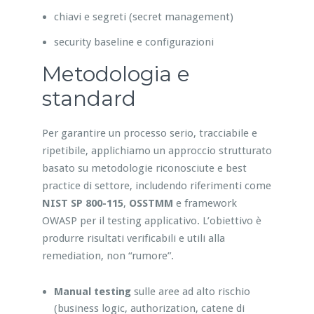
chiavi e segreti (secret management)
security baseline e configurazioni
Metodologia e
standard
Per garantire un processo serio, tracciabile e
ripetibile, applichiamo un approccio strutturato
basato su metodologie riconosciute e best
practice di settore, includendo riferimenti come
NIST SP 800-115
,
OSSTMM
e framework
OWASP per il testing applicativo. L’obiettivo è
produrre risultati verificabili e utili alla
remediation, non “rumore”.
Manual testing
sulle aree ad alto rischio
(business logic, authorization, catene di