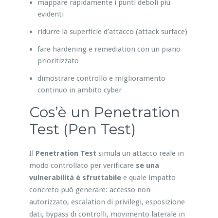
mappare rapidamente i punti deboli più
evidenti
ridurre la superficie d’attacco (attack surface)
fare hardening e remediation con un piano
prioritizzato
dimostrare controllo e miglioramento
continuo in ambito cyber
Cos’è un Penetration
Test (Pen Test)
Il
Penetration Test
simula un attacco reale in
modo controllato per verificare
se una
vulnerabilità è sfruttabile
e quale impatto
concreto può generare: accesso non
autorizzato, escalation di privilegi, esposizione
dati, bypass di controlli, movimento laterale in