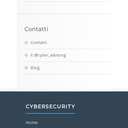
Contatti
Contatti
X @cyber_advising
Blog
CYBERSECURITY
Home