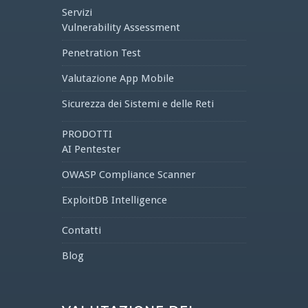
Servizi
Vulnerability Assessment
Penetration Test
Valutazione App Mobile
Sicurezza dei Sistemi e delle Reti
PRODOTTI
AI Pentester
OWASP Compliance Scanner
ExploitDB Intelligence
Contatti
Blog