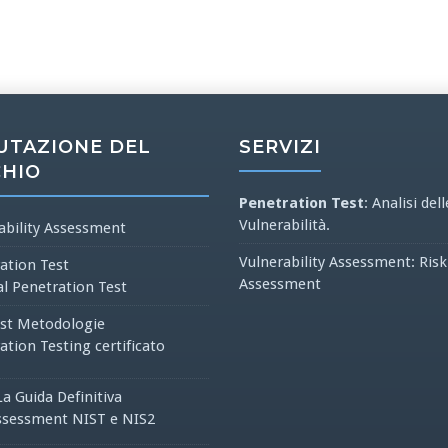
UTAZIONE DEL
SERVIZI
CHIO
Penetration Test
: Analisi dell
Vulnerabilità.
ability Assessment
Vulnerability Assessment: Risk
ation Test
Assessment
al Penetration Test
st Metodologie
ation Testing certificato
La Guida Definitiva
ssessment NIST e NIS2