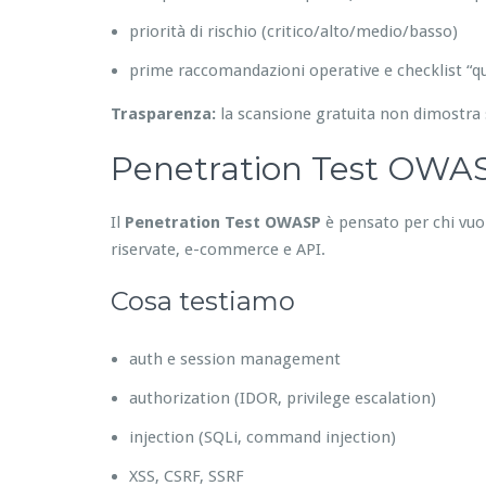
priorità di rischio (critico/alto/medio/basso)
prime raccomandazioni operative e checklist “qu
Trasparenza:
la scansione gratuita non dimostra 
Penetration Test OWASP
Il
Penetration Test OWASP
è pensato per chi vuole
riservate, e-commerce e API.
Cosa testiamo
auth e session management
authorization (IDOR, privilege escalation)
injection (SQLi, command injection)
XSS, CSRF, SSRF