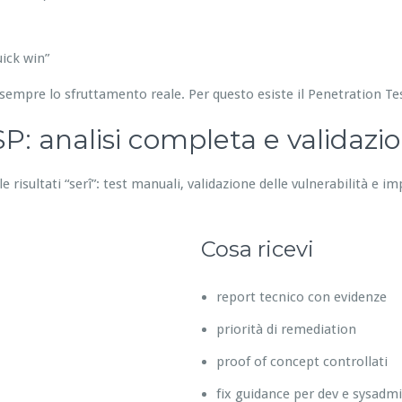
ick win”
sempre lo sfruttamento reale. Per questo esiste il Penetration T
: analisi completa e validazi
 risultati “serî”: test manuali, validazione delle vulnerabilità e im
Cosa ricevi
report tecnico con evidenze
priorità di remediation
proof of concept controllati
fix guidance per dev e sysadm