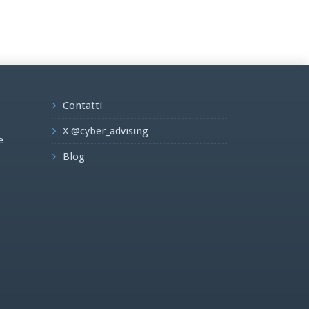
Contatti
X @cyber_advising
e
Blog