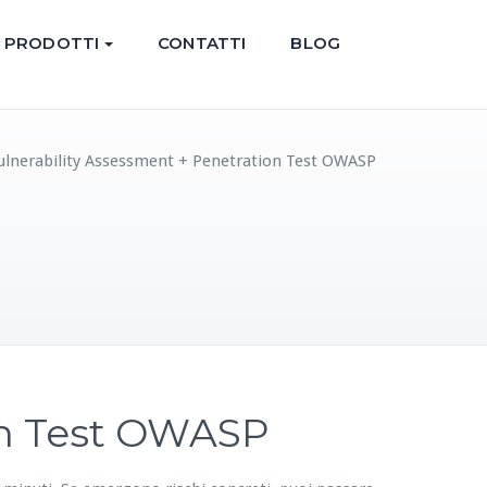
PRODOTTI
CONTATTI
BLOG
ulnerability Assessment + Penetration Test OWASP
on Test OWASP