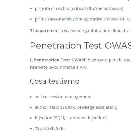
priorità di rischio (critico/alto/medio/basso)
prime raccomandazioni operative e checklist “qu
Trasparenza:
la scansione gratuita non dimostra 
Penetration Test OWASP
Il
Penetration Test OWASP
è pensato per chi vuole
riservate, e-commerce e API.
Cosa testiamo
auth e session management
authorization (IDOR, privilege escalation)
injection (SQLi, command injection)
XSS, CSRF, SSRF