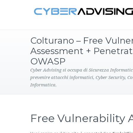
Colturano – Free Vulner
Assessment + Penetrat
OWASP
Cyber Advising si occupa di Sicurezza Informatic
prevenire attacchi informatici, Cyber Security, C
Informatica.
Free Vulnerabilit