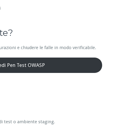
i
te?
azioni e chiudere le falle in modo verificabile.
iedi Pen Test OWASP
di test o ambiente staging.