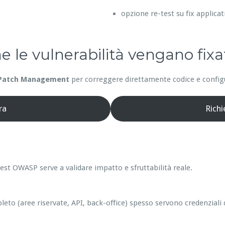
opzione re-test su fix applicat
he le vulnerabilità vengano fixa
Patch Management
per correggere direttamente codice e configur
ra
Rich
est OWASP serve a validare impatto e sfruttabilità reale.
leto (aree riservate, API, back-office) spesso servono credenziali 