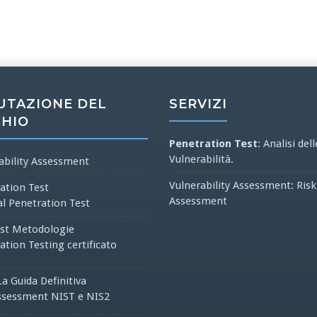
UTAZIONE DEL
SERVIZI
CHIO
Penetration Test
: Analisi dell
Vulnerabilità.
ability Assessment
Vulnerability Assessment: Risk
ation Test
Assessment
al Penetration Test
st Metodologie
ation Testing certificato
La Guida Definitiva
ssessment NIST e NIS2