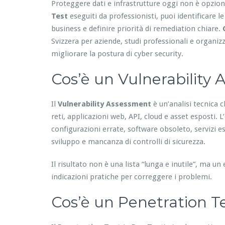
Proteggere dati e infrastrutture oggi non è opzio
Test
eseguiti da professionisti, puoi identificare le
business e definire priorità di remediation chiare.
Svizzera per aziende, studi professionali e organizz
migliorare la postura di cyber security.
Cos’è un Vulnerability
Il
Vulnerability Assessment
è un’analisi tecnica c
reti, applicazioni web, API, cloud e asset esposti.
configurazioni errate, software obsoleto, servizi es
sviluppo e mancanza di controlli di sicurezza.
Il risultato non è una lista “lunga e inutile”, ma u
indicazioni pratiche per correggere i problemi.
Cos’è un Penetration Te