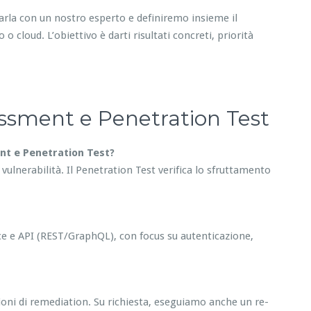
Parla con un nostro esperto e definiremo insieme il
o cloud. L’obiettivo è darti risultati concreti, priorità
essment e Penetration Test
ent e Penetration Test?
e vulnerabilità. Il Penetration Test verifica lo sfruttamento
e e API (REST/GraphQL), con focus su autenticazione,
azioni di remediation. Su richiesta, eseguiamo anche un re-