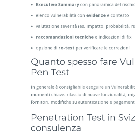
Executive Summary
con panoramica del rischio
elenco vulnerabilità con
evidenze
e contesto
valutazione severità (es. impatto, probabilità, ri
raccomandazioni tecniche
e indicazioni di fix
opzione di
re-test
per verificare le correzioni
Quanto spesso fare Vul
Pen Test
In generale è consigliabile eseguire un Vulnerabil
momenti chiave: rilascio di nuove funzionalità, mig
fornitori, modifiche su autenticazione e pagament
Penetration Test in Sviz
consulenza