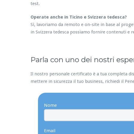
test.
Operate anche in Ticino e Svizzera tedesca?
Sì, lavoriamo da remoto e on-site in base al proge
in Svizzera tedesca possiamo fornire contenuti e r
Parla con uno dei nostri esper
Il nostro personale certificato è a tua completa dis
mettere in sicurezza il tuo business, richiedi il Pen
Nome
Email