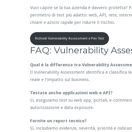
Vuoi capire se la tua azienda è davvero protetta? 
perimetro di test più adatto: web, API, rete, interno 
chiare e azioni rapide per ridurre il rischio.
Richiedi Vulnerability Assessment e Pen Test
FAQ: Vulnerability Ass
Qual è la differenza tra Vulnerability Assessm
Il Vulnerability Assessment identifica e classifica l
reale e l’impatto sul business.
Testate anche applicazioni web e API?
Sì, eseguiamo test su web app, portali, e-commerc
autorizzazione e data exposure.
Fornite un report tecnico?
Sì, includiamo evidenze, severità, priorità e indic