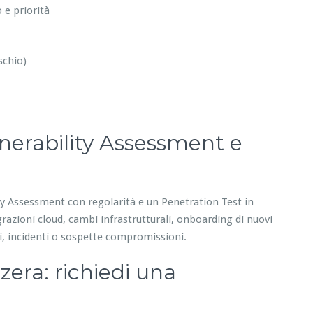
 e priorità
schio)
nerability Assessment e
ity Assessment con regolarità e un Penetration Test in
razioni cloud, cambi infrastrutturali, onboarding di nuovi
i, incidenti o sospette compromissioni.
zera: richiedi una