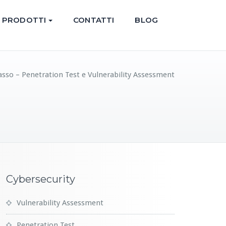
PRODOTTI
CONTATTI
BLOG
asso – Penetration Test e Vulnerability Assessment
Cybersecurity
Vulnerability Assessment
Penetration Test