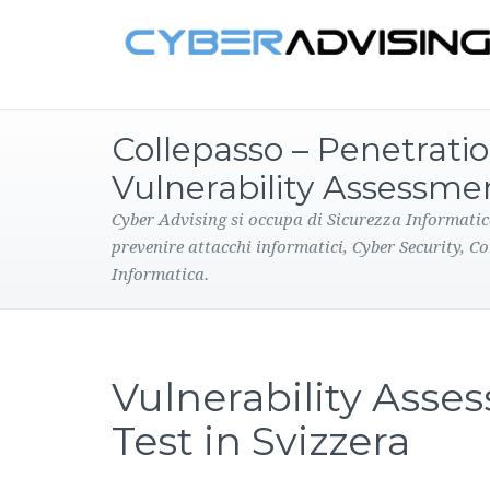
Collepasso – Penetratio
Vulnerability Assessme
Cyber Advising si occupa di Sicurezza Informatic
prevenire attacchi informatici, Cyber Security, C
Informatica.
Vulnerability Asse
Test in Svizzera