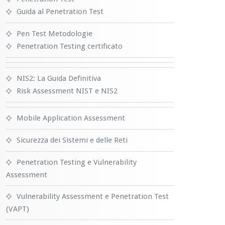
Guida al Penetration Test
Pen Test Metodologie
Penetration Testing certificato
NIS2: La Guida Definitiva
Risk Assessment NIST e NIS2
Mobile Application Assessment
Sicurezza dei Sistemi e delle Reti
Penetration Testing e Vulnerability
Assessment
Vulnerability Assessment e Penetration Test
(VAPT)