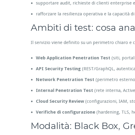
supportare audit, richieste di clienti enterpris
rafforzare la resilienza operativa e la capacità di
Ambiti di test: cosa an
Il servizio viene definito su un perimetro chiaro e
Web Application Penetration Test
(siti, porta
API Security Testing
(REST/GraphQL, autenticaz
Network Penetration Test
(perimetro esterno
Internal Penetration Test
(rete interna, Activ
Cloud Security Review
(configurazioni, IAM, st
Verifiche di configurazione
(hardening, TLS, h
Modalità: Black Box, G