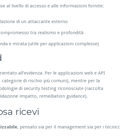
e al livello di accesso e alle informazioni fornite:
lazione di un attaccante esterno
mo compromesso tra realismo e profondità
nda e mirata (utile per applicazioni complesse)
d
rientato all’evidenza. Per le applicazioni web e API
 categorie di rischio più comuni), mentre per la
dologie di security testing riconosciute (raccolta
alidazione impatto, remediation guidance).
sa ricevi
lizzabile
, pensato sia per il management sia per i tecnici: