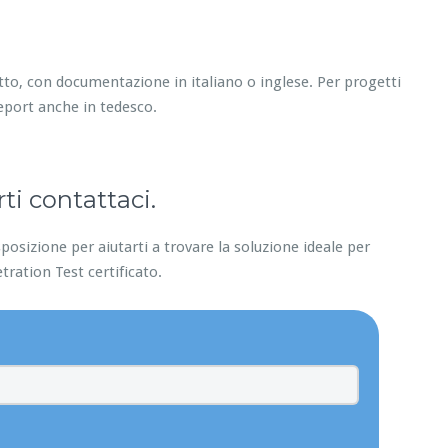
tto, con documentazione in italiano o inglese. Per progetti
eport anche in tedesco.
ti contattaci.
posizione per aiutarti a trovare la soluzione ideale per
etration Test certificato.