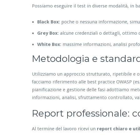
Possiamo eseguire il test in diverse modalità, in bas
Black Box
: poche o nessuna informazione, simu
Grey Box
: alcune credenziali o dettagli, otti
White Box
: massime informazioni, analisi profo
Metodologia e standar
Utilizziamo un approccio strutturato, ripetibile e o
facciamo riferimento alle best practice OWASP (es.
pianificazione e gestione delle fasi adottiamo meto
informazioni, analisi, sfruttamento controllato, v
Report professionale: co
Al termine del lavoro ricevi un
report chiaro e uti