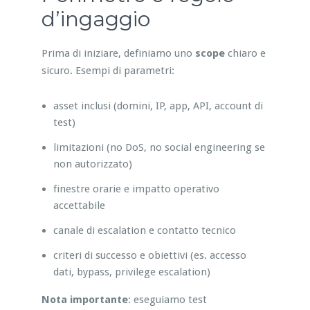
d’ingaggio
Prima di iniziare, definiamo uno
scope
chiaro e
sicuro. Esempi di parametri:
asset inclusi (domini, IP, app, API, account di
test)
limitazioni (no DoS, no social engineering se
non autorizzato)
finestre orarie e impatto operativo
accettabile
canale di escalation e contatto tecnico
criteri di successo e obiettivi (es. accesso
dati, bypass, privilege escalation)
Nota importante
: eseguiamo test