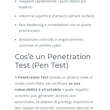
mappare rapidamente i punti deboli più
evidenti
ridurre la superficie d’attacco (attack surface)
fare hardening e remediation con un piano
prioritizzato
dimostrare controllo e miglioramento
continuo in ambito cyber
Cos’è un Penetration
Test (Pen Test)
Il
Penetration Test
simula un attacco reale in
modo controllato per verificare
se una
vulnerabilità è sfruttabile
e quale impatto
concreto può generare: accesso non
autorizzato, escalation di privilegi, esposizione
dati, bypass di controlli, movimento laterale in