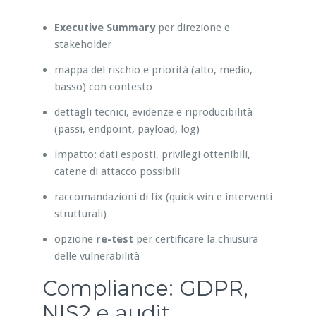
Executive Summary
per direzione e
stakeholder
mappa del rischio e priorità (alto, medio,
basso) con contesto
dettagli tecnici, evidenze e riproducibilità
(passi, endpoint, payload, log)
impatto: dati esposti, privilegi ottenibili,
catene di attacco possibili
raccomandazioni di fix (quick win e interventi
strutturali)
opzione
re-test
per certificare la chiusura
delle vulnerabilità
Compliance: GDPR,
NIS2 e audit