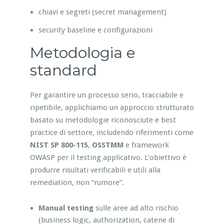
chiavi e segreti (secret management)
security baseline e configurazioni
Metodologia e
standard
Per garantire un processo serio, tracciabile e
ripetibile, applichiamo un approccio strutturato
basato su metodologie riconosciute e best
practice di settore, includendo riferimenti come
NIST SP 800-115
,
OSSTMM
e framework
OWASP per il testing applicativo. L’obiettivo è
produrre risultati verificabili e utili alla
remediation, non “rumore”.
Manual testing
sulle aree ad alto rischio
(business logic, authorization, catene di