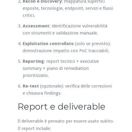
Recon e Discovery
: mappatura superfici
esposte, tecnologie, endpoint, servizi e flussi
critici.
Assessment
: identificazione vulnerabilità
con strumenti e validazione manuale.
Exploitation controllato
(solo se previsto):
dimostrazione impatto con PoC tracciabili.
Reporting
: report tecnico + executive
summary + piano di remediation
prioritizzato.
Re-test
(opzionale): verifica delle correzioni
e chiusura findings.
Report e deliverable
Il deliverable è pensato per essere usato subito.
Il report include: