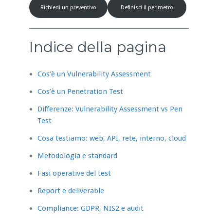
Richiedi un preventivo
Definisci il perimetro
Indice della pagina
Cos’è un Vulnerability Assessment
Cos’è un Penetration Test
Differenze: Vulnerability Assessment vs Pen
Test
Cosa testiamo: web, API, rete, interno, cloud
Metodologia e standard
Fasi operative del test
Report e deliverable
Compliance: GDPR, NIS2 e audit