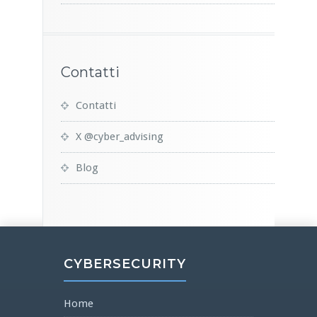
Contatti
Contatti
X @cyber_advising
Blog
CYBERSECURITY
Home