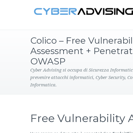
Colico – Free Vulnerabil
Assessment + Penetrat
OWASP
Cyber Advising si occupa di Sicurezza Informatic
prevenire attacchi informatici, Cyber Security, C
Informatica.
Free Vulnerabilit