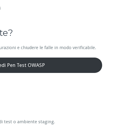
i
te?
azioni e chiudere le falle in modo verificabile.
iedi Pen Test OWASP
di test o ambiente staging.