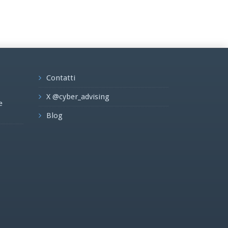
Contatti
X @cyber_advising
e
Blog