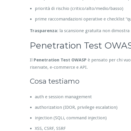
priorità di rischio (critico/alto/medio/basso)
prime raccomandazioni operative e checklist “qu
Trasparenza:
la scansione gratuita non dimostra 
Penetration Test OWASP
Il
Penetration Test OWASP
è pensato per chi vuole
riservate, e-commerce e API.
Cosa testiamo
auth e session management
authorization (IDOR, privilege escalation)
injection (SQLi, command injection)
XSS, CSRF, SSRF