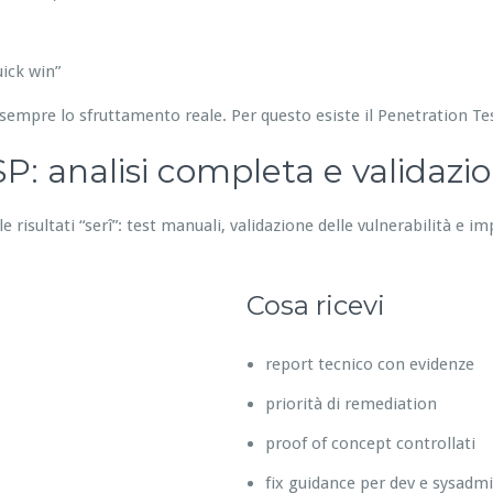
ick win”
sempre lo sfruttamento reale. Per questo esiste il Penetration T
: analisi completa e validazi
 risultati “serî”: test manuali, validazione delle vulnerabilità e im
Cosa ricevi
report tecnico con evidenze
priorità di remediation
proof of concept controllati
fix guidance per dev e sysadm