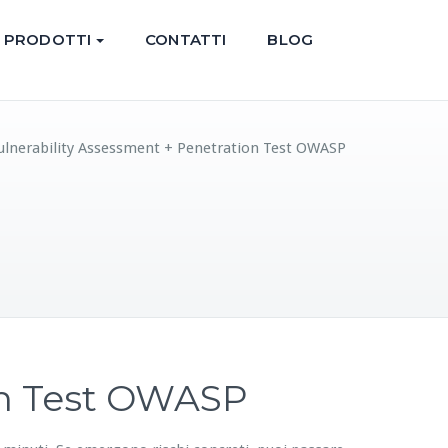
PRODOTTI
CONTATTI
BLOG
Vulnerability Assessment + Penetration Test OWASP
on Test OWASP