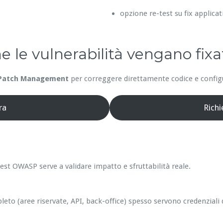
opzione re-test su fix applicat
he le vulnerabilità vengano fixa
Patch Management
per correggere direttamente codice e configur
ra
Rich
est OWASP serve a validare impatto e sfruttabilità reale.
leto (aree riservate, API, back-office) spesso servono credenziali 