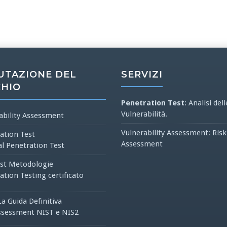
UTAZIONE DEL
SERVIZI
CHIO
Penetration Test
: Analisi dell
Vulnerabilità.
ability Assessment
Vulnerability Assessment: Risk
ation Test
Assessment
al Penetration Test
st Metodologie
ation Testing certificato
La Guida Definitiva
ssessment NIST e NIS2