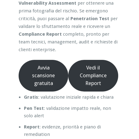
Vulnerability Assessment
per ottenere una
prima fotografia del rischio. Se emergono
criticità, puoi passare al
Penetration Test
per
validare lo sfruttamento reale e ricevere un
Compliance Report
completo, pronto per
team tecnici, management, audit e richieste di
clienti enterprise.
Avvia
Vedi il
scansione
Compliance
gratuita
Report
Gratis
: valutazione iniziale rapida e chiara
Pen Test
: validazione impatto reale, non
solo alert
Report
: evidenze, priorità e piano di
remediation