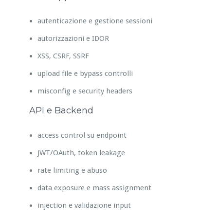
autenticazione e gestione sessioni
autorizzazioni e IDOR
XSS, CSRF, SSRF
upload file e bypass controlli
misconfig e security headers
API e Backend
access control su endpoint
JWT/OAuth, token leakage
rate limiting e abuso
data exposure e mass assignment
injection e validazione input