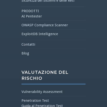
Sicurezza dei Sistemi e delle Reti
PRODOTTI
AI Pentester
OWASP Compliance Scanner
ExploitDB Intelligence
Contatti
Blog
VALUTAZIONE DEL
RISCHIO
Vulnerability Assessment
Penetration Test
Guida al Penetration Test