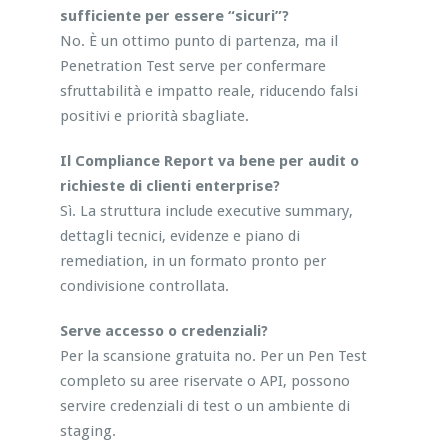
sufficiente per essere “sicuri”?
No. È un ottimo punto di partenza, ma il
Penetration Test serve per confermare
sfruttabilità e impatto reale, riducendo falsi
positivi e priorità sbagliate.
Il Compliance Report va bene per audit o
richieste di clienti enterprise?
Sì. La struttura include executive summary,
dettagli tecnici, evidenze e piano di
remediation, in un formato pronto per
condivisione controllata.
Serve accesso o credenziali?
Per la scansione gratuita no. Per un Pen Test
completo su aree riservate o API, possono
servire credenziali di test o un ambiente di
staging.